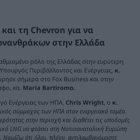
και τη Chevron για να
ονανθράκων στην Ελλάδα
βαθμισμένο ρόλο της Ελλάδας στην ευρύτερη
 Υπουργός Περιβάλλοντος και Ενέργειας,
κ.
ώρησε σήμερα στο Fox Business και στην
άφο, κα.
Maria
Bartiromo.
ργό Ενέργειας των ΗΠΑ,
Chris
Wright
, ο
κ.
γικός σύμμαχος των ΗΠΑ στον ενεργειακό τομέα.
ερότητας στην περιοχή και διαθέτει τις υποδομές
ανικό LNG να φτάσει στη Νοτιοανατολική Ευρώπη
. Νομίζω ότι όλοι, πλέον, αντιλαμβανόμαστε