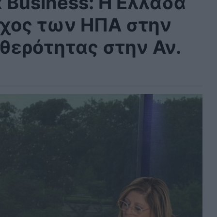
 Business: Η Ελλάδα
αχος των ΗΠΑ στην
αθερότητας στην Αν.