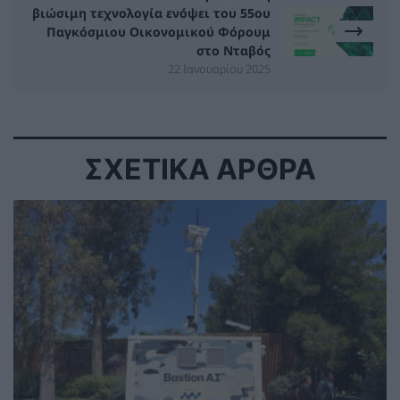
βιώσιμη τεχνολογία ενόψει του 55ου
Παγκόσμιου Οικονομικού Φόρουμ
στο Νταβός
22 Ιανουαρίου 2025
ΣΧΕΤΙΚΑ ΑΡΘΡΑ