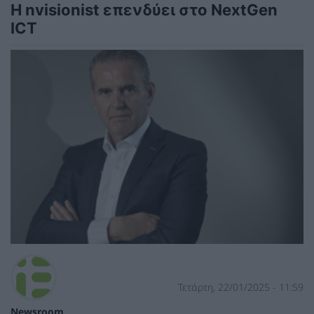
Η nvisionist επενδύει στο NextGen
ICT
Τετάρτη, 22/01/2025 - 11:59
Newsroom