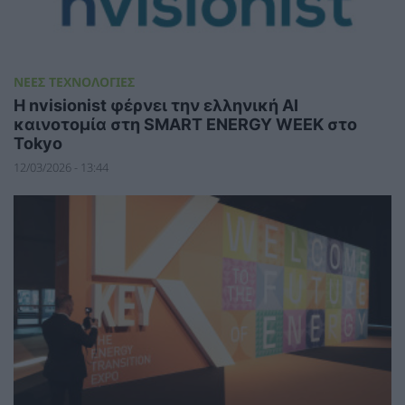
ΝΕΕΣ ΤΕΧΝΟΛΟΓΙΕΣ
Η nvisionist φέρνει την ελληνική AI
καινοτομία στη SMART ENERGY WEEK στο
Tokyo
12/03/2026 - 13:44