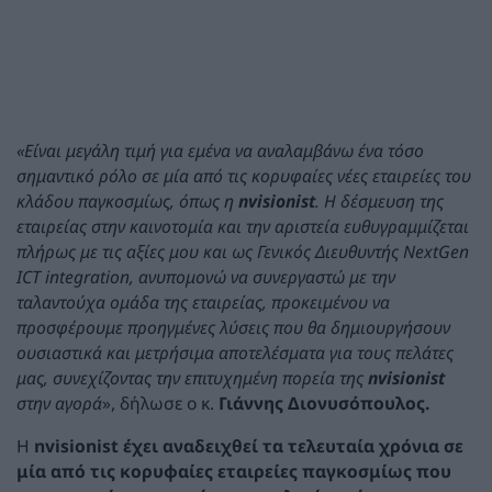
«Είναι μεγάλη τιμή για εμένα να αναλαμβάνω ένα τόσο
σημαντικό ρόλο σε μία από τις κορυφαίες νέες εταιρείες του
κλάδου παγκοσμίως, όπως η
nvisionist
. Η δέσμευση της
εταιρείας στην καινοτομία και την αριστεία ευθυγραμμίζεται
πλήρως με τις αξίες μου και ως Γενικός Διευθυντής NextGen
ICT integration, ανυπομονώ να συνεργαστώ με την
ταλαντούχα ομάδα της εταιρείας, προκειμένου να
προσφέρουμε προηγμένες λύσεις που θα δημιουργήσουν
ουσιαστικά και μετρήσιμα αποτελέσματα για τους πελάτες
μας,
συνεχίζοντας την επιτυχημένη πορεία της
nvisionist
στην αγορά
», δήλωσε ο κ.
Γιάννης Διονυσόπουλος.
Η
nvisionist
έχει αναδειχθεί τα τελευταία χρόνια σε
μία από τις κορυφαίες εταιρείες παγκοσμίως που