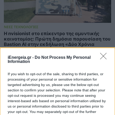
ΝΕΕΣ ΤΕΧΝΟΛΟΓΙΕΣ
Η nvisionist στο επίκεντρο της αμυντικής
καινοτομίας: Πρώτη δημόσια παρουσίαση του
Bastion AI στην εκδήλωση «Δύο Χρόνια
ΕΛΚΑΚ», παρουσία του ΥΕΘΑ
12/06/2026 - 10:41
iEnergeia.gr -
Do Not Process My Personal
Information
If you wish to opt-out of the sale, sharing to third parties, or
processing of your personal or sensitive information for
targeted advertising by us, please use the below opt-out
section to confirm your selection. Please note that after your
opt-out request is processed you may continue seeing
interest-based ads based on personal information utilized by
us or personal information disclosed to third parties prior to
your opt-out. You may separately opt-out of the further