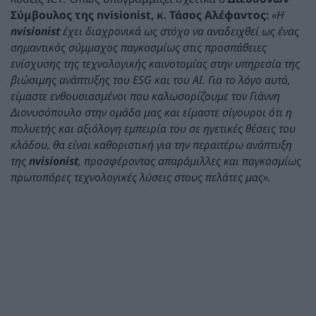
Σύμβουλος της nvisionist, κ. Τάσος Αλέφαντος:
«Η
nvisionist
έχει διαχρονικά ως στόχο να αναδειχθεί ως ένας
σημαντικός σύμμαχος παγκοσμίως στις προσπάθειες
ενίσχυσης της τεχνολογικής καινοτομίας στην υπηρεσία της
βιώσιμης ανάπτυξης του
ESG
και του ΑΙ. Για το λόγο αυτό,
είμαστε ενθουσιασμένοι που καλωσορίζουμε τον Γιάννη
Διονυσόπουλο στην ομάδα μας και είμαστε σίγουροι ότι η
πολυετής και αξιόλογη εμπειρία του σε ηγετικές θέσεις του
κλάδου, θα είναι καθοριστική για την περαιτέρω ανάπτυξη
της
nvisionist
, προσφέροντας απαράμιλλες και παγκοσμίως
πρωτοπόρες τεχνολογικές λύσεις στους πελάτες μας».