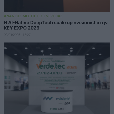
ΑΝΑΝΕΩΣΙΜΕΣ ΠΗΓΕΣ ΕΝΕΡΓΕΙΑΣ
Η AI-Native DeepTech scale up nvisionist στην
KEY EXPO 2026
02/03/2026 - 13:27