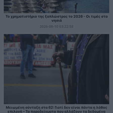
Το χρηματιστήριο της ξαπλώστρας το 2026 - Οι τιμές στα
νησιά
2026-08-10 03:22:58
Μειωμένη σύνταξη στα 62: Γιατί δεν είναι πάντα η λάθος
επιλογή – Τα παραδείγματα που αλλάζουν τα δεδομένα