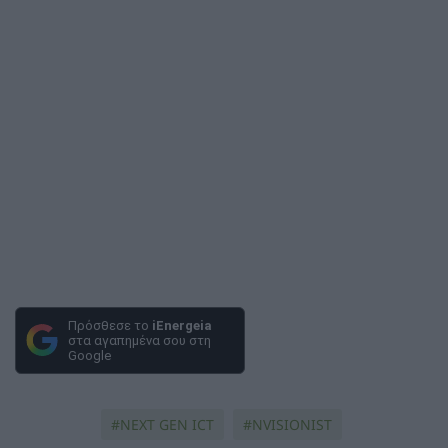
Πρόσθεσε το
iEnergeia
στα αγαπημένα σου στη
Google
NEXT GEN ICT
NVISIONIST