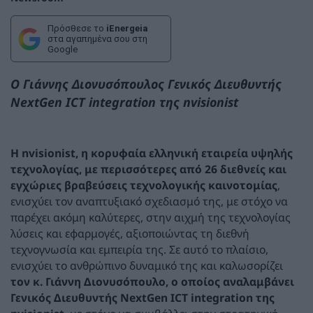
Πρόσθεσε το
iEnergeia
στα αγαπημένα σου στη
Google
Ο Γιάννης Διονυσόπουλος
Γενικός Διευθυντής
NextGen
ICT
integration
της
nvisionist
Η
nvisionist
, η κορυφαία ελληνική εταιρεία υψηλής
τεχνολογίας, με περισσότερες από 26 διεθνείς και
εγχώριες βραβεύσεις τεχνολογικής καινοτομίας
,
ενισχύει τον αναπτυξιακό σχεδιασμό της, με στόχο να
παρέχει ακόμη καλύτερες, στην αιχμή της τεχνολογίας
λύσεις και εφαρμογές, αξιοποιώντας τη διεθνή
τεχνογνωσία και εμπειρία της. Σε αυτό το πλαίσιο,
ενισχύει το ανθρώπινο δυναμικό της και καλωσορίζει
τον κ. Γιάννη Διονυσόπουλο, ο οποίος αναλαμβάνει
Γενικός Διευθυντής NextGen ICT integration της