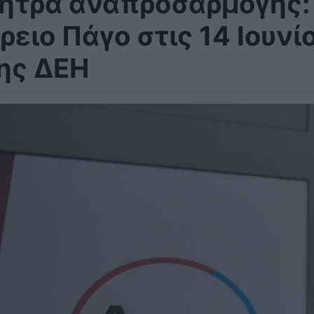
ήτρα αναπροσαρμογής: 
ρειο Πάγο στις 14 Ιουνί
ης ΔΕΗ