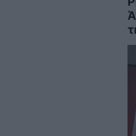
Ρ
Ά
τ