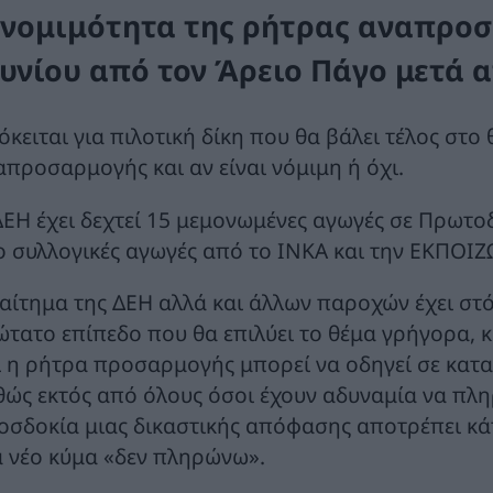
 νομιμότητα της ρήτρας αναπροσα
ουνίου από τον Άρειο Πάγο μετά 
όκειται για πιλοτική δίκη που θα βάλει τέλος στο
απροσαρμογής και αν είναι νόμιμη ή όχι.
ΔΕΗ έχει δεχτεί 15 μεμονωμένες αγωγές σε Πρωτοδ
ο συλλογικές αγωγές από το ΙΝΚΑ και την ΕΚΠΟΙΖ
 αίτημα της ΔΕΗ αλλά και άλλων παροχών έχει στό
ώτατο επίπεδο που θα επιλύει το θέμα γρήγορα, κ
ι η ρήτρα προσαρμογής μπορεί να οδηγεί σε κα
θώς εκτός από όλους όσοι έχουν αδυναμία να πλ
οσδοκία μιας δικαστικής απόφασης αποτρέπει κ
α νέο κύμα «δεν πληρώνω».