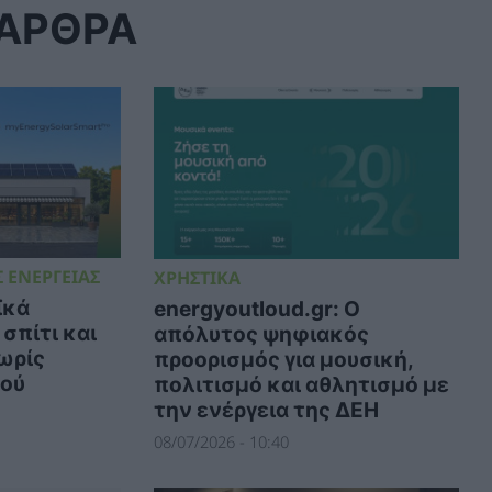
 ΑΡΘΡΑ
 ΕΝΕΡΓΕΙΑΣ
ΧΡΗΣΤΙΚΑ
ϊκά
energyoutloud.gr: Ο
σπίτι και
απόλυτος ψηφιακός
ωρίς
προορισμός για μουσική,
μού
πολιτισμό και αθλητισμό με
την ενέργεια της ΔΕΗ
08/07/2026 - 10:40