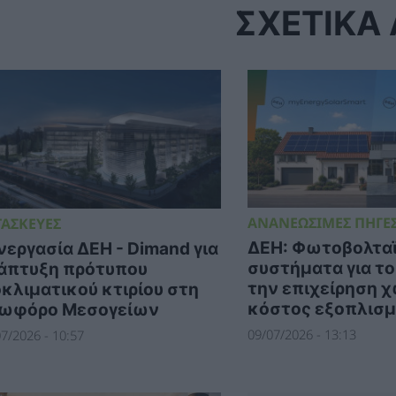
ΣΧΕΤΙΚΑ
ΑΝΑΝΕΩΣΙΜΕΣ ΠΗΓΕΣ
ΤΑΣΚΕΥΕΣ
ΔΕΗ: Φωτοβολτα
νεργασία ΔΕΗ - Dimand για
συστήματα για το 
άπτυξη πρότυπου
την επιχείρηση χ
οκλιματικού κτιρίου στη
κόστος εξοπλισ
ωφόρο Μεσογείων
09/07/2026 - 13:13
7/2026 - 10:57