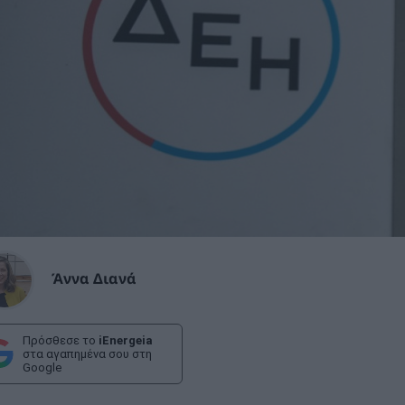
Άννα Διανά
Πρόσθεσε το
iEnergeia
στα αγαπημένα σου στη
Google