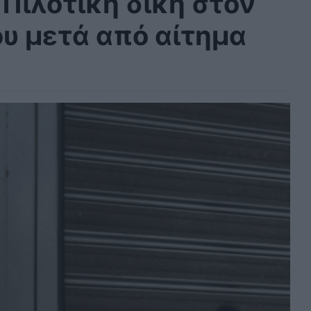
Πιλοτική δίκη στον
ου μετά από αίτημα