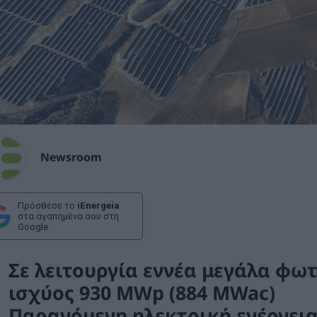
Newsroom
Πρόσθεσε το
iEnergeia
στα αγαπημένα σου στη
Google
Σε λειτουργία εννέα μεγάλα φω
ισχύος 930 MWp (884 MWac)
Παραγόμενη ηλεκτρική ενέργεια