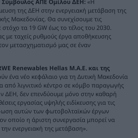
 Σύμβουλος ΑΠΕ Ομίλου ΔΕΗ:
«Η
ευση της ΔΕΗ στην ενεργειακή μετάβαση της
ικής Μακεδονίας. Θα συνεχίσουμε τις
ε στόχο τα 19 GW έως το τέλος του 2030.
ας με ταχείς ρυθμούς έργα αποθήκευσης
 τον μετασχηματισμό μας σε έναν
WE Renewables Hellas Μ.Α.Ε. και της
ύν ένα νέο κεφάλαιο για τη Δυτική Μακεδονία
τα από λιγνιτικό κέντρο σε κόμβο παραγωγής
ην ΔΕΗ, δεν επενδύουμε μόνο στην καθαρή
 θέσεις εργασίας υψηλής ειδίκευσης για τις
λήρωση αυτών των φωτοβολταϊκών έργων
τον οποίο η άριστη συνεργασία μπορεί να
 την ενεργειακή της μετάβαση».