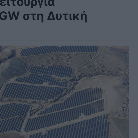
ειτουργία
 GW στη Δυτική