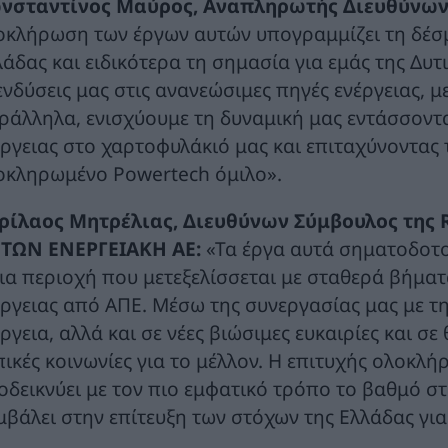
νσταντίνος Μαύρος, Αναπληρωτής Διευθύνων
οκλήρωση των έργων αυτών υπογραμμίζει τη δέσμ
λάδας και ειδικότερα τη σημασία για εμάς της Δυτ
ενδύσεις μας στις ανανεώσιμες πηγές ενέργειας, μ
ράλληλα, ενισχύουμε τη δυναμική μας εντάσσοντ
έργειας στο χαρτοφυλάκιό μας και επιταχύνοντας
οκληρωμένο Powertech όμιλο».
ρίλαος Μητρέλιας, Διευθύνων Σύμβουλος της R
ΤΩΝ ΕΝΕΡΓΕΙΑΚΗ ΑΕ:
«Τα έργα αυτά σηματοδοτο
μια περιοχή που μετεξελίσσεται με σταθερά βήμα
έργειας από ΑΠΕ. Μέσω της συνεργασίας μας με τ
ργεια, αλλά και σε νέες βιώσιμες ευκαιρίες και σε
πικές κοινωνίες για το μέλλον. Η επιτυχής ολοκ
οδεικνύει με τον πιο εμφατικό τρόπο το βαθμό σ
μβάλει στην επίτευξη των στόχων της Ελλάδας για