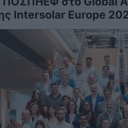
 ΠΟΣΠΗΕΦ στο Global A
ης Intersolar Europe 20