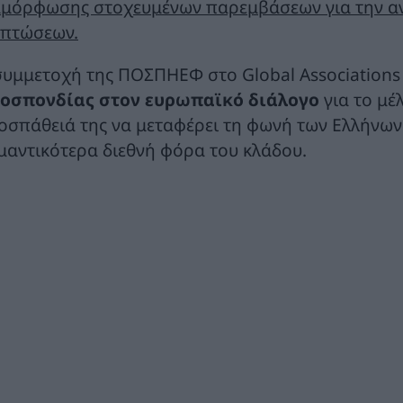
αμόρφωσης στοχευμένων παρεμβάσεων για την αν
ιπτώσεων.
συμμετοχή της ΠΟΣΠΗΕΦ στο Global Associations
οσπονδίας στον ευρωπαϊκό διάλογο
για το μέ
οσπάθειά της να μεταφέρει τη φωνή των Ελλήν
μαντικότερα διεθνή φόρα του κλάδου.