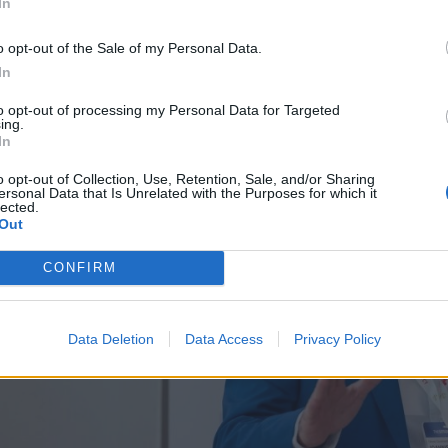
In
o opt-out of the Sale of my Personal Data.
In
to opt-out of processing my Personal Data for Targeted
ing.
In
o opt-out of Collection, Use, Retention, Sale, and/or Sharing
ersonal Data that Is Unrelated with the Purposes for which it
lected.
Out
CONFIRM
Data Deletion
Data Access
Privacy Policy