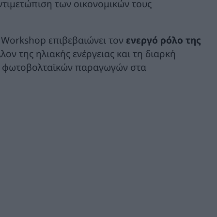
τιμετώπιση των οικονομικών τους
 Workshop επιβεβαιώνει τον
ενεργό ρόλο της
λλον της ηλιακής ενέργειας και τη διαρκή
ων φωτοβολταϊκών παραγωγών στα