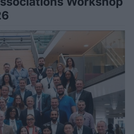
ssociations Workshop
26