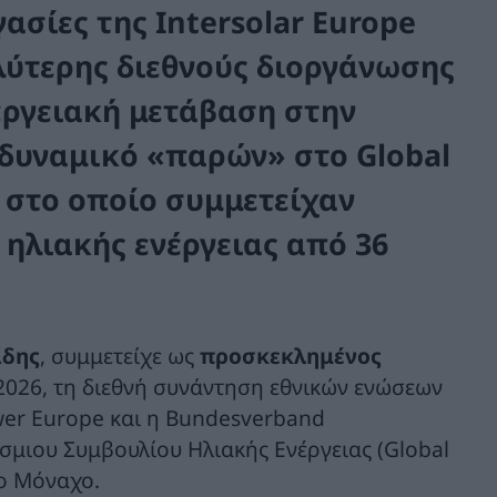
σίες της Intersolar Europe
γαλύτερης διεθνούς διοργάνωσης
νεργειακή μετάβαση στην
 δυναμικό «παρών» στο
Global
, στο οποίο συμμετείχαν
ηλιακής ενέργειας από 36
ίδης
, συμμετείχε ως
προσκεκλημένος
2026, τη διεθνή συνάντηση εθνικών ενώσεων
wer Europe και η Bundesverband
όσμιου Συμβουλίου Ηλιακής Ενέργειας (Global
το Μόναχο.