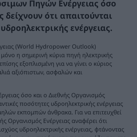
ώσιμων Πηγών Ενέργειας όσο
ς δείχνουν ότι απαιτούνται
υδροηλεκτρικής ενέργειας.
γειας (World Hydropower Outlook)
ι μόνο η σημερινή κύρια πηγή ηλεκτρικής
επίσης εξοπλισμένη για να γίνει ο κύριος
καλιά αξιόπιστων, ασφαλών και
ργειας όσο και ο Διεθνής Οργανισμός
αντικές ποσότητες υδροηλεκτρικής ενέργειας
μηλών εκπομπών άνθρακα. Για να επιτευχθεί
νής Οργανισμός Ενέργειας αναφέρει ότι
σχύος υδροηλεκτρικής ενέργειας, φτάνοντας