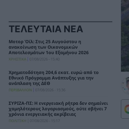
ΤΕΛΕΥΤΑΙΑ ΝΕΑ
Μοτορ Όϊλ: Στις 25 Αυγούστου η
ανακοίνωση των Οικονομικών
Αποτελεσμάτων 1ου Εξαμήνου 2026
ΧΡΗΣΤΙΚΑ
07/08/2026 - 15:40
Χρηματοδότηση 204,6 εκατ. ευρώ από το
Εθνικό Πρόγραμμα Ανάπτυξης για την
ανάπλαση της ΔΕΘ
ΠΕΡΙΒΑΛΛΟΝ
07/08/2026 - 15:36
ΣΥΡΙΖΑ-ΠΣ: Η ενεργειακή ρήτρα δεν σημαίνει
χαμηλότερους λογαριασμούς, ούτε σβήνει 7
χρόνια ενεργειακής ακρίβειας
ΠΟΛΙΤΙΚΗ
07/08/2026 - 15:17