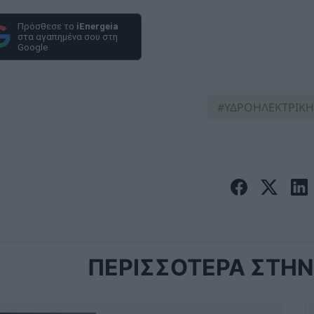
Πρόσθεσε το
iEnergeia
στα αγαπημένα σου στη
Google
ΥΔΡΟΗΛΕΚΤΡΙΚΗ
ΠΕΡΙΣΣΟΤΕΡΑ ΣΤΗΝ 