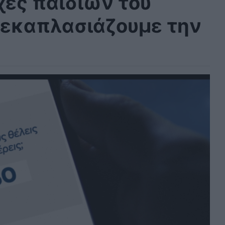
ές παιδιών του
δεκαπλασιάζουμε την