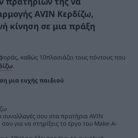
ων πρατηρίων της να
ρμογής AVIN Κερδίζω,
ή κίνηση σε μια πράξη
φοράς, καθώς 10πλασιάζει τους πόντους που
δίζω
.
η μια ευχής παιδιού
ίζω
υ συναλλαγές σου στα πρατήρια AVIN
σου για να στηρίξεις το έργο του Make-A-