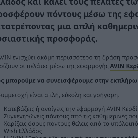
λλάδος και καλεί τους πελάτες τ
ροσφέρουν πόντους μέσω της εφα
ετατρέποντας μια απλή καθημεριν
υσιαστικής προσφοράς.
AVIN ενισχύει ακόμη περισσότερο τη δράση προσ
ρίζουν οι πελάτες μέσω της εφαρμογής
AVIN
Κερ
ς μπορούμε να συνεισφέρουμε στην εκπλήρωσ
συμμετοχή είναι απλή, εύκολη και γρήγορη.
Κατεβάζεις ή ανοίγεις την εφαρμογή AVIN Κερδ
Συγκεντρώνεις πόντους από τις καθημερινές σο
Χαρίζεις όσους πόντους θέλεις από το υπόλοιπό 
Wish Ελλάδος