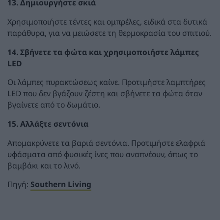
13. Δημιουργήστε σκιά
Χρησιμοποιήστε τέντες και ομπρέλες, ειδικά στα δυτικά
παράθυρα, για να μειώσετε τη θερμοκρασία του σπιτιού.
14. Σβήνετε τα φώτα και χρησιμοποιήστε λάμπες
LED
Οι λάμπες πυρακτώσεως καίνε. Προτιμήστε λαμπτήρες
LED που δεν βγάζουν ζέστη και σβήνετε τα φώτα όταν
βγαίνετε από το δωμάτιο.
15. Αλλάξτε σεντόνια
Απομακρύνετε τα βαριά σεντόνια. Προτιμήστε ελαφριά
υφάσματα από φυσικές ίνες που αναπνέουν, όπως το
βαμβάκι και το λινό.
Πηγή:
Southern Living