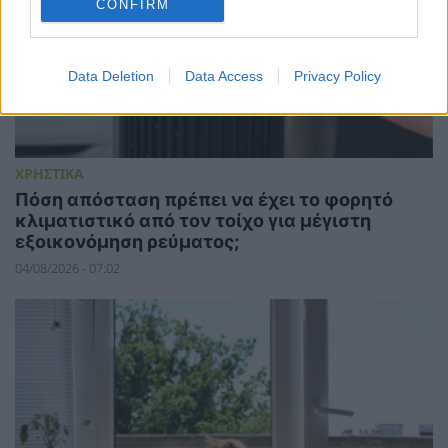
CONFIRM
Data Deletion
Data Access
Privacy Policy
ΧΡΗΣΤΙΚΑ
Πόση απόσταση πρέπει να έχει το φορητό
κλιματιστικό από τον τοίχο για μέγιστη
εξοικονόμηση ρεύματος;
04/08/2026 - 07:02