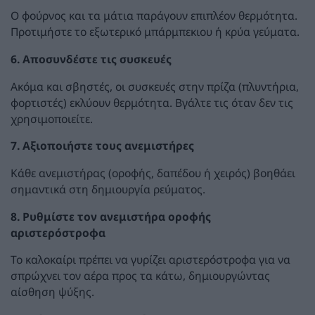
Ο φούρνος και τα μάτια παράγουν επιπλέον θερμότητα.
Προτιμήστε το εξωτερικό μπάρμπεκιου ή κρύα γεύματα.
6. Αποσυνδέστε τις συσκευές
Ακόμα και σβηστές, οι συσκευές στην πρίζα (πλυντήρια,
φορτιστές) εκλύουν θερμότητα. Βγάλτε τις όταν δεν τις
χρησιμοποιείτε.
7. Αξιοποιήστε τους ανεμιστήρες
Κάθε ανεμιστήρας (οροφής, δαπέδου ή χειρός) βοηθάει
σημαντικά στη δημιουργία ρεύματος.
8. Ρυθμίστε τον ανεμιστήρα οροφής
αριστερόστροφα
Το καλοκαίρι πρέπει να γυρίζει αριστερόστροφα για να
σπρώχνει τον αέρα προς τα κάτω, δημιουργώντας
αίσθηση ψύξης.