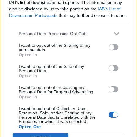
IAB’s list of downstream participants. This information may
also be disclosed by us to third parties on the
IAB’s List of
Downstream Participants
that may further disclose it to other
third parties.
Personal Data Processing Opt Outs
I want to opt-out of the Sharing of my
personal data.
Opted In
I want to opt-out of the Sale of my
ΧΡΗΣΤΙΚΑ
Personal Data.
Γιατί οι 26°C στο κλιματιστικό δεν αποτελούν
Opted In
την ιδανική ρύθμιση για όλους
I want to opt-out of processing my
04/08/2026 - 07:01
Personal Data for Targeted Advertising.
Opted In
I want to opt-out of Collection, Use,
Retention, Sale, and/or Sharing of my
Personal Data that Is Unrelated with the
Purposes for which it was collected.
Opted Out