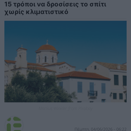
15 τρόποι να δροσίσεις το σπίτι
χωρίς κλιματιστικό
Markus Winkler from Pixabay
Πέμπτη, 04/06/2026 - 06:22