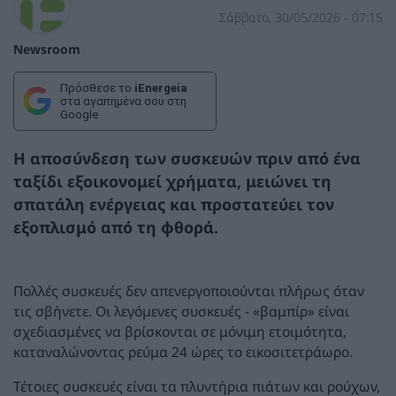
Σάββατο, 30/05/2026 - 07:15
Newsroom
Πρόσθεσε το
iEnergeia
στα αγαπημένα σου στη
Google
Η αποσύνδεση των συσκευών πριν από ένα
ταξίδι εξοικονομεί χρήματα, μειώνει τη
σπατάλη ενέργειας και προστατεύει τον
εξοπλισμό από τη φθορά.
Πολλές συσκευές δεν απενεργοποιούνται πλήρως όταν
τις σβήνετε. Οι λεγόμενες συσκευές - «βαμπίρ» είναι
σχεδιασμένες να βρίσκονται σε μόνιμη ετοιμότητα,
καταναλώνοντας ρεύμα 24 ώρες το εικοσιτετράωρο.
Τέτοιες συσκευές είναι τα πλυντήρια πιάτων και ρούχων,