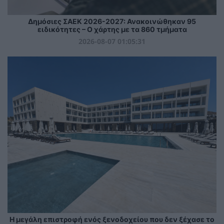
Δημόσιες ΣΑΕΚ 2026-2027: Ανακοινώθηκαν 95
ειδικότητες – Ο χάρτης με τα 860 τμήματα
2026-08-07 01:05:31
Η μεγάλη επιστροφή ενός ξενοδοχείου που δεν ξέχασε το