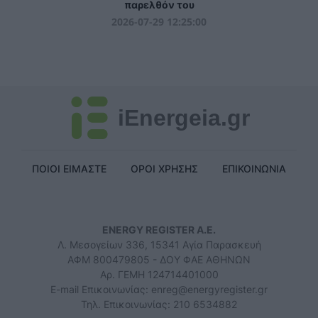
παρελθόν του
2026-07-29 12:25:00
iEnergeia.gr
ΠΟΙΟΙ ΕΙΜΑΣΤΕ
ΟΡΟΙ ΧΡΗΣΗΣ
ΕΠΙΚΟΙΝΩΝΙΑ
ENERGY REGISTER Α.Ε.
Λ. Μεσογείων 336, 15341 Αγία Παρασκευή
ΑΦΜ 800479805 - ΔΟΥ ΦΑΕ ΑΘΗΝΩΝ
Αρ. ΓΕΜΗ 124714401000
E-mail Επικοινωνίας:
enreg@energyregister.gr
Τηλ. Επικοινωνίας: 210 6534882