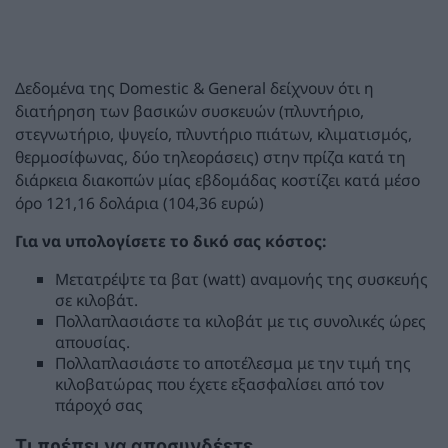
Δεδομένα της Domestic & General δείχνουν ότι η
διατήρηση των βασικών συσκευών (πλυντήριο,
στεγνωτήριο, ψυγείο, πλυντήριο πιάτων, κλιματισμός,
θερμοσίφωνας, δύο τηλεοράσεις) στην πρίζα κατά τη
διάρκεια διακοπών μίας εβδομάδας κοστίζει κατά μέσο
όρο 121,16 δολάρια (104,36 ευρώ)
Για να υπολογίσετε το δικό σας κόστος:
Μετατρέψτε τα βατ (watt) αναμονής της συσκευής
σε κιλοβάτ.
Πολλαπλασιάστε τα κιλοβάτ με τις συνολικές ώρες
απουσίας.
Πολλαπλασιάστε το αποτέλεσμα με την τιμή της
κιλοβατώρας που έχετε εξασφαλίσει από τον
πάροχό σας
Τι πρέπει να αποσυνδέετε