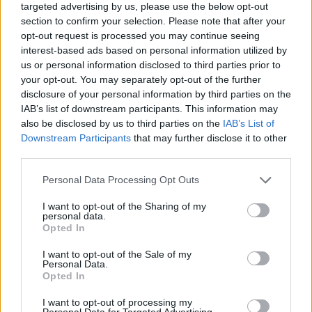
targeted advertising by us, please use the below opt-out
section to confirm your selection. Please note that after your
opt-out request is processed you may continue seeing
interest-based ads based on personal information utilized by
ΗΛΕΚΤΡΙΣΜΟΣ
us or personal information disclosed to third parties prior to
ΗΡΩΝ: Διατηρεί σταθερά τα τιμολόγια
your opt-out. You may separately opt-out of the further
ρεύματος και τον Αύγουστο
disclosure of your personal information by third parties on the
03/08/2026 - 09:22
IAB’s list of downstream participants. This information may
also be disclosed by us to third parties on the
IAB’s List of
Downstream Participants
that may further disclose it to other
third parties.
Personal Data Processing Opt Outs
I want to opt-out of the Sharing of my
personal data.
Opted In
I want to opt-out of the Sale of my
Personal Data.
Opted In
I want to opt-out of processing my
Personal Data for Targeted Advertising.