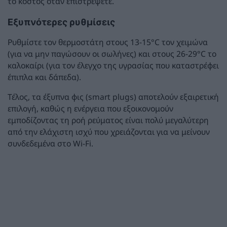
το κόστος όταν επιστρέψετε.
Εξυπνότερες ρυθμίσεις
Ρυθμίστε τον θερμοστάτη στους 13-15°C τον χειμώνα
(για να μην παγώσουν οι σωλήνες) και στους 26-29°C το
καλοκαίρι (για τον έλεγχο της υγρασίας που καταστρέφει
έπιπλα και δάπεδα).
Τέλος, τα έξυπνα φις (smart plugs) αποτελούν εξαιρετική
επιλογή, καθώς η ενέργεια που εξοικονομούν
εμποδίζοντας τη ροή ρεύματος είναι πολύ μεγαλύτερη
από την ελάχιστη ισχύ που χρειάζονται για να μείνουν
συνδεδεμένα στο Wi-Fi.