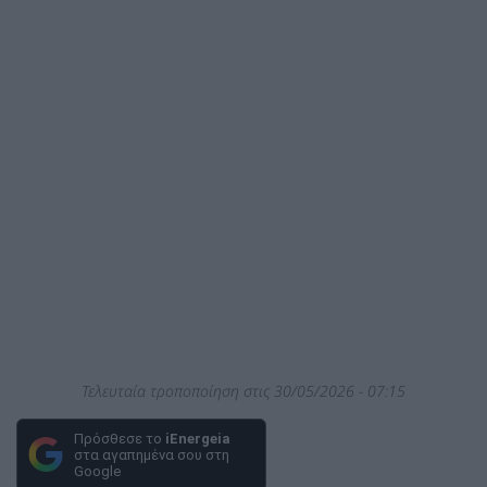
Τελευταία τροποποίηση στις 30/05/2026 - 07:15
Πρόσθεσε το
iEnergeia
στα αγαπημένα σου στη
Google