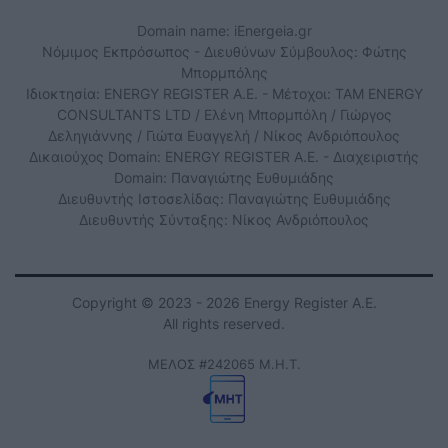
Domain name: iEnergeia.gr
Νόμιμος Εκπρόσωπος - Διευθύνων Σύμβουλος: Φώτης
Μπορμπόλης
Ιδιοκτησία: ENERGY REGISTER Α.Ε. - Μέτοχοι: TAM ENERGY
CONSULTANTS LTD / Ελένη Μπορμπόλη / Γιώργος
Δεληγιάννης / Γιώτα Ευαγγελή / Νίκος Ανδριόπουλος
Δικαιούχος Domain: ENERGY REGISTER Α.Ε. - Διαχειριστής
Domain: Παναγιώτης Ευθυμιάδης
Διευθυντής Ιστοσελίδας: Παναγιώτης Ευθυμιάδης
Διευθυντής Σύνταξης: Νίκος Ανδριόπουλος
Copyright © 2023 - 2026 Energy Register Α.Ε.
All rights reserved.
ΜΕΛΟΣ #242065 Μ.Η.Τ.