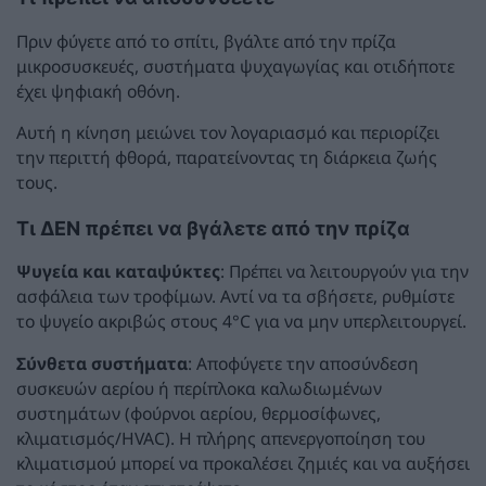
Πριν φύγετε από το σπίτι, βγάλτε από την πρίζα
μικροσυσκευές, συστήματα ψυχαγωγίας και οτιδήποτε
έχει ψηφιακή οθόνη.
Αυτή η κίνηση μειώνει τον λογαριασμό και περιορίζει
την περιττή φθορά, παρατείνοντας τη διάρκεια ζωής
τους.
Τι ΔΕΝ πρέπει να βγάλετε από την πρίζα
Ψυγεία και καταψύκτες
: Πρέπει να λειτουργούν για την
ασφάλεια των τροφίμων. Αντί να τα σβήσετε, ρυθμίστε
το ψυγείο ακριβώς στους 4°C για να μην υπερλειτουργεί.
Σύνθετα συστήματα
: Αποφύγετε την αποσύνδεση
συσκευών αερίου ή περίπλοκα καλωδιωμένων
συστημάτων (φούρνοι αερίου, θερμοσίφωνες,
κλιματισμός/HVAC). Η πλήρης απενεργοποίηση του
κλιματισμού μπορεί να προκαλέσει ζημιές και να αυξήσει