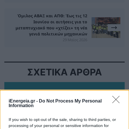
Όμιλος ΑΒΑΞ και ΑΠΘ: Έως τις 12
Ιουνίου οι αιτήσεις για το
μεταπτυχιακό που «χτίζει» τη νέα
γενιά πολιτικών μηχανικών
29 Μαϊος 2026
ΣΧΕΤΙΚΑ ΑΡΘΡΑ
iEnergeia.gr -
Do Not Process My Personal
Information
If you wish to opt-out of the sale, sharing to third parties, or
processing of your personal or sensitive information for