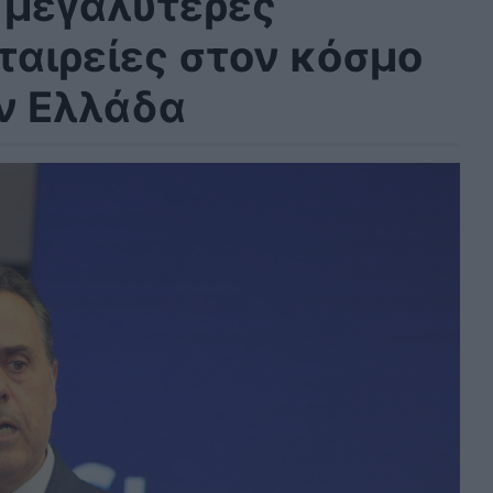
ο μεγαλύτερες
ταιρείες στον κόσμο
ν Ελλάδα