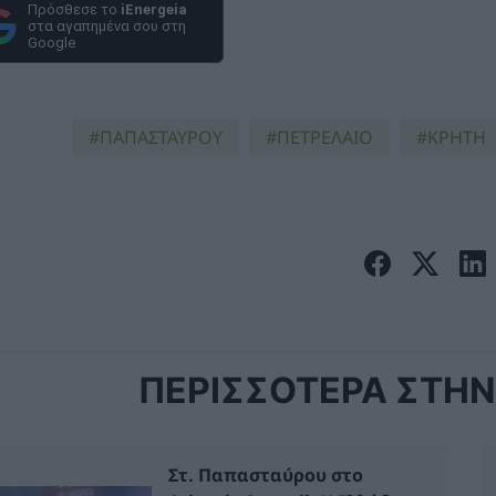
Πρόσθεσε το
iEnergeia
στα αγαπημένα σου στη
Google
ΠΑΠΑΣΤΑΥΡΟΥ
ΠΕΤΡΕΛΑΙΟ
ΚΡΗΤΗ
ΠΕΡΙΣΣΟΤΕΡΑ ΣΤΗΝ 
Στ. Παπασταύρου στο