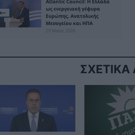
Atlantic Council: Η Ελλάδα
ως ενεργειακή γέφυρα
Ευρώπης, Ανατολικής
Μεσογείου και ΗΠΑ
29 Μαϊος 2026
ΣΧΕΤΙΚΑ