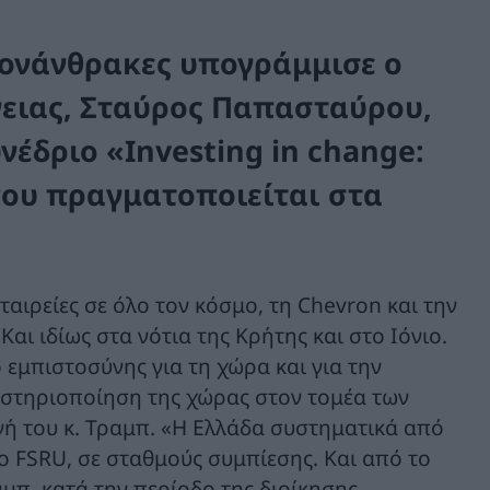
γονάνθρακες υπογράμμισε ο
γειας, Σταύρος Παπασταύρου,
νέδριο «Investing in change:
 που πραγματοποιείται στα
ταιρείες σε όλο τον κόσμο, τη Chevron και την
αι ιδίως στα νότια της Κρήτης και στο Ιόνιο.
εμπιστοσύνης για τη χώρα και για την
αστηριοποίηση της χώρας στον τομέα των
γή του κ. Τραμπ. «Η Ελλάδα συστηματικά από
το FSRU, σε σταθμούς συμπίεσης. Και από το
αμπ, κατά την περίοδο της διοίκησης