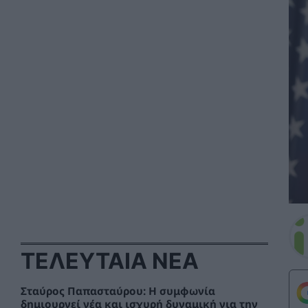
ΤΕΛΕΥΤΑΙΑ ΝΕΑ
Σταύρος Παπασταύρου: Η συμφωνία
δημιουργεί νέα και ισχυρή δυναμική για την