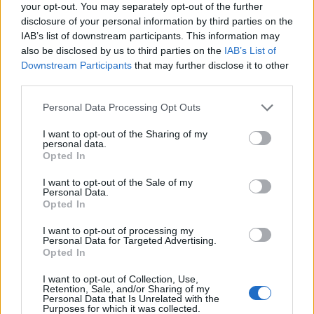
your opt-out. You may separately opt-out of the further
disclosure of your personal information by third parties on the
IAB’s list of downstream participants. This information may
also be disclosed by us to third parties on the
IAB’s List of
Downstream Participants
that may further disclose it to other
third parties.
Personal Data Processing Opt Outs
I want to opt-out of the Sharing of my
personal data.
Opted In
I want to opt-out of the Sale of my
Personal Data.
Opted In
ΠΟΛΙΤΙΚΗ
I want to opt-out of processing my
Π. Πέρκα: Εγκατάσταση mega φ/β πάρκων
Personal Data for Targeted Advertising.
Opted In
στα πρώην λιγνιτωρυχεία της Δυτ.
Μακεδονίας με οριστική δέσμευση 51.500
I want to opt-out of Collection, Use,
στρεμμάτων εύφορης γης
Retention, Sale, and/or Sharing of my
Personal Data that Is Unrelated with the
12/05/2026 - 13:38
Purposes for which it was collected.