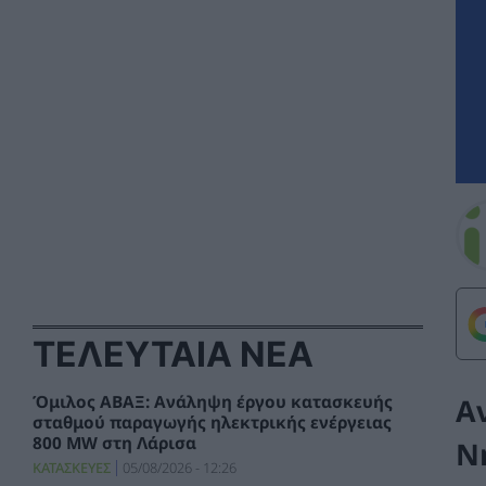
ΤΕΛΕΥΤΑΙΑ ΝΕΑ
Όμιλος ΑΒΑΞ: Ανάληψη έργου κατασκευής
Α
σταθμού παραγωγής ηλεκτρικής ενέργειας
800 ΜW στη Λάρισα
Ν
ΚΑΤΑΣΚΕΥΕΣ
05/08/2026 - 12:26