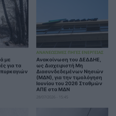
ΑΝΑΝΕΩΣΙΜΕΣ ΠΗΓΕΣ ΕΝΕΡΓΕΙΑΣ
ά με
Ανακοίνωση του ΔΕΔΔΗΕ,
ς για τα
ως Διαχειριστή Μη
 πυρκαγιών
Διασυνδεδεμένων Νησιών
(ΜΔΝ), για την τιμολόγηση
Ιουνίου του 2026 Σταθμών
ΑΠΕ στα ΜΔΝ
28/07/2026 - 15:45