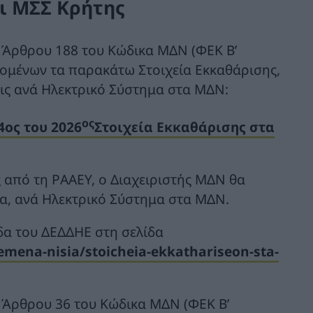
ι ΜΣΣ Κρήτης
υ Άρθρου 188 του Κώδικα ΜΔΝ (ΦΕΚ Β’
ερομένων τα παρακάτω Στοιχεία Εκκαθάρισης,
εις ανά Ηλεκτρικό Σύστημα στα ΜΔΝ:
ος
4ος του 2026
Στοιχεία Εκκαθάρισης στα
ς από τη ΡΑΑΕΥ, ο Διαχειριστής ΜΔΝ θα
ία, ανά Ηλεκτρικό Σύστημα στα ΜΔΝ.
δα του ΔΕΔΔΗΕ στη σελίδα
emena-nisia/stoicheia-ekkathariseon-sta-
υ Άρθρου 36 του Κώδικα ΜΔΝ (ΦΕΚ Β’