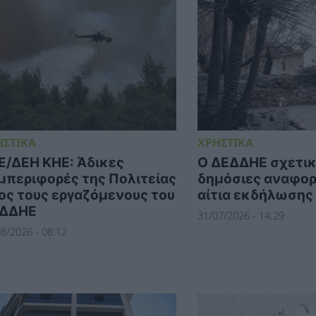
ΗΣΤΙΚΑ
ΧΡΗΣΤΙΚΑ
Ε/ΔΕΗ ΚΗΕ: Άδικες
Ο ΔΕΔΔΗΕ σχετικ
μπεριφορές της Πολιτείας
δημόσιες αναφορέ
ος τους εργαζόμενους του
αίτια εκδήλωσης
ΔΔΗΕ
31/07/2026 - 14:29
8/2026 - 08:12