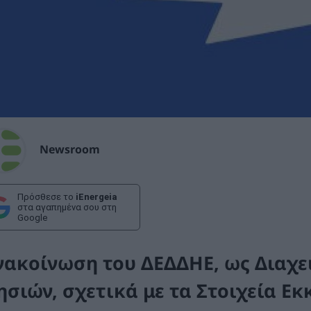
Newsroom
Πρόσθεσε το
iEnergeia
στα αγαπημένα σου στη
Google
νακοίνωση του ΔΕΔΔΗΕ, ως Διαχε
ησιών, σχετικά με τα Στοιχεία Εκ