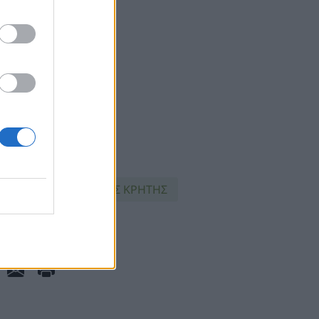
Σ
ΜΔΝ
ΜΣΣ ΚΡΗΤΗΣ