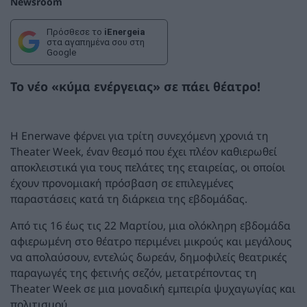
Newsroom
Πρόσθεσε το
iEnergeia
στα αγαπημένα σου στη
Google
Το νέο «κύμα ενέργειας» σε πάει θέατρο!
Η Enerwave φέρνει για τρίτη συνεχόμενη χρονιά τη
Theater Week, έναν θεσμό που έχει πλέον καθιερωθεί
αποκλειστικά για τους πελάτες της εταιρείας, οι οποίοι
έχουν προνομιακή πρόσβαση σε επιλεγμένες
παραστάσεις κατά τη διάρκεια της εβδομάδας.
Από τις 16 έως τις 22 Μαρτίου, μια ολόκληρη εβδομάδα
αφιερωμένη στο θέατρο περιμένει μικρούς και μεγάλους
να απολαύσουν, εντελώς δωρεάν, δημοφιλείς θεατρικές
παραγωγές της φετινής σεζόν, μετατρέποντας τη
Theater Week σε μια μοναδική εμπειρία ψυχαγωγίας και
πολιτισμού.