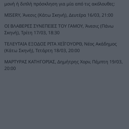
μονή ή διπλή πρόσκληση για μία από τις ακόλουθες:
MISERY, Άνεσις (Κάτω Σκηνή), Δευτέρα 16/03, 21:00
ΟΙ ΒΛΑΒΕΡΕΣ ΣΥΝΕΠΕΙΕΣ ΤΟΥ ΓΑΜΟΥ, Άνεσις (Πάνω
Σκηνή), Τρίτη 17/03, 18:30
ΤΕΛΕΥΤΑΙΑ ΕΞΟΔΟΣ ΡΙΤΑ ΧΕΪΓΟΥΟΡΘ, Νέος Ακάδημος
(Κάτω Σκηνή), Τετάρτη 18/03, 20:00
ΜΑΡΤΥΡΑΣ ΚΑΤΗΓΟΡΙΑΣ, Δημήτρης Χορν, Πέμπτη 19/03,
20:00