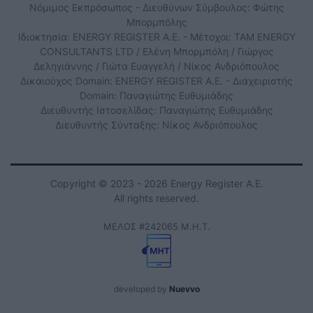
Νόμιμος Εκπρόσωπος - Διευθύνων Σύμβουλος: Φώτης
Μπορμπόλης
Ιδιοκτησία: ENERGY REGISTER Α.Ε. - Μέτοχοι: TAM ENERGY
CONSULTANTS LTD / Ελένη Μπορμπόλη / Γιώργος
Δεληγιάννης / Γιώτα Ευαγγελή / Νίκος Ανδριόπουλος
Δικαιούχος Domain: ENERGY REGISTER Α.Ε. - Διαχειριστής
Domain: Παναγιώτης Ευθυμιάδης
Διευθυντής Ιστοσελίδας: Παναγιώτης Ευθυμιάδης
Διευθυντής Σύνταξης: Νίκος Ανδριόπουλος
Copyright © 2023 - 2026 Energy Register Α.Ε.
All rights reserved.
ΜΕΛΟΣ #242065 Μ.Η.Τ.
developed by
Nuevvo