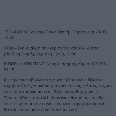
ΤΖΟΝΙ ΜΠΛΕ, Άνεσις (Πάνω Σκηνή), Παρασκευή 20/03,
16:30
STILL «Ένα Άγαλμα που γύρισε τον κόσμο», Άνεσις
(Παιδική Σκηνή), Κυριακή 22/03, 13:30
Η ΠΟΡΝΗ ΑΠΟ ΠΑΝΩ, Νέος Ακάδημος, Κυριακή 22/03,
21:15
Με την πρωτοβουλία της αυτή, η Enerwave θέλει να
ευχαριστήσει για ακόμη μία χρονιά τους πελάτες της για
την εμπιστοσύνη που της δείχνουν καθημερινά. Η
Theater Week αποτελεί πλέον έναν θεσμό που συνδέει
την ενέργεια με την τέχνη, κάνοντας την εμπειρία του
θεάτρου πιο προσιτή και απολαυστική.