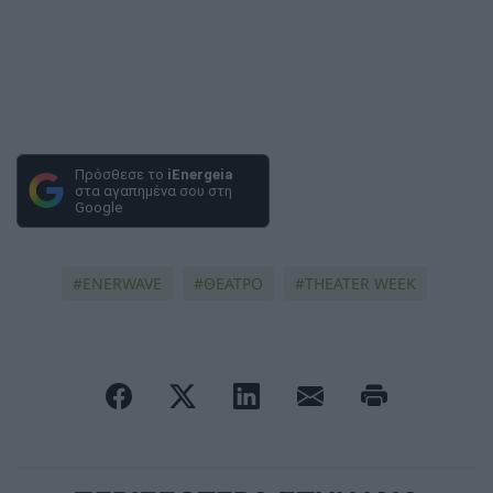
Πρόσθεσε το
iEnergeia
στα αγαπημένα σου στη
Google
ENERWAVE
ΘΕΑΤΡΟ
THEATER WEEK