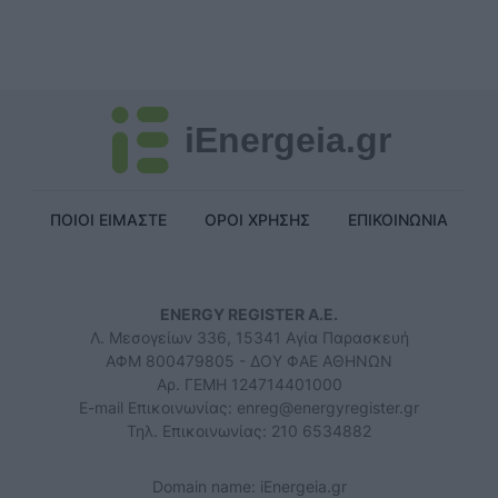
iEnergeia.gr
ΠΟΙΟΙ ΕΙΜΑΣΤΕ
ΟΡΟΙ ΧΡΗΣΗΣ
ΕΠΙΚΟΙΝΩΝΙΑ
ENERGY REGISTER Α.Ε.
Λ. Μεσογείων 336, 15341 Αγία Παρασκευή
ΑΦΜ 800479805 - ΔΟΥ ΦΑΕ ΑΘΗΝΩΝ
Αρ. ΓΕΜΗ 124714401000
E-mail Επικοινωνίας:
enreg@energyregister.gr
Τηλ. Επικοινωνίας: 210 6534882
Domain name: iEnergeia.gr