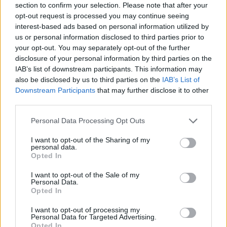
section to confirm your selection. Please note that after your
opt-out request is processed you may continue seeing
interest-based ads based on personal information utilized by
us or personal information disclosed to third parties prior to
your opt-out. You may separately opt-out of the further
disclosure of your personal information by third parties on the
IAB’s list of downstream participants. This information may
ΧΡΗΣΤΙΚΑ
also be disclosed by us to third parties on the
IAB’s List of
Οι παραστάσεις του Εθνικού Θεάτρου
Downstream Participants
that may further disclose it to other
«ταξίδεψαν» με την ενέργεια της ΔΕΗ
third parties.
07/05/2026 - 08:39
Personal Data Processing Opt Outs
I want to opt-out of the Sharing of my
personal data.
Opted In
I want to opt-out of the Sale of my
Personal Data.
Opted In
I want to opt-out of processing my
Personal Data for Targeted Advertising.
Opted In