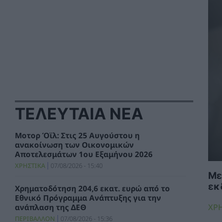
ΤΕΛΕΥΤΑΙΑ ΝΕΑ
Μοτορ Όϊλ: Στις 25 Αυγούστου η
ανακοίνωση των Οικονομικών
Αποτελεσμάτων 1ου Εξαμήνου 2026
ΧΡΗΣΤΙΚΑ
07/08/2026 - 15:40
Με
εκ
Χρηματοδότηση 204,6 εκατ. ευρώ από το
Εθνικό Πρόγραμμα Ανάπτυξης για την
ΧΡ
ανάπλαση της ΔΕΘ
ΠΕΡΙΒΑΛΛΟΝ
07/08/2026 - 15:36