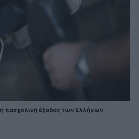
α η πασχαλινή έξοδος των Ελλήνων