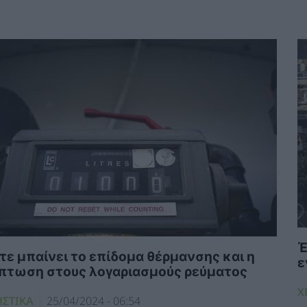
Έ
τε μπαίνει το επίδομα θέρμανσης και η
ε
πτωση στους λογαριασμούς ρεύματος
Χ
ΗΣΤΙΚΑ
25/04/2024 - 06:54