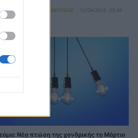
ΝΑΝΕΩΣΙΜΕΣ ΠΗΓΕΣ ΕΝΕΡΓΕΙΑΣ
12/04/2024 - 05:48
εύμα: Νέα πτώση της χονδρικής το Μάρτιο