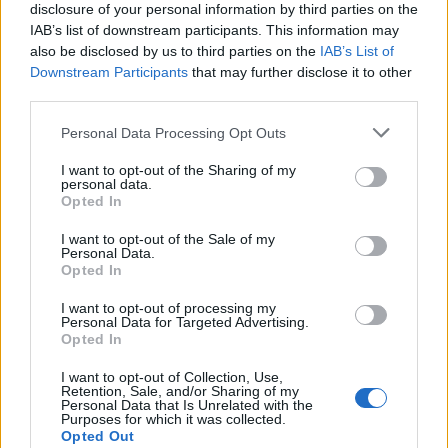
επενδύσεις και συνέργειες σε
disclosure of your personal information by third parties on the
υποδομές, ενέργεια, διαχείριση
IAB’s list of downstream participants. This information may
αποβλήτων μεταξύ Ελλάδας και
also be disclosed by us to third parties on the
IAB’s List of
Downstream Participants
that may further disclose it to other
Σερβίας
third parties.
ΠΟΛΙΤΙΚΗ
12/02/2024 - 15:33
Personal Data Processing Opt Outs
I want to opt-out of the Sharing of my
personal data.
Opted In
I want to opt-out of the Sale of my
Personal Data.
Opted In
I want to opt-out of processing my
Personal Data for Targeted Advertising.
Opted In
I want to opt-out of Collection, Use,
Retention, Sale, and/or Sharing of my
Personal Data that Is Unrelated with the
Purposes for which it was collected.
Opted Out