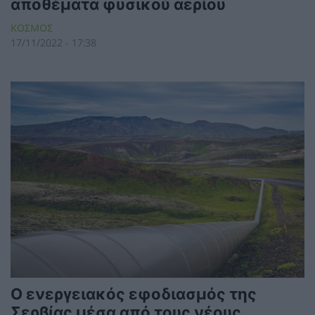
αποθέματα φυσικού αερίου
ΚΟΣΜΟΣ
17/11/2022 - 17:38
Ο ενεργειακός εφοδιασμός της
Σερβίας μέσα από τους νέους