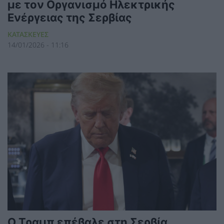
με τον Οργανισμό Ηλεκτρικής
Ενέργειας της Σερβίας
ΚΑΤΑΣΚΕΥΕΣ
14/01/2026 - 11:16
Ο Τραμπ επέβαλε στη Σερβία