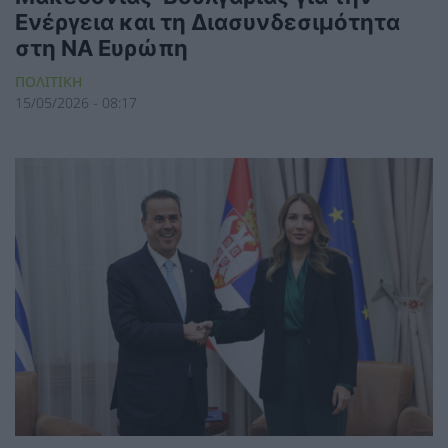
Ενέργεια και τη Διασυνδεσιμότητα
στη ΝΑ Ευρώπη
ΠΟΛΙΤΙΚΗ
15/05/2026 - 08:17