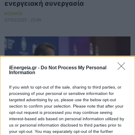
ενεργειακή συνεργασία
ΚΟΣΜΟΣ
07/03/2025 - 23:49
iEnergeia.gr -
Do Not Process My Personal
Information
If you wish to opt-out of the sale, sharing to third parties, or
processing of your personal or sensitive information for
targeted advertising by us, please use the below opt-out
section to confirm your selection. Please note that after your
opt-out request is processed you may continue seeing
interest-based ads based on personal information utilized by
us or personal information disclosed to third parties prior to
Κυρ. Μητσοτάκης: Ευκαιρίες για
your opt-out. You may separately opt-out of the further