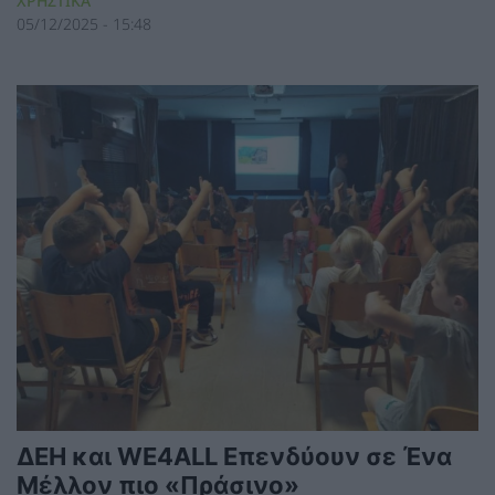
ΧΡΗΣΤΙΚΑ
05/12/2025 - 15:48
ΔΕΗ και WE4ALL Επενδύουν σε Ένα
Μέλλον πιο «Πράσινο»