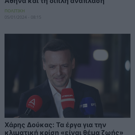
Αθήνα και τη διπλή ανάπλαση
ΠΟΛΙΤΙΚΗ
05/01/2024 - 08:15
Χάρης Δούκας: Τα έργα για την
κλιματική κρίση «είναι θέμα ζωής»