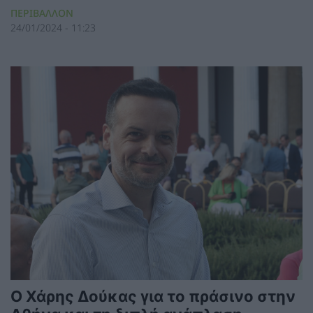
ΠΕΡΙΒΑΛΛΟΝ
24/01/2024 - 11:23
O Χάρης Δούκας για το πράσινο στην