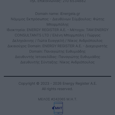
Τηλ. Επικοινωνίας: 210 6534882
Domain name: iEnergeia.gr
Νόμιμος Εκπρόσωπος - Διευθύνων Σύμβουλος: Φώτης
Μπορμπόλης
Ιδιοκτησία: ENERGY REGISTER Α.Ε. - Μέτοχοι: TAM ENERGY
CONSULTANTS LTD / Ελένη Μπορμπόλη / Γιώργος
Δεληγιάννης / Γιώτα Ευαγγελή / Νίκος Ανδριόπουλος
Δικαιούχος Domain: ENERGY REGISTER Α.Ε. - Διαχειριστής
Domain: Παναγιώτης Ευθυμιάδης
Διευθυντής Ιστοσελίδας: Παναγιώτης Ευθυμιάδης
Διευθυντής Σύνταξης: Νίκος Ανδριόπουλος
Copyright © 2023 - 2026 Energy Register Α.Ε.
All rights reserved.
ΜΕΛΟΣ #242065 Μ.Η.Τ.