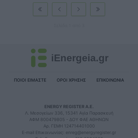
Σελίδα 1 από 3
iEnergeia.gr
ΠΟΙΟΙ ΕΙΜΑΣΤΕ
ΟΡΟΙ ΧΡΗΣΗΣ
ΕΠΙΚΟΙΝΩΝΙΑ
ENERGY REGISTER Α.Ε.
Λ. Μεσογείων 336, 15341 Αγία Παρασκευή
ΑΦΜ 800479805 - ΔΟΥ ΦΑΕ ΑΘΗΝΩΝ
Αρ. ΓΕΜΗ 124714401000
E-mail Επικοινωνίας:
enreg@energyregister.gr