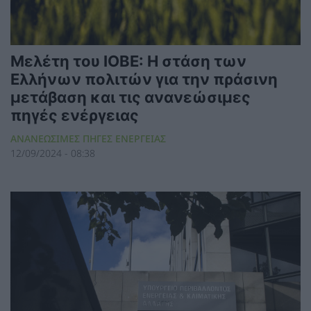
Μελέτη του ΙΟΒΕ: Η στάση των
Ελλήνων πολιτών για την πράσινη
μετάβαση και τις ανανεώσιμες
πηγές ενέργειας
ΑΝΑΝΕΩΣΙΜΕΣ ΠΗΓΕΣ ΕΝΕΡΓΕΙΑΣ
12/09/2024 - 08:38