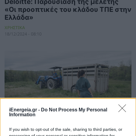
Deloitte: Παρουσίαση της μελέτης
«Οι προοπτικές του κλάδου ΤΠΕ στην
Ελλάδα»
ΧΡΗΣΤΙΚΑ
18/12/2024 - 08:10
iEnergeia.gr -
Do Not Process My Personal
Information
If you wish to opt-out of the sale, sharing to third parties, or
processing of your personal or sensitive information for