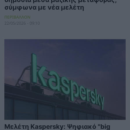
σύμφωνα με νέα μελέτη
ΠΕΡΙΒΑΛΛΟΝ
22/05/2026 - 09:10
Μελέτη Kaspersky: Ψηφιακό "big