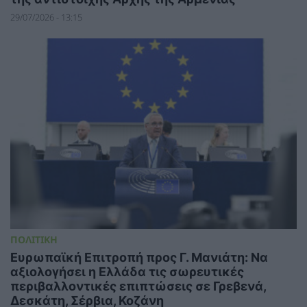
29/07/2026 - 13:15
ΠΟΛΙΤΙΚΗ
Ευρωπαϊκή Επιτροπή προς Γ. Μανιάτη: Να
αξιολογήσει η Ελλάδα τις σωρευτικές
περιβαλλοντικές επιπτώσεις σε Γρεβενά,
Δεσκάτη, Σέρβια, Κοζάνη