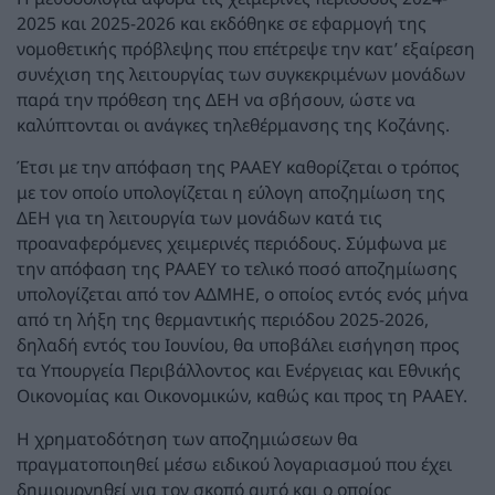
2025 και 2025-2026 και εκδόθηκε σε εφαρμογή της
νομοθετικής πρόβλεψης που επέτρεψε την κατ’ εξαίρεση
συνέχιση της λειτουργίας των συγκεκριμένων μονάδων
παρά την πρόθεση της ΔΕΗ να σβήσουν, ώστε να
καλύπτονται οι ανάγκες τηλεθέρμανσης της Κοζάνης.
Έτσι με την απόφαση της ΡΑΑΕΥ καθορίζεται ο τρόπος
με τον οποίο υπολογίζεται η εύλογη αποζημίωση της
ΔΕΗ για τη λειτουργία των μονάδων κατά τις
προαναφερόμενες χειμερινές περιόδους. Σύμφωνα με
την απόφαση της ΡΑΑΕΥ το τελικό ποσό αποζημίωσης
υπολογίζεται από τον ΑΔΜΗΕ, ο οποίος εντός ενός μήνα
από τη λήξη της θερμαντικής περιόδου 2025-2026,
δηλαδή εντός του Ιουνίου, θα υποβάλει εισήγηση προς
τα Υπουργεία Περιβάλλοντος και Ενέργειας και Εθνικής
Οικονομίας και Οικονομικών, καθώς και προς τη ΡΑΑΕΥ.
Η χρηματοδότηση των αποζημιώσεων θα
πραγματοποιηθεί μέσω ειδικού λογαριασμού που έχει
δημιουργηθεί για τον σκοπό αυτό και ο οποίος