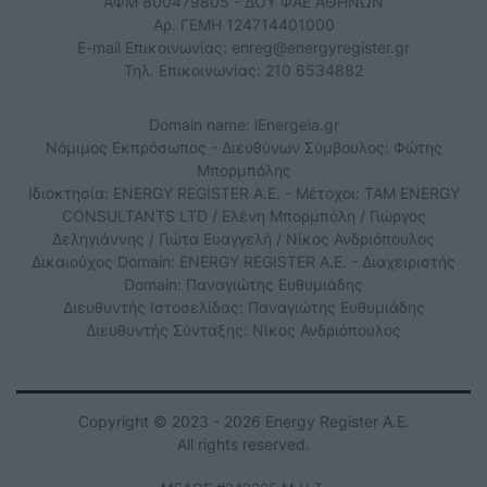
ΑΦΜ 800479805 - ΔΟΥ ΦΑΕ ΑΘΗΝΩΝ
Αρ. ΓΕΜΗ 124714401000
E-mail Επικοινωνίας:
enreg@energyregister.gr
Τηλ. Επικοινωνίας: 210 6534882
Domain name: iEnergeia.gr
Νόμιμος Εκπρόσωπος - Διευθύνων Σύμβουλος: Φώτης
Μπορμπόλης
Ιδιοκτησία: ENERGY REGISTER Α.Ε. - Μέτοχοι: TAM ENERGY
CONSULTANTS LTD / Ελένη Μπορμπόλη / Γιώργος
Δεληγιάννης / Γιώτα Ευαγγελή / Νίκος Ανδριόπουλος
Δικαιούχος Domain: ENERGY REGISTER Α.Ε. - Διαχειριστής
Domain: Παναγιώτης Ευθυμιάδης
Διευθυντής Ιστοσελίδας: Παναγιώτης Ευθυμιάδης
Διευθυντής Σύνταξης: Νίκος Ανδριόπουλος
Copyright © 2023 - 2026 Energy Register Α.Ε.
All rights reserved.