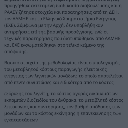
προηγήθηκε εκτεταμένη διαδικασία διαβούλευσης και η
ΡΑΑΕΥ ζήτησε στοιχεία και παρατηρήσεις από τη ΔΕΗ,
τον ΑΔΜΗΕ και το Ελληνικό Χρηματιστήριο Ενέργειας
(ΕΧΕ). Σύμφωνα με την Αρχή, δεν υποβλήθηκαν
αντιρρήσεις επί της βασικής προσέγγισης, ενώ οι
τεχνικές παρατηρήσεις που διατυπώθηκαν από ΑΔΜΗΕ
και ΕΧΕ ενσωματώθηκαν στο τελικό κείμενο της
απόφασης.
Βασικό στοιχείο της μεθοδολογίας είναι ο υπολογισμός
του μεταβλητού κόστους παραγωγής ηλεκτρικής
ενέργειας των λιγνιτικών μονάδων, το οποίο αποτελείται
από πέντε συνιστώσες και ειδικότερα από το κόστος
εξόρυξης του λιγνίτη, το κόστος αγοράς δικαιωμάτων
εκπομπών διοξειδίου του άνθρακα, το μεταβλητό κόστος
λειτουργίας και συντήρησης, τον βαθμό απόδοσης των
μονάδων και το κόστος εκκίνησης ή επανεκκίνησης των
εγκαταστάσεων.