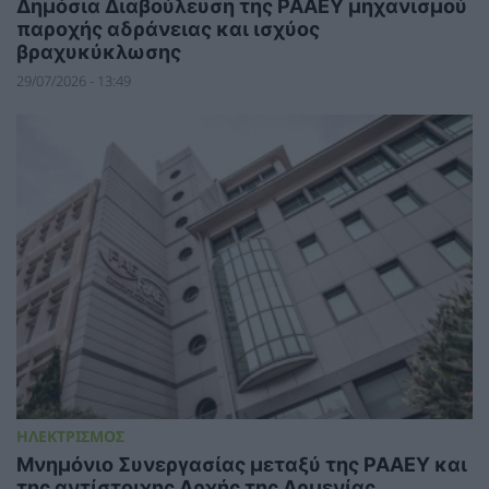
Δημόσια Διαβούλευση της ΡΑΑΕΥ μηχανισμού
παροχής αδράνειας και ισχύος
βραχυκύκλωσης
29/07/2026 - 13:49
ΗΛΕΚΤΡΙΣΜΟΣ
Μνημόνιο Συνεργασίας μεταξύ της ΡΑΑΕΥ και
της αντίστοιχης Αρχής της Αρμενίας