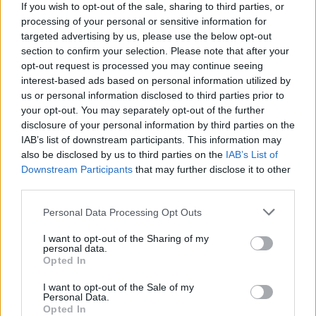
If you wish to opt-out of the sale, sharing to third parties, or
processing of your personal or sensitive information for
targeted advertising by us, please use the below opt-out
GreenTank: Τάσεις στην κατανάλωση
section to confirm your selection. Please note that after your
& τις εισαγωγές ορυκτού αερίου –
opt-out request is processed you may continue seeing
Μάιος 2026
interest-based ads based on personal information utilized by
10 Ιουνίου 2026
us or personal information disclosed to third parties prior to
your opt-out. You may separately opt-out of the further
disclosure of your personal information by third parties on the
IAB’s list of downstream participants. This information may
also be disclosed by us to third parties on the
IAB’s List of
ΣΧΕΤΙΚΑ ΑΡΘΡΑ
Downstream Participants
that may further disclose it to other
third parties.
Personal Data Processing Opt Outs
I want to opt-out of the Sharing of my
personal data.
Opted In
I want to opt-out of the Sale of my
Personal Data.
Opted In