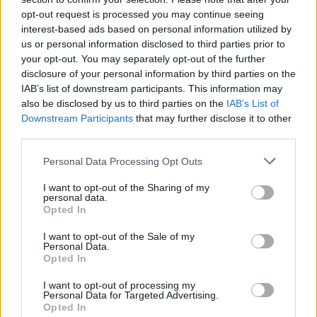
opt-out request is processed you may continue seeing
interest-based ads based on personal information utilized by
us or personal information disclosed to third parties prior to
your opt-out. You may separately opt-out of the further
disclosure of your personal information by third parties on the
IAB’s list of downstream participants. This information may
also be disclosed by us to third parties on the
IAB’s List of
Downstream Participants
that may further disclose it to other
third parties.
ΠΟΛΙΤΙΚΗ
Personal Data Processing Opt Outs
Πέτη Πέρκα: Απροκάλυπτα σκανδαλώδες και
προκλητικά ατεκμηρίωτο το νομοσχέδιο του
I want to opt-out of the Sharing of my
personal data.
ΥΠΕΝ
Opted In
31/07/2026 - 15:22
I want to opt-out of the Sale of my
Personal Data.
Opted In
I want to opt-out of processing my
Personal Data for Targeted Advertising.
Opted In