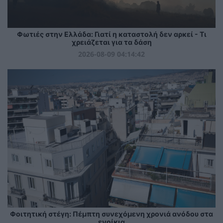
Φωτιές στην Ελλάδα: Γιατί η καταστολή δεν αρκεί - Τι
χρειάζεται για τα δάση
2026-08-09 04:14:42
Φοιτητική στέγη: Πέμπτη συνεχόμενη χρονιά ανόδου στα
ενοίκια