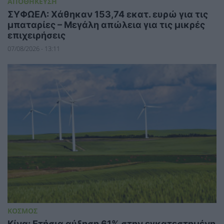
ΑΠΟΘΗΚΕΥΣΗ
ΣΥΦΩΕΛ: Χάθηκαν 153,74 εκατ. ευρώ για τις
μπαταρίες – Μεγάλη απώλεια για τις μικρές
επιχειρήσεις
07/08/2026 - 13:11
ΚΟΣΜΟΣ
Κίνα: Ετήσια αύξηση 61% στην εγκατεστημένη