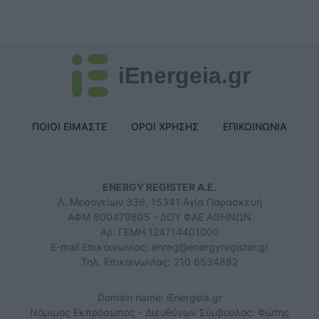
iEnergeia.gr
ΠΟΙΟΙ ΕΙΜΑΣΤΕ
ΟΡΟΙ ΧΡΗΣΗΣ
ΕΠΙΚΟΙΝΩΝΙΑ
ENERGY REGISTER Α.Ε.
Λ. Μεσογείων 336, 15341 Αγία Παρασκευή
ΑΦΜ 800479805 - ΔΟΥ ΦΑΕ ΑΘΗΝΩΝ
Αρ. ΓΕΜΗ 124714401000
E-mail Επικοινωνίας:
enreg@energyregister.gr
Τηλ. Επικοινωνίας: 210 6534882
Domain name: iEnergeia.gr
Νόμιμος Εκπρόσωπος - Διευθύνων Σύμβουλος: Φώτης