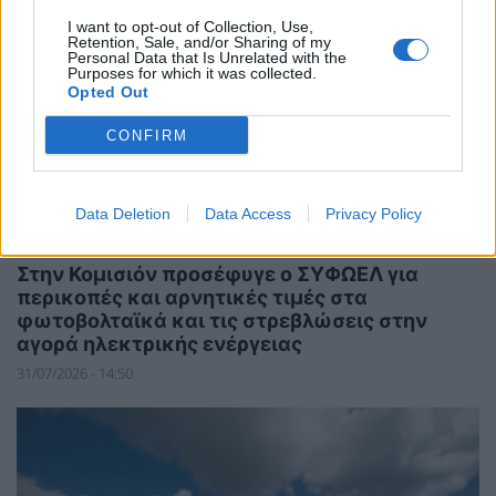
I want to opt-out of Collection, Use,
Retention, Sale, and/or Sharing of my
Personal Data that Is Unrelated with the
Purposes for which it was collected.
Opted Out
CONFIRM
Data Deletion
Data Access
Privacy Policy
ΑΝΑΝΕΩΣΙΜΕΣ ΠΗΓΕΣ ΕΝΕΡΓΕΙΑΣ
Στην Κομισιόν προσέφυγε ο ΣΥΦΩΕΛ για
περικοπές και αρνητικές τιμές στα
φωτοβολταϊκά και τις στρεβλώσεις στην
αγορά ηλεκτρικής ενέργειας
31/07/2026 - 14:50