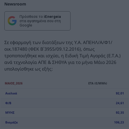
Newsroom
Πρόσθεσε το
iEnergeia
στα αγαπημένα σου στη
Google
Σε εφαρμογή των διατάξεων της Υ.Α. ΑΠΕΗΛ/Α/Φ1/
οικ.187480 (ΦΕΚ Β΄3955/09.12.2016), όπως
τροποποιήθηκε και ισχύει, η Ειδική Τιμή Αγοράς (Ε.Τ.Α.)
ανά τεχνολογία ΑΠΕ & ΣΗΘΥΑ για το μήνα Μάιο 2026
υπολογίσθηκε ως εξής: