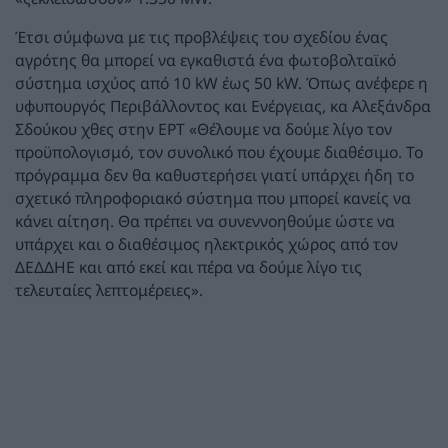
Έτσι σύμφωνα με τις προβλέψεις του σχεδίου ένας
αγρότης θα μπορεί να εγκαθιστά ένα φωτοβολταϊκό
σύστημα ισχύος από 10 kW έως 50 kW. Όπως ανέφερε η
υφυπουργός Περιβάλλοντος και Ενέργειας, κα Αλεξάνδρα
Σδούκου χθες στην ΕΡΤ «Θέλουμε να δούμε λίγο τον
προϋπολογισμό, τον συνολικό που έχουμε διαθέσιμο. Το
πρόγραμμα δεν θα καθυστερήσει γιατί υπάρχει ήδη το
σχετικό πληροφοριακό σύστημα που μπορεί κανείς να
κάνει αίτηση. Θα πρέπει να συνεννοηθούμε ώστε να
υπάρχει και ο διαθέσιμος ηλεκτρικός χώρος από τον
ΔΕΔΔΗΕ και από εκεί και πέρα να δούμε λίγο τις
τελευταίες λεπτομέρειες».