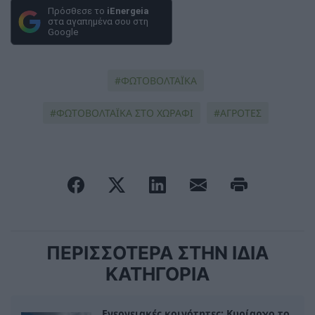
Πρόσθεσε το
iEnergeia
στα αγαπημένα σου στη
Google
ΦΩΤΟΒΟΛΤΑΪΚΆ
ΦΩΤΟΒΟΛΤΑΪΚΑ ΣΤΟ ΧΩΡΑΦΙ
ΑΓΡΟΤΕΣ
ΠΕΡΙΣΣΟΤΕΡΑ ΣΤΗΝ ΙΔΙΑ
ΚΑΤΗΓΟΡΙΑ
Ενεργειακές κοινότητες: Κυρίαρχο το