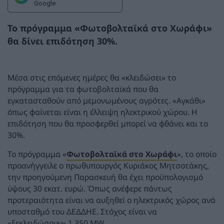
Google
Το πρόγραμμα «
Φωτοβολταϊκά στο Χωράφι
»
θα δίνει επιδότηση 30%.
Μέσα στις επόμενες ημέρες θα «κλειδώσει» το
πρόγραμμα για τα φωτοβολταϊκά που θα
εγκατασταθούν από μεμονωμένους αγρότες. «Αγκάθι»
όπως φαίνεται είναι η έλλειψη ηλεκτρικού χώρου. Η
επιδότηση που θα προσφερθεί μπορεί να φθάνει και το
30%.
Το πρόγραμμα «
Φωτοβολταϊκά στο Χωράφι
», το οποίο
προανήγγειλε ο πρωθυπουργός Κυριάκος Μητσοτάκης,
την προηγούμενη Παρασκευή θα έχει προϋπολογισμό
ύψους 30 εκατ. ευρώ. Όπως ανέφερε πάντως
προτεραιότητα είναι να αυξηθεί ο ηλεκτρικός χώρος ανά
υποσταθμό του ΔΕΔΔΗΕ. Στόχος είναι να
«ξεκλειδώσουν» 1.350 MW.