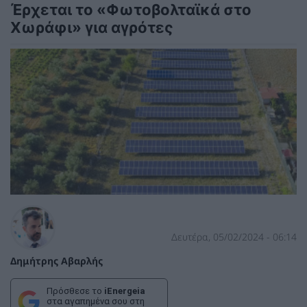
Έρχεται το «Φωτοβολταϊκά στο
Χωράφι» για αγρότες
Δευτέρα, 05/02/2024 - 06:14
Δημήτρης Αβαρλής
Πρόσθεσε το
iEnergeia
στα αγαπημένα σου στη