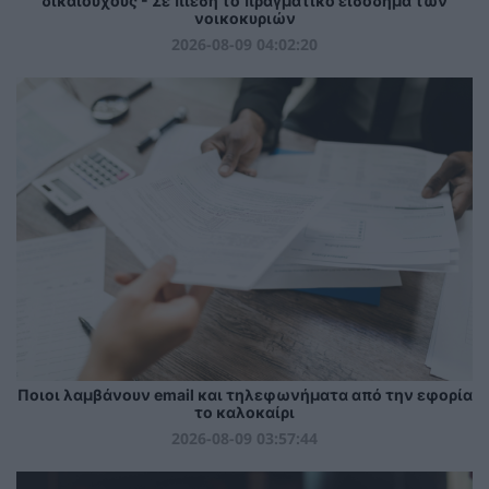
δικαιούχους - Σε πίεση το πραγματικό εισόδημα των
νοικοκυριών
2026-08-09 04:02:20
Ποιοι λαμβάνουν email και τηλεφωνήματα από την εφορία
το καλοκαίρι
2026-08-09 03:57:44