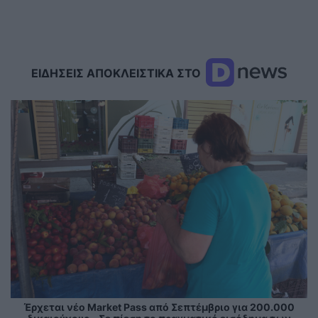
ΕΙΔΗΣΕΙΣ ΑΠΟΚΛΕΙΣΤΙΚΑ ΣΤΟ
Έρχεται νέο Market Pass από Σεπτέμβριο για 200.000