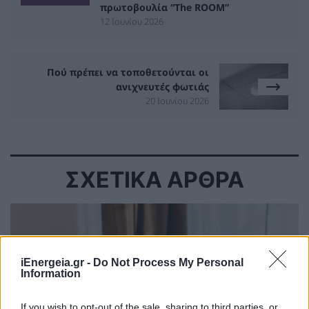
πρωτοβουλία “The ROOM”
12 Ιουνίου 2026
Πού πρέπει να τοποθετούνται οι
ανιχνευτές φωτιάς
20 Ιουνίου 2026
ΣΧΕΤΙΚΑ ΑΡΘΡΑ
iEnergeia.gr -
Do Not Process My Personal
Information
If you wish to opt-out of the sale, sharing to third parties, or