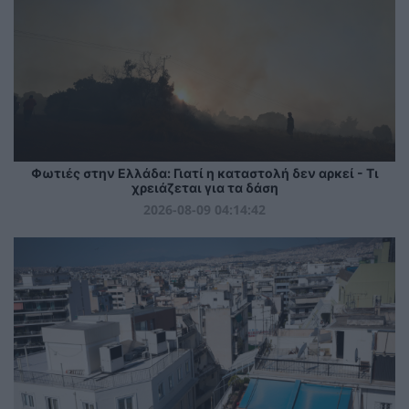
Φωτιές στην Ελλάδα: Γιατί η καταστολή δεν αρκεί - Τι
χρειάζεται για τα δάση
2026-08-09 04:14:42