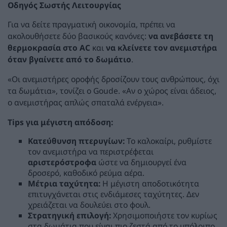
Οδηγός Σωστής Λειτουργίας
Για να δείτε πραγματική οικονομία, πρέπει να
ακολουθήσετε δύο βασικούς κανόνες:
να ανεβάσετε τη
θερμοκρασία στο AC
και
να κλείνετε τον ανεμιστήρα
όταν βγαίνετε από το δωμάτιο
.
«Οι ανεμιστήρες οροφής δροσίζουν τους ανθρώπους, όχι
τα δωμάτια», τονίζει ο Goude. «Αν ο χώρος είναι άδειος,
ο ανεμιστήρας απλώς σπαταλά ενέργεια».
Tips για μέγιστη απόδοση:
Κατεύθυνση πτερυγίων:
Το καλοκαίρι, ρυθμίστε
τον ανεμιστήρα να περιστρέφεται
αριστερόστροφα
ώστε να δημιουργεί ένα
δροσερό, καθοδικό ρεύμα αέρα.
Μέτρια ταχύτητα:
Η μέγιστη αποδοτικότητα
επιτυγχάνεται στις ενδιάμεσες ταχύτητες. Δεν
χρειάζεται να δουλεύει στο φουλ.
Στρατηγική επιλογή:
Χρησιμοποιήστε τον κυρίως
στα δωμάτια που είναι πιο ζεστά από το υπόλοιπο