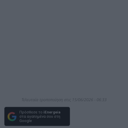
Τελευταία τροποποίηση στις 15/06/2026 - 06:33
Πρόσθεσε το
iEnergeia
στα αγαπημένα σου στη
Google