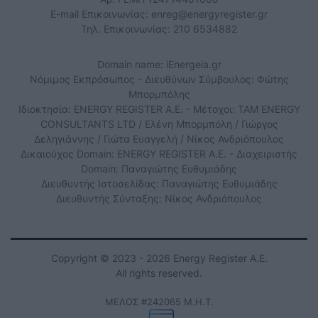
E-mail Επικοινωνίας:
enreg@energyregister.gr
Τηλ. Επικοινωνίας: 210 6534882
Domain name: iEnergeia.gr
Νόμιμος Εκπρόσωπος - Διευθύνων Σύμβουλος: Φώτης
Μπορμπόλης
Ιδιοκτησία: ENERGY REGISTER Α.Ε. - Μέτοχοι: TAM ENERGY
CONSULTANTS LTD / Ελένη Μπορμπόλη / Γιώργος
Δεληγιάννης / Γιώτα Ευαγγελή / Νίκος Ανδριόπουλος
Δικαιούχος Domain: ENERGY REGISTER Α.Ε. - Διαχειριστής
Domain: Παναγιώτης Ευθυμιάδης
Διευθυντής Ιστοσελίδας: Παναγιώτης Ευθυμιάδης
Διευθυντής Σύνταξης: Νίκος Ανδριόπουλος
Copyright © 2023 - 2026 Energy Register Α.Ε.
All rights reserved.
ΜΕΛΟΣ #242065 Μ.Η.Τ.