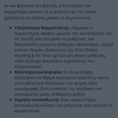
Αν και φαίνεται αντιφατικό, η λειτουργία του
ανεμιστήρα μειώνει τη συχνότητα με την οποία
χρειάζεται να παίρνει μπρος το κλιματιστικό.
Υψηλότερος θερμοστάτης:
«Έμμεσα, ο
ανεμιστήρας οροφής μειώνει την καταπόνηση του
AC επειδή σου επιτρέπει να ρυθμίσεις τον
θερμοστάτη μερικούς βαθμούς υψηλότερα», εξηγεί
ο Kevin Goude, ιδιοκτήτης της First Choice
Heating & Air. Όσο υψηλότερη είναι η ρύθμιση,
τόσο λιγότερο δουλεύει ο συμπιεστής του
κλιματιστικού.
Καλύτερη κυκλοφορία:
Οι ανεμιστήρες
εξαλείφουν τα θερμά στρώματα αέρα (π.χ. κοντά
στο ταβάνι) και διανέμουν τον ψυχρό αέρα
ομοιόμορφα, βελτιώνοντας την απόδοση του
συστήματος μέσω ισόθερμης ψύξης.
Χαμηλή κατανάλωση:
Ένας ανεμιστήρας
καταναλώνει κλάσμα του ρεύματος που απαιτεί το
κλιματιστικό.