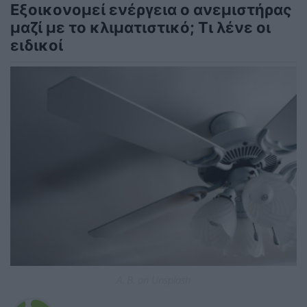
Εξοικονομεί ενέργεια ο ανεμιστήρας
μαζί με το κλιματιστικό; Τι λένε οι
ειδικοί
A. B. on Unsplash