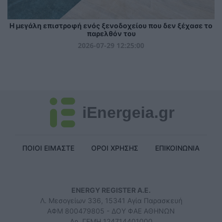
Η μεγάλη επιστροφή ενός ξενοδοχείου που δεν ξέχασε το
παρελθόν του
2026-07-29 12:25:00
iEnergeia.gr
ΠΟΙΟΙ ΕΙΜΑΣΤΕ
ΟΡΟΙ ΧΡΗΣΗΣ
ΕΠΙΚΟΙΝΩΝΙΑ
ENERGY REGISTER Α.Ε.
Λ. Μεσογείων 336, 15341 Αγία Παρασκευή
ΑΦΜ 800479805 - ΔΟΥ ΦΑΕ ΑΘΗΝΩΝ
Αρ. ΓΕΜΗ 124714401000