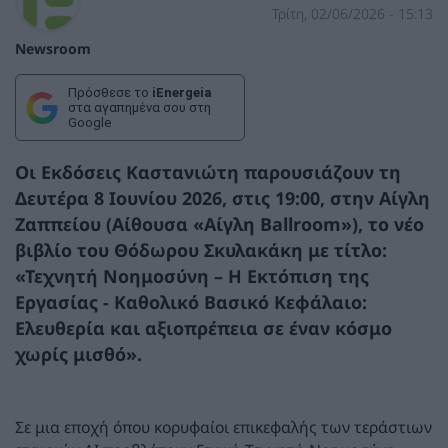
Τρίτη, 02/06/2026 - 15:13
Newsroom
Πρόσθεσε το
iEnergeia
στα αγαπημένα σου στη
Google
Οι Εκδόσεις Καστανιώτη παρουσιάζουν τη
Δευτέρα 8 Ιουνίου 2026, στις 19:00, στην Αίγλη
Ζαππείου (Αίθουσα «Αίγλη Ballroom»), το νέο
βιβλίο του Θόδωρου Σκυλακάκη με τίτλο:
«
Τεχνητή Νοημοσύνη – Η Εκτόπιση της
Εργασίας -
Καθολικό Βασικό Κεφάλαιο:
Ελευθερία και αξιοπρέπεια σε έναν κόσμο
χωρίς μισθό».
Σε μια εποχή όπου κορυφαίοι επικεφαλής των τεράστιων