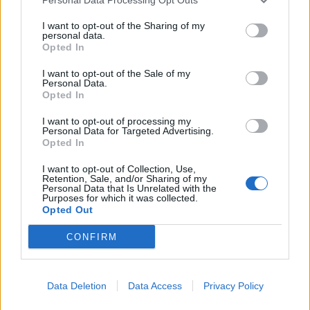
ρεύματος
03 Ιουνίου 2026
I want to opt-out of the Sharing of my
personal data.
Opted In
I want to opt-out of the Sale of my
Personal Data.
ΣΧΕΤΙΚΑ ΑΡΘΡΑ
Opted In
I want to opt-out of processing my
Personal Data for Targeted Advertising.
Opted In
I want to opt-out of Collection, Use,
Retention, Sale, and/or Sharing of my
Personal Data that Is Unrelated with the
Purposes for which it was collected.
Opted Out
CONFIRM
Data Deletion
Data Access
Privacy Policy