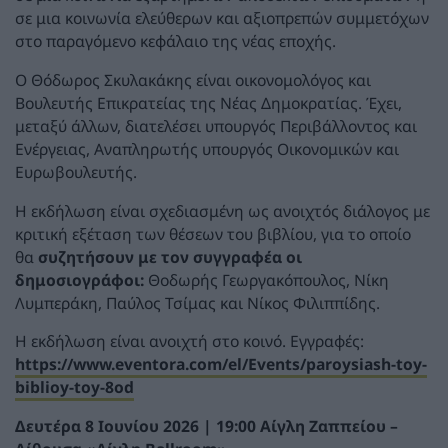
σε μια κοινωνία ελεύθερων και αξιοπρεπών συμμετόχων
στο παραγόμενο κεφάλαιο της νέας εποχής.
Ο Θόδωρος Σκυλακάκης είναι οικονομολόγος και
Βουλευτής Επικρατείας της Νέας Δημοκρατίας. Έχει,
μεταξύ άλλων, διατελέσει υπουργός Περιβάλλοντος και
Ενέργειας, Αναπληρωτής υπουργός Οικονομικών και
Ευρωβουλευτής.
Η εκδήλωση είναι σχεδιασμένη ως ανοιχτός διάλογος με
κριτική εξέταση των θέσεων του βιβλίου, για το οποίο
θα
συζητήσουν με τον συγγραφέα οι
δημοσιογράφοι:
Θοδωρής Γεωργακόπουλος, Νίκη
Λυμπεράκη, Παύλος Τσίμας και Νίκος Φιλιππίδης.
Η εκδήλωση είναι ανοιχτή στο κοινό. Εγγραφές:
https://www.eventora.com/el/Events/paroysiash-toy-
biblioy-toy-8od
Δευτέρα 8 Ιουνίου 2026 | 19:00 Αίγλη Ζαππείου –