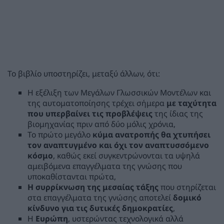
Το βιβλίο υποστηρίζει, μεταξύ άλλων, ότι:
Η εξέλιξη των Μεγάλων Γλωσσικών Μοντέλων και
της αυτοματοποίησης τρέχει σήμερα
με ταχύτητα
που υπερβαίνει τις προβλέψεις
της ίδιας της
βιομηχανίας πριν από δύο μόλις χρόνια,
Το πρώτο μεγάλο
κύμα ανατροπής θα χτυπήσει
τον αναπτυγμένο και όχι τον αναπτυσσόμενο
κόσμο
, καθώς εκεί συγκεντρώνονται τα υψηλά
αμειβόμενα επαγγέλματα της γνώσης που
υποκαθίστανται πρώτα,
Η συρρίκνωση της μεσαίας τάξης
που στηρίζεται
στα επαγγέλματα της γνώσης αποτελεί
δομικό
κίνδυνο για τις δυτικές δημοκρατίες
,
Η
Ευρώπη
, υστερώντας τεχνολογικά αλλά