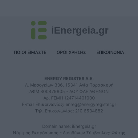
iEnergeia.gr
ΠΟΙΟΙ ΕΙΜΑΣΤΕ
ΟΡΟΙ ΧΡΗΣΗΣ
ΕΠΙΚΟΙΝΩΝΙΑ
ENERGY REGISTER Α.Ε.
Λ. Μεσογείων 336, 15341 Αγία Παρασκευή
ΑΦΜ 800479805 - ΔΟΥ ΦΑΕ ΑΘΗΝΩΝ
Αρ. ΓΕΜΗ 124714401000
E-mail Επικοινωνίας:
enreg@energyregister.gr
Τηλ. Επικοινωνίας: 210 6534882
Domain name: iEnergeia.gr
Νόμιμος Εκπρόσωπος - Διευθύνων Σύμβουλος: Φώτης