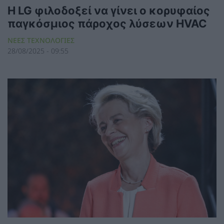
Η LG φιλοδοξεί να γίνει ο κορυφαίος
παγκόσμιος πάροχος λύσεων HVAC
ΝΕΕΣ ΤΕΧΝΟΛΟΓΙΕΣ
28/08/2025 - 09:55