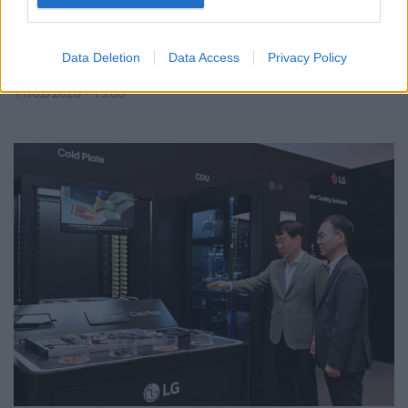
Νοημοσύνης στην ελληνική
επιχειρηματικότητα
Data Deletion
Data Access
Privacy Policy
ΝΕΕΣ ΤΕΧΝΟΛΟΓΙΕΣ
11/02/2026 - 15:06