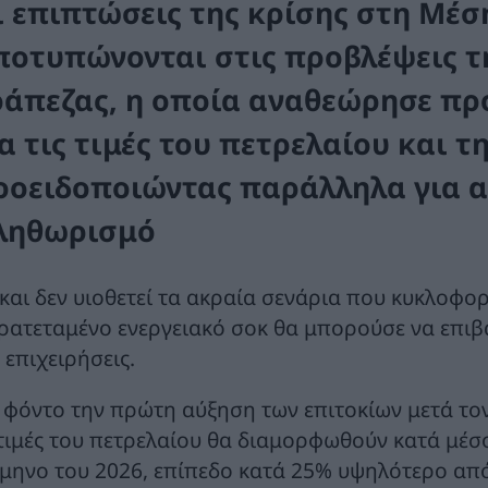
ι επιπτώσεις της κρίσης στη Μέσ
ποτυπώνονται στις προβλέψεις τ
ράπεζας, η οποία αναθεώρησε προ
α τις τιμές του πετρελαίου και τ
ροειδοποιώντας παράλληλα για α
ληθωρισμό
 και δεν υιοθετεί τα ακραία σενάρια που κυκλοφορ
ρατεταμένο ενεργειακό σοκ θα μπορούσε να επιβα
 επιχειρήσεις.
 φόντο την πρώτη αύξηση των επιτοκίων μετά τον
 τιμές του πετρελαίου θα διαμορφωθούν κατά μέσ
ίμηνο του 2026, επίπεδο κατά 25% υψηλότερο απ