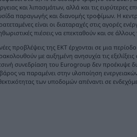
ργειας και λιπασμάτων, αλλά και τις ευρύτερες επ
υσίδα παραγωγής και διανομής τροφίμων. Η κεντρ
ατεταμένες είναι οι διαταραχές στις αγορές ενέργ
ηθωριστικές πιέσεις να επεκταθούν και σε άλλους 
 νέες προβλέψεις της ΕΚΤ έρχονται σε μια περίοδ
ρακολουθούν με αυξημένη ανησυχία τις εξελίξεις 
εσινή συνεδρίαση του Eurogroup δεν προέκυψε διά
 βάρος να παραμένει στην υλοποίηση ενεργειακών
θεκτικότητας των υποδομών απέναντι σε ενδεχόμε