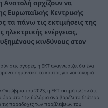
η Ανατολή αρχίζουν να
ης Ευρωπαϊκής Κεντρικής
ς τα πάνω τις εκτιμήσεις της
ης ηλεκτρικής ενέργειας,
υξημένους κινδύνους στον
ούν στις αγορές, η ΕΚΤ αναγνωρίζει ότι ένα
ρύνει σημαντικά το κόστος για νοικοκυριά
 Οκτώβριο του 2023, η ΕΚΤ εκτιμά πλέον ότι
ο όρο στα 112 δολάρια ανά βαρέλι το δεύτερο
ό τις παραδοχές των προβλέψεων του