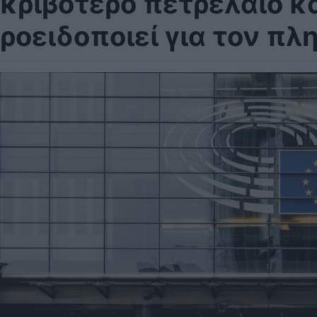
κριβότερο πετρέλαιο κα
ροειδοποιεί για τον π