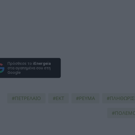
Πρόσθεσε το
iEnergeia
στα αγαπημένα σου στη
Google
ΠΕΤΡΕΛΑΙΟ
ΕΚΤ
ΡΕΥΜΑ
ΠΛΗΘΩΡΙ
ΠΟΛΕΜ