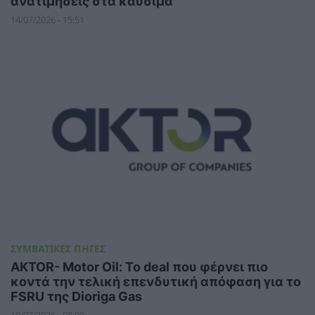
ανατιμήσεις στα καύσιμα
14/07/2026 - 15:51
ΣΥΜΒΑΤΙΚΕΣ ΠΗΓΕΣ
ΑKTOR- Motor Oil: Το deal που φέρνει πιο
κοντά την τελική επενδυτική απόφαση για το
FSRU της Dioriga Gas
10/07/2026 - 08:00