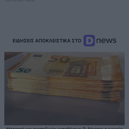
ΕΙΔΗΣΕΙΣ ΑΠΟΚΛΕΙΣΤΙΚΑ ΣΤΟ
Μετρητά και τραπεζικές καταθέσεις: Τι δέχεται η εφορία