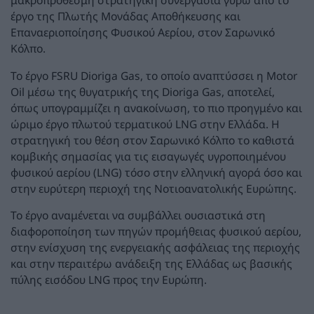
μακροπρόθεσμη στρατηγική συνεργασία γύρω από το
έργο της Πλωτής Μονάδας Αποθήκευσης και
Επαναεριοποίησης Φυσικού Αερίου, στον Σαρωνικό
Κόλπο.
Το έργο FSRU Dioriga Gas, το οποίο αναπτύσσει η Motor
Oil μέσω της θυγατρικής της Dioriga Gas, αποτελεί,
όπως υπογραμμίζει η ανακοίνωση, το πιο προηγμένο και
ώριμο έργο πλωτού τερματικού LNG στην Ελλάδα. Η
στρατηγική του θέση στον Σαρωνικό Κόλπο το καθιστά
κομβικής σημασίας για τις εισαγωγές υγροποιημένου
φυσικού αερίου (LNG) τόσο στην ελληνική αγορά όσο και
στην ευρύτερη περιοχή της Νοτιοανατολικής Ευρώπης.
Το έργο αναμένεται να συμβάλλει ουσιαστικά στη
διαφοροποίηση των πηγών προμήθειας φυσικού αερίου,
στην ενίσχυση της ενεργειακής ασφάλειας της περιοχής
και στην περαιτέρω ανάδειξη της Ελλάδας ως βασικής
πύλης εισόδου LNG προς την Ευρώπη.