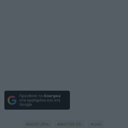
Πρόσθεσε το
iEnergeia
στα αγαπημένα σου στη
Google
MERCURIA
MOTOR OIL
LNG