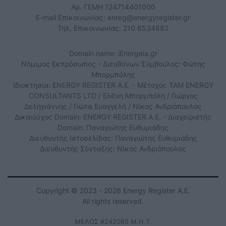
Αρ. ΓΕΜΗ 124714401000
E-mail Επικοινωνίας:
enreg@energyregister.gr
Τηλ. Επικοινωνίας: 210 6534882
Domain name: iEnergeia.gr
Νόμιμος Εκπρόσωπος - Διευθύνων Σύμβουλος: Φώτης
Μπορμπόλης
Ιδιοκτησία: ENERGY REGISTER Α.Ε. - Μέτοχοι: TAM ENERGY
CONSULTANTS LTD / Ελένη Μπορμπόλη / Γιώργος
Δεληγιάννης / Γιώτα Ευαγγελή / Νίκος Ανδριόπουλος
Δικαιούχος Domain: ENERGY REGISTER Α.Ε. - Διαχειριστής
Domain: Παναγιώτης Ευθυμιάδης
Διευθυντής Ιστοσελίδας: Παναγιώτης Ευθυμιάδης
Διευθυντής Σύνταξης: Νίκος Ανδριόπουλος
Copyright © 2023 - 2026 Energy Register Α.Ε.
All rights reserved.
ΜΕΛΟΣ #242065 Μ.Η.Τ.