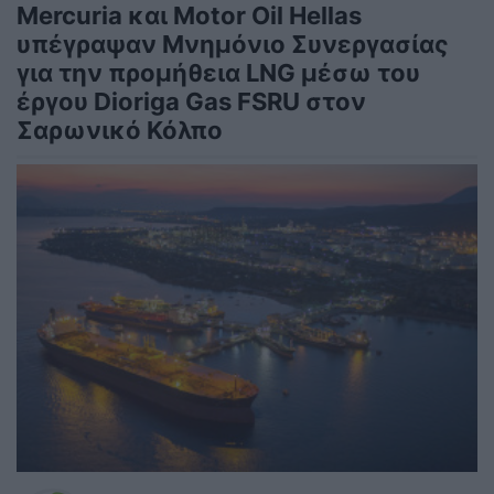
Mercuria και Motor Oil Hellas
υπέγραψαν Μνημόνιο Συνεργασίας
για την προμήθεια LNG μέσω του
έργου Dioriga Gas FSRU στον
Σαρωνικό Κόλπο