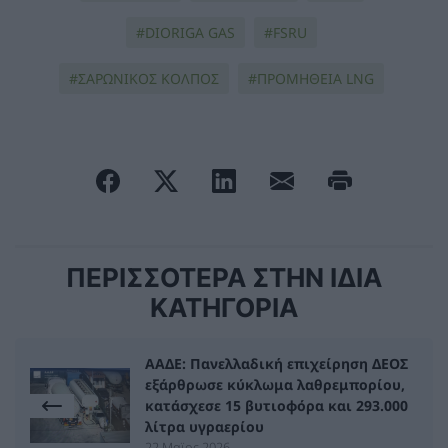
DIORIGA GAS
FSRU
ΣΑΡΩΝΙΚΌΣ ΚΌΛΠΟΣ
ΠΡΟΜΗΘΕΙΑ LNG
ΠΕΡΙΣΣΟΤΕΡΑ ΣΤΗΝ ΙΔΙΑ
ΚΑΤΗΓΟΡΙΑ
ΑΑΔΕ: Πανελλαδική επιχείρηση ΔΕΟΣ
εξάρθρωσε κύκλωμα λαθρεμπορίου,
κατάσχεσε 15 βυτιοφόρα και 293.000
λίτρα υγραερίου
22 Μαϊος 2026