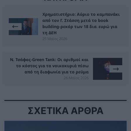
Χρηματιστήριο: Αύριο το καμπανάκι
από τον Γ. Στάσση μετά το book
building-ρεκόρ των 18 δισ. ευρώ για
τη ΔΕΗ
25 Μαϊος 2026
N. Τσάφος-Green Tank: Οι αριθμοί και
το κόστος για τα νοικοκυριά πίσω
από τη διαφωνία για το ρεύμα
26 Μαϊος 2026
ΣΧΕΤΙΚΑ ΑΡΘΡΑ