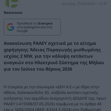
Δευτέρα, 25/05/2026 - 15:47
Newsroom
Πρόσθεσε το
iEnergeia
στα αγαπημένα σου στη
Google
Ανακοίνωση ΡΑΑΕΥ σχετικά με το αίτημα
χορήγησης Άδειας Παραγωγής μισθωμένης
ισχύος 2 MW, για την κάλυψη εκτάκτων
αναγκών στο Ηλεκτρικό Σύστημα της Μήλου
για τον Ιούνιο του θέρους 2026
Η εταιρεία με την επωνυμία «ΔΕΗ Α.Ε.» με έδρα στην
Αθήνα, Χαλκοκονδύλη 30, υπέβαλε κατόπιν σχετικής
εισήγησης του αρμόδιου Διαχειριστή ΔΕΔΔΗΕ (αρ. πρωτ
ΡΑΑΕΥ Ι-415588/07.05.2026) σύμφωνα με το άρθρο 46
του ν. 5092/2024 (ΦΕΚ’ Α’33/4.3.2024) στη Ρυθμιστική