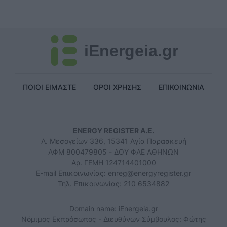
iEnergeia.gr
ΠΟΙΟΙ ΕΙΜΑΣΤΕ
ΟΡΟΙ ΧΡΗΣΗΣ
ΕΠΙΚΟΙΝΩΝΙΑ
ENERGY REGISTER Α.Ε.
Λ. Μεσογείων 336, 15341 Αγία Παρασκευή
ΑΦΜ 800479805 - ΔΟΥ ΦΑΕ ΑΘΗΝΩΝ
Αρ. ΓΕΜΗ 124714401000
E-mail Επικοινωνίας:
enreg@energyregister.gr
Τηλ. Επικοινωνίας: 210 6534882
Domain name: iEnergeia.gr
Νόμιμος Εκπρόσωπος - Διευθύνων Σύμβουλος: Φώτης