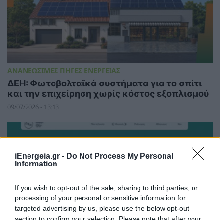
ΑΝΑΝΕΩΣΙΜΕΣ ΠΗΓΕΣ ΕΝΕΡΓΕΙΑΣ
ΔΕΗ: Φωτοβολταϊκά συστήματα για το σπίτι
και την επιχείρηση χωρίς κόστος εξοπλισμού
09/07/2026 - 13:13
iEnergeia.gr -
Do Not Process My Personal
Information
If you wish to opt-out of the sale, sharing to third parties, or
processing of your personal or sensitive information for
targeted advertising by us, please use the below opt-out
section to confirm your selection. Please note that after your