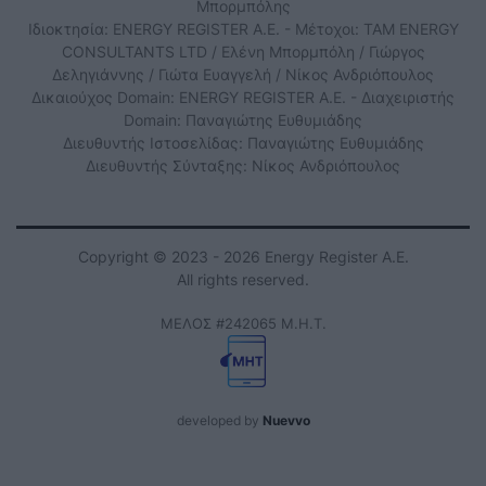
Μπορμπόλης
Ιδιοκτησία: ENERGY REGISTER Α.Ε. - Μέτοχοι: TAM ENERGY
CONSULTANTS LTD / Ελένη Μπορμπόλη / Γιώργος
Δεληγιάννης / Γιώτα Ευαγγελή / Νίκος Ανδριόπουλος
Δικαιούχος Domain: ENERGY REGISTER Α.Ε. - Διαχειριστής
Domain: Παναγιώτης Ευθυμιάδης
Διευθυντής Ιστοσελίδας: Παναγιώτης Ευθυμιάδης
Διευθυντής Σύνταξης: Νίκος Ανδριόπουλος
Copyright © 2023 - 2026 Energy Register Α.Ε.
All rights reserved.
ΜΕΛΟΣ #242065 Μ.Η.Τ.
developed by
Nuevvo