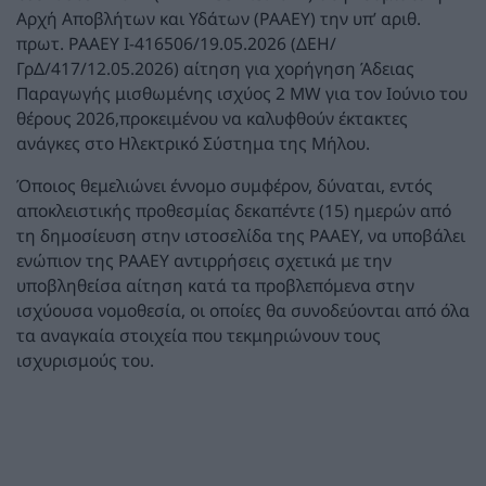
Αρχή Αποβλήτων και Υδάτων (ΡΑΑΕΥ) την υπ’ αριθ.
πρωτ. ΡΑΑΕΥ Ι-416506/19.05.2026 (ΔΕΗ/
ΓρΔ/417/12.05.2026) αίτηση για χορήγηση Άδειας
Παραγωγής μισθωμένης ισχύος 2 MW για τον Ιούνιο του
θέρους 2026,προκειμένου να καλυφθούν έκτακτες
ανάγκες στο Ηλεκτρικό Σύστημα της Μήλου.
Όποιος θεμελιώνει έννομο συμφέρον, δύναται, εντός
αποκλειστικής προθεσμίας δεκαπέντε (15) ημερών από
τη δημοσίευση στην ιστοσελίδα της ΡΑΑΕΥ, να υποβάλει
ενώπιον της ΡΑΑΕΥ αντιρρήσεις σχετικά με την
υποβληθείσα αίτηση κατά τα προβλεπόμενα στην
ισχύουσα νομοθεσία, οι οποίες θα συνοδεύονται από όλα
τα αναγκαία στοιχεία που τεκμηριώνουν τους
ισχυρισμούς του.