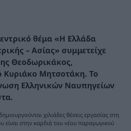
κεντρικό θέμα «Η Ελλάδα
ρικής – Ασίας» συμμετείχε
κης Θεοδωρικάκος
,
ό
Κυριάκο Μητσοτάκη
. Το
Ένωση Ελληνικών Ναυπηγείων
τα.
δημιουργούνται χιλιάδες θέσεις εργασίας στη
ου είναι στην καρδιά του νέου παραγωγικού