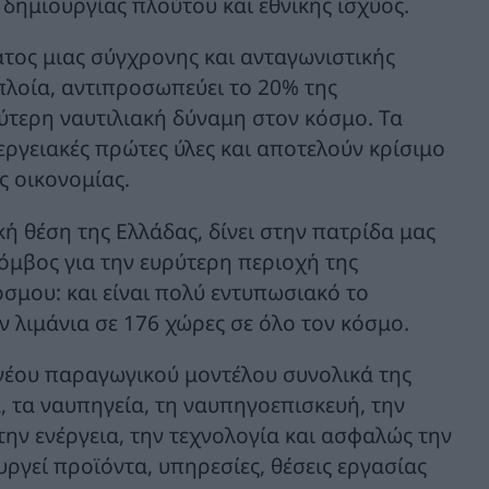
 δημιουργίας πλούτου και εθνικής ισχύος.
ατος μιας σύγχρονης και ανταγωνιστικής
πλοία, αντιπροσωπεύει το 20% της
ύτερη ναυτιλιακή δύναμη στον κόσμο. Τα
εργειακές πρώτες ύλες και αποτελούν κρίσιμο
ς οικονομίας.
ή θέση της Ελλάδας, δίνει στην πατρίδα μας
κόμβος για την ευρύτερη περιοχή της
σμου: και είναι πολύ εντυπωσιακό το
ν λιμάνια σε 176 χώρες σε όλο τον κόσμο.
υ νέου παραγωγικού μοντέλου συνολικά της
α, τα ναυπηγεία, τη ναυπηγοεπισκευή, την
την ενέργεια, την τεχνολογία και ασφαλώς την
ργεί προϊόντα, υπηρεσίες, θέσεις εργασίας