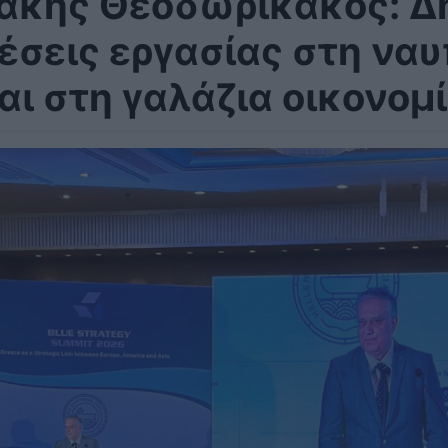
άκης Θεοδωρικάκος: Δη
έσεις εργασίας στη να
αι στη γαλάζια οικονομ