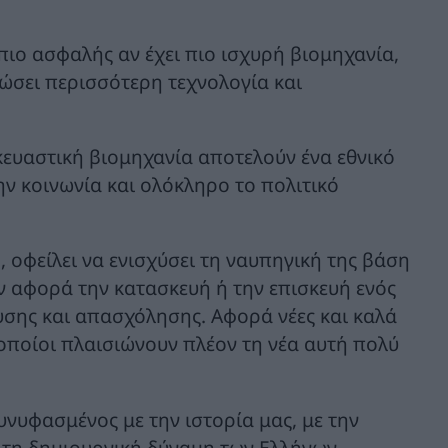
πιο ασφαλής αν έχει πιο ισχυρή βιομηχανία,
ώσει περισσότερη τεχνολογία και
κευαστική βιομηχανία αποτελούν ένα εθνικό
ην κοινωνία και ολόκληρο το πολιτικό
 οφείλει να ενισχύσει τη ναυπηγική της βάση
εν αφορά την κατασκευή ή την επισκευή ενός
ευσης και απασχόλησης. Αφορά νέες και καλά
 οποίοι πλαισιώνουν πλέον τη νέα αυτή πολύ
συνυφασμένος με την ιστορία μας, με την
 τη δημιουργική δύναμη των Ελλήνων.