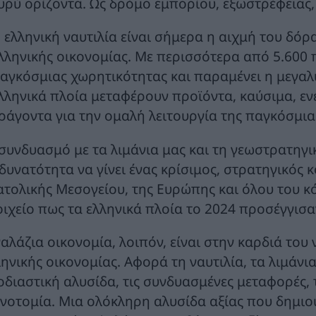
υρύ ορίζοντα. Ως δρόμο εμπορίου, εξωστρέφειας,
 ελληνική ναυτιλία είναι σήμερα η αιχμή του δόρ
λληνικής οικονομίας. Με περισσότερα από 5.600 
αγκόσμιας χωρητικότητας και παραμένει η μεγαλ
λληνικά πλοία μεταφέρουν προϊόντα, καύσιμα, εν
ράγοντα για την ομαλή λειτουργία της παγκόσμια
 συνδυασμό με τα λιμάνια μας και τη γεωστρατηγικ
 δυνατότητα να γίνει ένας κρίσιμος, στρατηγικός 
ατολικής Μεσογείου, της Ευρώπης και όλου του κό
οιχείο πως τα ελληνικά πλοία το 2024 προσέγγισα
γαλάζια οικονομία, λοιπόν, είναι στην καρδιά το
ληνικής οικονομίας. Αφορά τη ναυτιλία, τα λιμάνι
οδιαστική αλυσίδα, τις συνδυασμένες μεταφορές, 
ινοτομία. Μια ολόκληρη αλυσίδα αξίας που δημιου