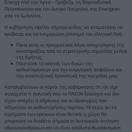
Energy από την Άρτα – Πρέβεζα, τη Βορειοδυτική
Πελοπόννησο και τον Δυτικό Πατραϊκό, της Energean
από τα Ιωάννινα.
Η κυβέρνηση οφείλει σήμερα κιόλας να σταματήσει να
κρύβεται και να ενημερώσει επίσημα τον ελληνικό λαό:
Ποιοι είναι οι πραγματικοί λόγοι αποχώρησης της
κοινοπραξίας από το στρατηγικής σημασίας μπλοκ
της Κρήτης;
Ποιο είναι το κόστος των δικών της
καθυστερήσεων για την ενεργειακή ασφάλεια και
την αναπτυξιακή προοπτική της πατρίδας μας;
Καταλαβαίνουν οι κύριοι της κυβέρνησης ότι αν είχε
συνεχιστεί η πολιτική που το ΠΑΣΟΚ ξεκίνησε και δεν
είχαν υπάρξει η αδράνεια και οι ιδεοληψίες που
οδήγησαν σε καθυστερήσεις περίπου 10 ετών, αν τα
ευρήματα των ερευνών είναι θετικά, η χώρα θα
μπορούσε να διαθέτει σήμερα εν λειτουργία άντληση
υδρογονανθράκων και να είναι απόλυτα θωρακισμένη