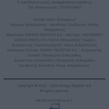
E-mail Επικοινωνίας:
enreg@energyregister.gr
Τηλ. Επικοινωνίας: 210 6534882
Domain name: iEnergeia.gr
Νόμιμος Εκπρόσωπος - Διευθύνων Σύμβουλος: Φώτης
Μπορμπόλης
Ιδιοκτησία: ENERGY REGISTER Α.Ε. - Μέτοχοι: TAM ENERGY
CONSULTANTS LTD / Ελένη Μπορμπόλη / Γιώργος
Δεληγιάννης / Γιώτα Ευαγγελή / Νίκος Ανδριόπουλος
Δικαιούχος Domain: ENERGY REGISTER Α.Ε. - Διαχειριστής
Domain: Παναγιώτης Ευθυμιάδης
Διευθυντής Ιστοσελίδας: Παναγιώτης Ευθυμιάδης
Διευθυντής Σύνταξης: Νίκος Ανδριόπουλος
Copyright © 2023 - 2026 Energy Register Α.Ε.
All rights reserved.
ΜΕΛΟΣ #242065 Μ.Η.Τ.