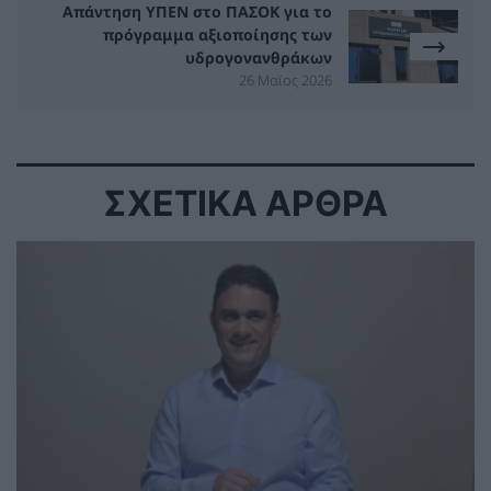
Απάντηση YΠΕΝ στο ΠΑΣΟΚ για το
πρόγραμμα αξιοποίησης των
υδρογονανθράκων
26 Μαϊος 2026
ΣΧΕΤΙΚΑ ΑΡΘΡΑ