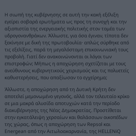
Η σιωπή της κυβέρνησης σε αυτή την κακή εξέλιξη
εγείρει σοβαρά ερωτήματα ως προς τη συνοχή και την
αξιοπιστία της ενεργειακής πολιτικής στον τομέα των
υδρογονανθράκων. Άλλωστε, για όσα έγιναν, τίποτα δεν
ξεκίνησε με δική της πρωτοβουλία· απλώς σύρθηκε από
τις εξελίξεις, παρά τη μεγαλόστομη επικοινωνιακή τους
προβολή. Γιατί δεν ανακοινώνονται οι λόγοι των
επιστροφών; Μήπως η αποχώρηση σχετίζεται με τους
ανεύθυνους κυβερνητικούς χειρισμούς και τις πολυετείς
καθυστερήσεις, που απαξίωσαν το εγχείρημα;
Άλλωστε, η αποχώρηση από τη Δυτική Κρήτη δεν
αποτελεί μεμονωμένο γεγονός, αλλά τον τελευταίο κρίκο
σε μια μακρά αλυσίδα αποτυχιών κατά την περίοδο
διακυβέρνησης της Νέας Δημοκρατίας. Προστίθεται
στην εγκατάλειψη χερσαίων και θαλάσσιων οικοπέδων
της χώρας, όπως η αποχώρηση των Repsol και
Energean από την Αιτωλοακαρνανία, της HELLENiQ