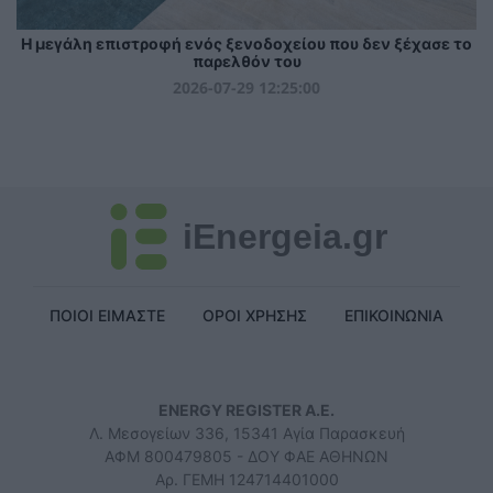
Η μεγάλη επιστροφή ενός ξενοδοχείου που δεν ξέχασε το
παρελθόν του
2026-07-29 12:25:00
iEnergeia.gr
ΠΟΙΟΙ ΕΙΜΑΣΤΕ
ΟΡΟΙ ΧΡΗΣΗΣ
ΕΠΙΚΟΙΝΩΝΙΑ
ENERGY REGISTER Α.Ε.
Λ. Μεσογείων 336, 15341 Αγία Παρασκευή
ΑΦΜ 800479805 - ΔΟΥ ΦΑΕ ΑΘΗΝΩΝ
Αρ. ΓΕΜΗ 124714401000