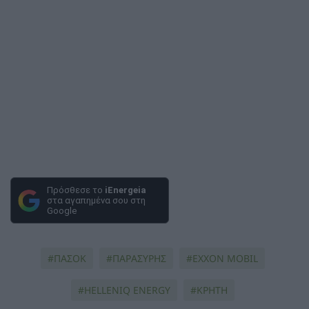
Πρόσθεσε το
iEnergeia
στα αγαπημένα σου στη
Google
ΠΑΣΟΚ
ΠΑΡΑΣΥΡΗΣ
EXXON MOBIL
HELLENIQ ENERGY
ΚΡΗΤΗ