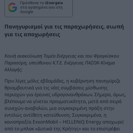
Πρόσθεσε το
iEnergeia
στα αγαπημένα σου στη
Google
Πανηγυρισμοί για τις παραχωρήσεις, σιωπή
για τις αποχωρήσεις
Κοινή ανακοίνωση Τομέα Ενέργειας και του Φραγκίσκου
Παρασύρη, υπεύθυνου Κ.Τ.Ε. Ενέργειας ΠΑΣΟΚ-Κίνημα
Αλλαγής:
Πριν λίγες μόλις εβδομάδες, η κυβέρνηση πανηγύριζε
θριαμβευτικά για τις νέες συμβάσεις μίσθωσης
περιοχών για έρευνες υδρογονανθράκων. Σήμερα, όμως,
βλέπουμε να γίνεται πραγματικότητα, μετά από σειρά
συνεχών αναβολών, μια συγκεκριμένη πράξη στην
εντελώς αντίθετη κατεύθυνση. Συγκεκριμένα, η
κοινοπραξία ExxonMobil – HELLENiQ Energy αποχωρεί
από το μπλοκ «Δυτικά της Κρήτης» και το επιστρέφει