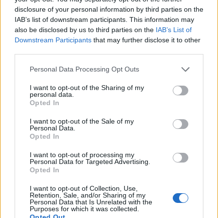
περιβαλλοντικών στόχων του 2030
disclosure of your personal information by third parties on the
IAB’s list of downstream participants. This information may
ΠΕΡΙΒΑΛΛΟΝ
also be disclosed by us to third parties on the
IAB’s List of
15/07/2025 - 10:17
Downstream Participants
that may further disclose it to other
third parties.
Personal Data Processing Opt Outs
I want to opt-out of the Sharing of my
personal data.
Opted In
I want to opt-out of the Sale of my
Personal Data.
Opted In
I want to opt-out of processing my
Personal Data for Targeted Advertising.
Opted In
I want to opt-out of Collection, Use,
Retention, Sale, and/or Sharing of my
Personal Data that Is Unrelated with the
Η LG Επεκτείνει το Παγκόσμιο Δίκτυο
Purposes for which it was collected.
Opted Out