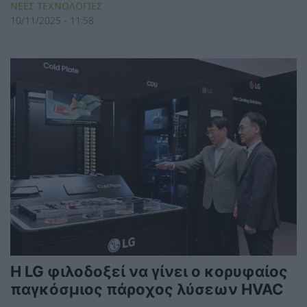
ΝΕΕΣ ΤΕΧΝΟΛΟΓΙΕΣ
10/11/2025 - 11:58
Η LG φιλοδοξεί να γίνει ο κορυφαίος
παγκόσμιος πάροχος λύσεων HVAC