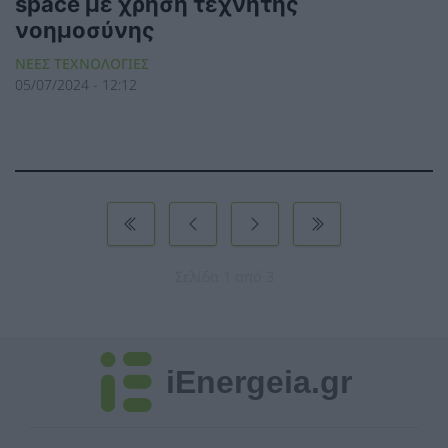
space με χρήση τεχνητής
νοημοσύνης
ΝΕΕΣ ΤΕΧΝΟΛΟΓΙΕΣ
05/07/2024 - 12:12
Σελίδα 1 από 3
iEnergeia.gr