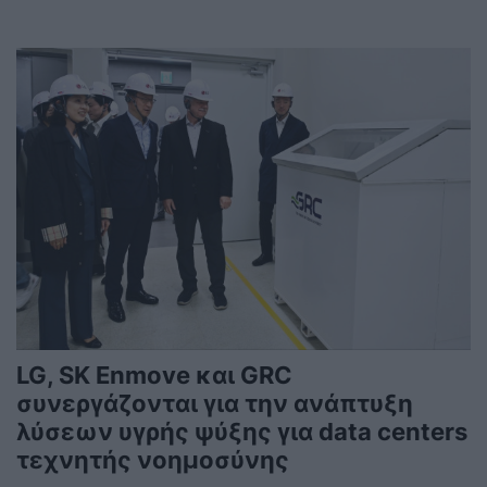
LG, SK Enmove και GRC
συνεργάζονται για την ανάπτυξη
λύσεων υγρής ψύξης για data centers
τεχνητής νοημοσύνης