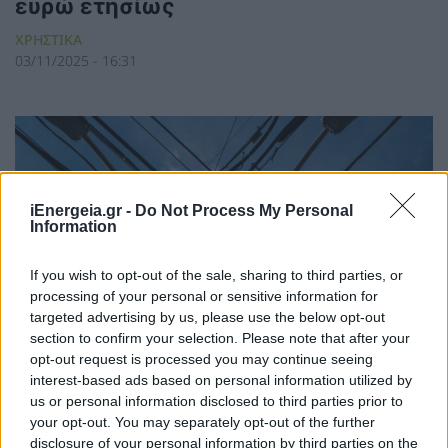
ευρώ ετησίως
ΧΡΗΣΤΙΚΑ
03/11/2025 - 16:31
iEnergeia.gr -
Do Not Process My Personal
Information
If you wish to opt-out of the sale, sharing to third parties, or
processing of your personal or sensitive information for
targeted advertising by us, please use the below opt-out
section to confirm your selection. Please note that after your
opt-out request is processed you may continue seeing
interest-based ads based on personal information utilized by
us or personal information disclosed to third parties prior to
your opt-out. You may separately opt-out of the further
disclosure of your personal information by third parties on the