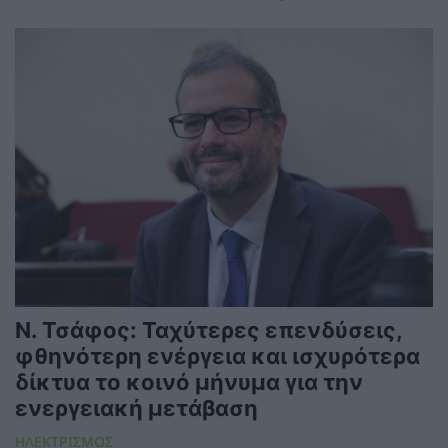
Ν. Τσάφος: Ταχύτερες επενδύσεις,
φθηνότερη ενέργεια και ισχυρότερα
δίκτυα το κοινό μήνυμα για την
ενεργειακή μετάβαση
ΗΛΕΚΤΡΙΣΜΟΣ