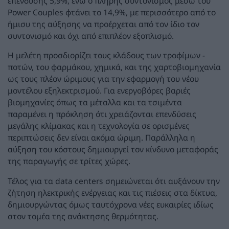
επένδυσης 5,9%, ενώ ο πλήρης συντονισμός μέσω του
Power Couples φτάνει το 14,9%, με περισσότερο από το
ήμισυ της αύξησης να προέρχεται από τον ίδιο τον
συντονισμό και όχι από επιπλέον εξοπλισμό.
Η μελέτη προσδιορίζει τους κλάδους των τροφίμων -
ποτών, του φαρμάκου, χημικά, και της χαρτοβιομηχανία
ως τους πλέον ώριμους για την εφαρμογή του νέου
μοντέλου εξηλεκτρισμού. Για ενεργοβόρες βαριές
βιομηχανίες όπως τα μέταλλα και τα τσιμέντα
παραμένει η πρόκληση ότι χρειάζονται επενδύσεις
μεγάλης κλίμακας και η τεχνολογία σε ορισμένες
περιπτώσεις δεν είναι ακόμα ώριμη. Παράλληλα η
αύξηση του κόστους δημιουργεί τον κίνδυνο μεταφοράς
της παραγωγής σε τρίτες χώρες.
Τέλος για τα data centers σημειώνεται ότι αυξάνουν την
ζήτηση ηλεκτρικής ενέργειας και τις πιέσεις στα δίκτυα,
δημιουργώντας όμως ταυτόχρονα νέες ευκαιρίες ιδίως
στον τομέα της ανάκτησης θερμότητας.