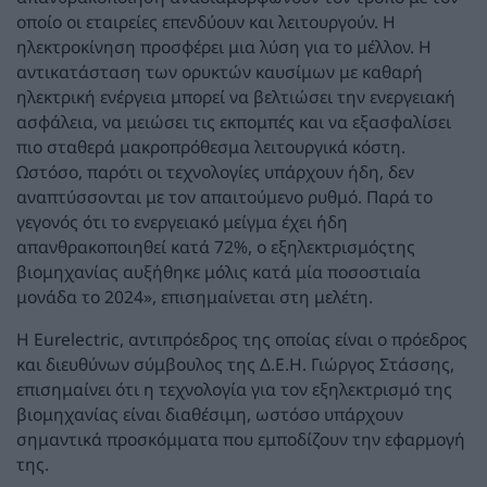
οποίο οι εταιρείες επενδύουν και λειτουργούν. Η
ηλεκτροκίνηση προσφέρει μια λύση για το μέλλον. Η
αντικατάσταση των ορυκτών καυσίμων με καθαρή
ηλεκτρική ενέργεια μπορεί να βελτιώσει την ενεργειακή
ασφάλεια, να μειώσει τις εκπομπές και να εξασφαλίσει
πιο σταθερά μακροπρόθεσμα λειτουργικά κόστη.
Ωστόσο, παρότι οι τεχνολογίες υπάρχουν ήδη, δεν
αναπτύσσονται με τον απαιτούμενο ρυθμό. Παρά το
γεγονός ότι το ενεργειακό μείγμα έχει ήδη
απανθρακοποιηθεί κατά 72%, ο εξηλεκτρισμόςτης
βιομηχανίας αυξήθηκε μόλις κατά μία ποσοστιαία
μονάδα το 2024», επισημαίνεται στη μελέτη.
Η Eurelectric, αντιπρόεδρος της οποίας είναι ο πρόεδρος
και διευθύνων σύμβουλος της Δ.Ε.Η. Γιώργος Στάσσης,
επισημαίνει ότι η τεχνολογία για τον εξηλεκτρισμό της
βιομηχανίας είναι διαθέσιμη, ωστόσο υπάρχουν
σημαντικά προσκόμματα που εμποδίζουν την εφαρμογή
της.