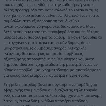
που στηρίζει τις επενδύσεις στην καθαρή ενέργεια, ο
άλλος προσαρμόζει την κατανάλωσή του όταν οι τιμές
του ηλεκτρικού ρεύματος είναι υψηλές, ενώ ένας τρίτος
συμβάλλει στην εξισορρόπηση του δικτύου
ανταποκρινόμενος γρήγορα στις διακυμάνσεις. Μαζί,
βελτιστοποιούν τόσο την προσφορά όσο και τη ζήτηση,
μοιραζόμενοι παράλληλα τα οφέλη. Τα Power Couples το
επιτυγχάνουν αυτό μέσω εμπορικών δομών, όπως
μακροπρόθεσμες συμβάσεις αγοράς ηλεκτρικής
ενέργειας, θέρμανση ως υπηρεσία, συμβάσεις
αξιοποίησης απορριπτόμενης θερμότητας και μικτή
δημόσια-ιδιωτική χρηματοδότηση, μετατρέποντας το
ρίσκο σε προβλέψιμα, χρηματοδοτήσιμα αποτελέσματα
για όλους τους εταίρους», αναφέρει η Eurelectric.
Στη μελέτη περιλαμβάνεται συγκεκριμένο παράδειγμα
εφαρμογής του μοντέλου συνδυάζοντας τη λειτουργία
ενός data center με μια γαλακτοβομηχανία. Η αυτόνομη
λειτουργία των δύο μονάδων αποφέρει απόδοση