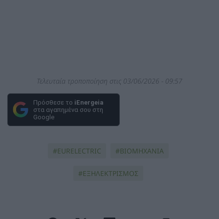
Τελευταία τροποποίηση στις 03/06/2026 - 09:57
Πρόσθεσε το
iEnergeia
στα αγαπημένα σου στη
Google
EURELECTRIC
ΒΙΟΜΗΧΑΝΙΑ
ΕΞΗΛΕΚΤΡΙΣΜΟΣ