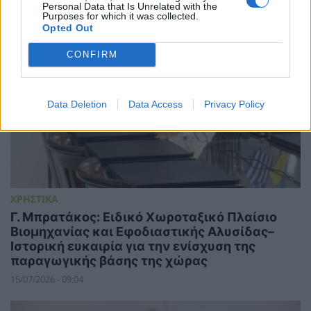
Personal Data that Is Unrelated with the
Purposes for which it was collected.
Opted Out
CONFIRM
Data Deletion
Data Access
Privacy Policy
ΧΡΗΣΤΙΚΑ
Γ. Μπρατάκος: Ειδικό Χωροταξικό Πλαίσιο
Βιομηχανίας και Εφοδιαστικής Αλυσίδας–
Ιστορική ευκαιρία για την ενίσχυση της
παραγωγικής βάσης της χώρας
15/07/2026 - 09:04