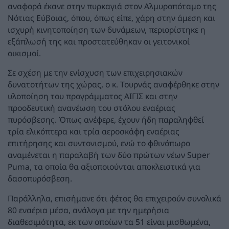
αναφορά έκανε στην πυρκαγιά στον Αλμυροπόταμο της
Νότιας Εύβοιας, όπου, όπως είπε, χάρη στην άμεση και
ισχυρή κινητοποίηση των δυνάμεων, περιορίστηκε η
εξάπλωσή της και προστατεύθηκαν οι γειτονικοί
οικισμοί.
Σε σχέση με την ενίσχυση των επιχειρησιακών
δυνατοτήτων της χώρας, ο κ. Τουρνάς αναφέρθηκε στην
υλοποίηση του προγράμματος ΑΙΓΙΣ και στην
προοδευτική ανανέωση του στόλου εναέριας
πυρόσβεσης. Όπως ανέφερε, έχουν ήδη παραληφθεί
τρία ελικόπτερα και τρία αεροσκάφη εναέριας
επιτήρησης και συντονισμού, ενώ το φθινόπωρο
αναμένεται η παραλαβή των δύο πρώτων νέων Super
Puma, τα οποία θα αξιοποιούνται αποκλειστικά για
δασοπυρόσβεση.
Παράλληλα, επισήμανε ότι φέτος θα επιχειρούν συνολικά
80 εναέρια μέσα, ανάλογα με την ημερήσια
διαθεσιμότητα, εκ των οποίων τα 51 είναι μισθωμένα,