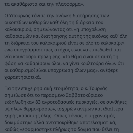
τα ακαθάριστα και την πλατφόρμα».
Ο Υπουργός τόνισε την ανάγκη διατήρησης των
οικοπέδων καθαρών καθ’ όλη τη διάρκεια του
καλοκαιριού, σημειώνοντας ότι «η υποχρέωση
καθαρισμών και διατήρησης αυτής της εικόνας καθ’ όλη
τη διάρκεια του καλοκαιριού είναι σε όλο το καλοκαίρι»,
ενώ υπογράμμισε πως στόχος είναι να εμπεδωθεί μια
νέα κουλτούρα πρόληψης. «Το θέμα είναι σε αυτή τη
φάση να καθαρίσουν όλοι, να γίνει κουλτούρα όλων ότι
οι καθαρισμοί είναι υποχρέωση όλων μας», ανέφερε
χαρακτηριστικά.
Για την επιχειρησιακή ετοιμότητα, ο κ. Τουρνάς
σημείωσε ότι το περασμένο Σαββατοκύριακο
εκδηλώθηκαν 83 αγροτοδασικές πυρκαγιές, σε συνθήκες
υψηλών θερμοκρασιών, ισχυρών ανέμων και ιδιαίτερα
ξηρής καύσιμης ύλης. Όπως τόνισε, ο μηχανισμός
δοκιμάστηκε αλλά ανταποκρίθηκε αποτελεσματικά,
καθώς «εφαρμόστηκε πλήρως το δόγμα που θέλει τη