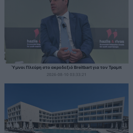
Ύμνοι Πλεύρη στο ακροδεξιό Breitbart για τον Τραμπ
2026-08-10 03:33:21