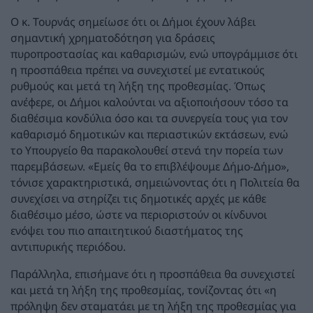
Ο κ. Τουρνάς σημείωσε ότι οι Δήμοι έχουν λάβει
σημαντική χρηματοδότηση για δράσεις
πυροπροστασίας και καθαρισμών, ενώ υπογράμμισε ότι
η προσπάθεια πρέπει να συνεχιστεί με εντατικούς
ρυθμούς και μετά τη λήξη της προθεσμίας. Όπως
ανέφερε, οι Δήμοι καλούνται να αξιοποιήσουν τόσο τα
διαθέσιμα κονδύλια όσο και τα συνεργεία τους για τον
καθαρισμό δημοτικών και περιαστικών εκτάσεων, ενώ
το Υπουργείο θα παρακολουθεί στενά την πορεία των
παρεμβάσεων. «Εμείς θα το επιβλέψουμε Δήμο-Δήμο»,
τόνισε χαρακτηριστικά, σημειώνοντας ότι η Πολιτεία θα
συνεχίσει να στηρίζει τις δημοτικές αρχές με κάθε
διαθέσιμο μέσο, ώστε να περιοριστούν οι κίνδυνοι
ενόψει του πιο απαιτητικού διαστήματος της
αντιπυρικής περιόδου.
Παράλληλα, επισήμανε ότι η προσπάθεια θα συνεχιστεί
και μετά τη λήξη της προθεσμίας, τονίζοντας ότι «η
πρόληψη δεν σταματάει με τη λήξη της προθεσμίας για