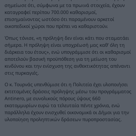
σημείωσε ότι, σύμφωνα με τα πρωινά στοιχεία, έχουν
καταγραφεί περίπου 700.000 καθαρισμοί,
επισημαίνοντας ωστόσο ότι παραμένουν αρκετοί
οικοπεδικοί χώροι που πρέπει να καθαριστούν.
Όπως τόνισε, «η πρόληψη δεν είναι κάτι που σταματάει
σήμερα. Η πρόληψη είναι υποχρέωσή μας καθ’ όλη τη
διάρκεια του έτους», ενώ υπογράμμισε ότι οι καθαρισμοί
αποτελούν βασική προϋπόθεση για τη μείωση του
κινδύνου και την ενίσχυση της ανθεκτικότητας απέναντι
στις πυρκαγιές.
Ο κ. Τουρνάς υπενθύμισε ότι η Πολιτεία έχει υλοποιήσει
εκτεταμένες δράσεις πρόληψης μέσω του προγράμματος
Antinero, με συνολικούς πόρους ύψους 660
εκατομμυρίων ευρώ τα τελευταία πέντε χρόνια, ενώ
παράλληλα έχουν ενισχυθεί οικονομικά οι Δήμοι για την
υλοποίηση προληπτικών δράσεων πυροπροστασίας.