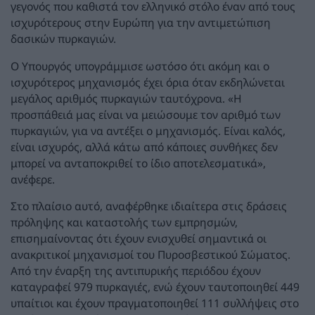
γεγονός που καθιστά τον ελληνικό στόλο έναν από τους
ισχυρότερους στην Ευρώπη για την αντιμετώπιση
δασικών πυρκαγιών.
Ο Υπουργός υπογράμμισε ωστόσο ότι ακόμη και ο
ισχυρότερος μηχανισμός έχει όρια όταν εκδηλώνεται
μεγάλος αριθμός πυρκαγιών ταυτόχρονα. «Η
προσπάθειά μας είναι να μειώσουμε τον αριθμό των
πυρκαγιών, για να αντέξει ο μηχανισμός. Είναι καλός,
είναι ισχυρός, αλλά κάτω από κάποιες συνθήκες δεν
μπορεί να ανταποκριθεί το ίδιο αποτελεσματικά»,
ανέφερε.
Στο πλαίσιο αυτό, αναφέρθηκε ιδιαίτερα στις δράσεις
πρόληψης και καταστολής των εμπρησμών,
επισημαίνοντας ότι έχουν ενισχυθεί σημαντικά οι
ανακριτικοί μηχανισμοί του Πυροσβεστικού Σώματος.
Από την έναρξη της αντιπυρικής περιόδου έχουν
καταγραφεί 979 πυρκαγιές, ενώ έχουν ταυτοποιηθεί 449
υπαίτιοι και έχουν πραγματοποιηθεί 111 συλλήψεις στο