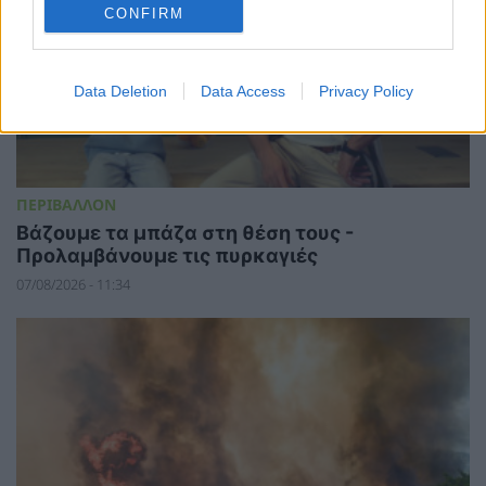
CONFIRM
Data Deletion
Data Access
Privacy Policy
ΠΕΡΙΒΑΛΛΟΝ
Βάζουμε τα μπάζα στη θέση τους -
Προλαμβάνουμε τις πυρκαγιές
07/08/2026 - 11:34