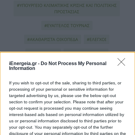
ΥΠΟΥΡΓΕΊΟ ΚΛΙΜΑΤΙΚΉΣ ΚΡΊΣΗΣ ΚΑΙ ΠΟΛΙΤΙΚΉΣ
ΠΡΟΣΤΑΣΊΑΣ
ΕΥΑΓΓΕΛΟΣ ΤΟΥΡΝΑΣ
ΑΚΑΘΑΡΙΣΤΑ ΟΙΚΟΠΕΔΑ
ΕΛΕΓΧΟΙ
ΠΕΡΙΒΑΛΛΟΝ
ΚΛΙΜΑΤΙΚΗ ΚΡΙΣΗ
iEnergeia.gr -
Do Not Process My Personal
ΠΥΡΚΑΓΙΕΣ
ΠΥΡΟΠΡΟΣΤΑΣΙΑ
Information
If you wish to opt-out of the sale, sharing to third parties, or
processing of your personal or sensitive information for
targeted advertising by us, please use the below opt-out
section to confirm your selection. Please note that after your
opt-out request is processed you may continue seeing
interest-based ads based on personal information utilized by
us or personal information disclosed to third parties prior to
ΠΕΡΙΣΣΟΤΕΡΑ ΣΤΗΝ ΙΔΙΑ
your opt-out. You may separately opt-out of the further
disclosure of your personal information by third parties on the