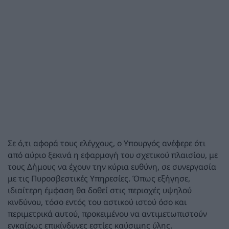
Σε ό,τι αφορά τους ελέγχους, ο Υπουργός ανέφερε ότι
από αύριο ξεκινά η εφαρμογή του σχετικού πλαισίου, με
τους Δήμους να έχουν την κύρια ευθύνη, σε συνεργασία
με τις Πυροσβεστικές Υπηρεσίες. Όπως εξήγησε,
ιδιαίτερη έμφαση θα δοθεί στις περιοχές υψηλού
κινδύνου, τόσο εντός του αστικού ιστού όσο και
περιμετρικά αυτού, προκειμένου να αντιμετωπιστούν
εγκαίρως επικίνδυνες εστίες καύσιμης ύλης.