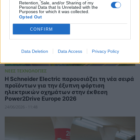
Retention, Sale, and/or Sharing of my
Personal Data that Is Unrelated with the
Purposes for which it was collected.
Opted Out
CONFIRM
Data Deletion
Data Access
Privacy Policy
ΝΕΕΣ ΤΕΧΝΟΛΟΓΙΕΣ
Η Schneider Electric παρουσιάζει τη νέα σειρά
προϊόντων για την έξυπνη φόρτιση
ηλεκτρικών οχημάτων στην έκθεση
Power2Drive Europe 2026
24/06/2026 - 11:48