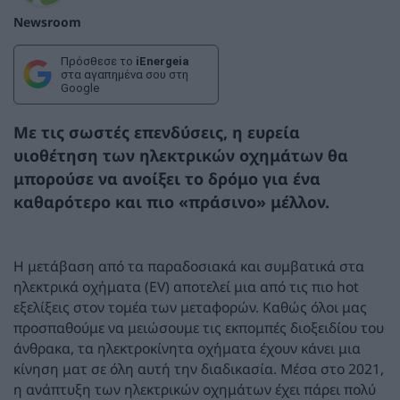
Newsroom
Πρόσθεσε το
iEnergeia
στα αγαπημένα σου στη
Google
Με τις σωστές επενδύσεις, η ευρεία
υιοθέτηση των ηλεκτρικών οχημάτων θα
μπορούσε να ανοίξει το δρόμο για ένα
καθαρότερο και πιο «πράσινο» μέλλον.
Η μετάβαση από τα παραδοσιακά και συμβατικά στα
ηλεκτρικά οχήματα (EV) αποτελεί μια από τις πιο hot
εξελίξεις στον τομέα των μεταφορών. Καθώς όλοι μας
προσπαθούμε να μειώσουμε τις εκπομπές διοξειδίου του
άνθρακα, τα ηλεκτροκίνητα οχήματα έχουν κάνει μια
κίνηση ματ σε όλη αυτή την διαδικασία. Μέσα στο 2021,
η ανάπτυξη των ηλεκτρικών οχημάτων έχει πάρει πολύ