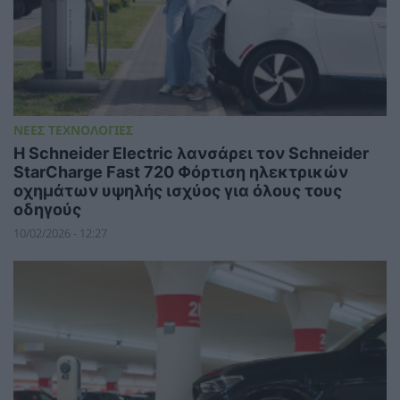
ΝΕΕΣ ΤΕΧΝΟΛΟΓΙΕΣ
Η Schneider Electric λανσάρει τον Schneider
StarCharge Fast 720 Φόρτιση ηλεκτρικών
οχημάτων υψηλής ισχύος για όλους τους
οδηγούς
10/02/2026 - 12:27