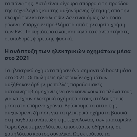
τα πάνω της. Αυτό είναι σίγουρα απόρροια τη προόδου
της τεχνολογίας και της αυξανόμενης ζήτησης από την
πλευρά των καταναλωτών. Δεν είναι όμως όλα τόσο
ρόδινα. Υπάρχουν προβλήματα από την ευρεία χρήση
των EVs. Το κυριότερο είναι, και καλά το φανταστήκατε,
οι υποδομές φόρτισης φυσικά.
Η ανάπτυξη των ηλεκτρικών οχημάτων μέσα
στο 2021
Τα ηλεκτρικά οχήματα πήραν ένα σημαντικό boost μέσα
στο 2021. Οι πωλήσεις ηλεκτρικών οχημάτων
αυξήθηκαν άρδην, με πολλές παραδοσιακές
αυτοκινητοβιομηχανίες να ανακοινώνουν τα πλάνα τους
για να έχουν ηλεκτρικά οχήματα στους στόλους τους
μέσα στα επόμενα χρόνια. Βρίσκουμε τα αίτια της
αυξανόμενη ζήτηση για τα ηλεκτρικά οχήματα βασικά
στη ραγδαία ανάπτυξη της τεχνολογίας των μπαταριών.
Τώρα έχουμε μεγαλύτερες αποστάσεις οδήγησης σε
χαμηλότερο κόστος συνολικά. Ως εκ τούτου, τα