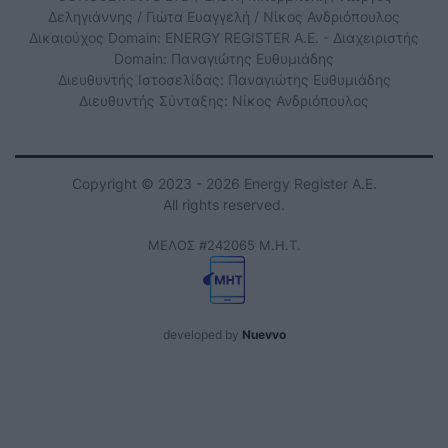
Δεληγιάννης / Γιώτα Ευαγγελή / Νίκος Ανδριόπουλος
Δικαιούχος Domain: ENERGY REGISTER Α.Ε. - Διαχειριστής
Domain: Παναγιώτης Ευθυμιάδης
Διευθυντής Ιστοσελίδας: Παναγιώτης Ευθυμιάδης
Διευθυντής Σύνταξης: Νίκος Ανδριόπουλος
Copyright © 2023 - 2026 Energy Register Α.Ε.
All rights reserved.
ΜΕΛΟΣ #242065 Μ.Η.Τ.
developed by
Nuevvo