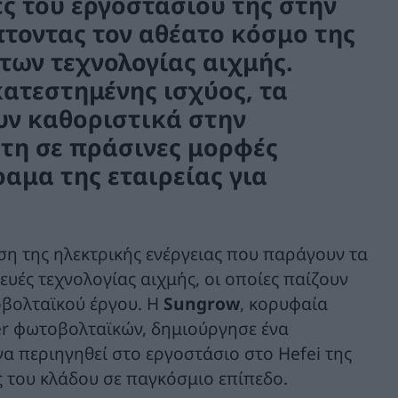
ες του εργοστασίου της στην
πτοντας τον αθέατο κόσμο της
ων τεχνολογίας αιχμής.
ατεστημένης ισχύος, τα
υν καθοριστικά στην
τη σε πράσινες μορφές
ραμα της εταιρείας για
ση της ηλεκτρικής ενέργειας που παράγουν τα
ευές τεχνολογίας αιχμής, οι οποίες παίζουν
οβολταϊκού έργου. H
Sungrow
, κορυφαία
ter φωτοβολταϊκών, δημιούργησε ένα
να περιηγηθεί στο εργοστάσιο στο Hefei της
ς του κλάδου σε παγκόσμιο επίπεδο.