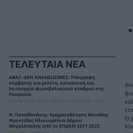
ΤΕΛΕΥΤΑΙΑ ΝΕΑ
ΑΒΑΞ -ΔΕΗ ΑΝΑΝΕΩΣΙΜΕΣ: Υπογραφή
σύμβασης για μελέτη, κατασκευή και
Απ
λειτουργία φωτοβολταϊκού σταθμού στη
φω
Ρουμανία
κα
ΑΝΑΝΕΩΣΙΜΕΣ ΠΗΓΕΣ ΕΝΕΡΓΕΙΑΣ
03/08/2026 - 12:42
ετ
Ν. Παπαθανάσης: Χρηματοδότηση Μονάδας
ξε
Φροντίδας Ηλικιωμένων Δήμου
Κί
Μεγαλόπολης από το ΕΠΔΑΜ 2021-2025
ΠΟΛΙΤΙΚΗ
03/08/2026 - 12:10