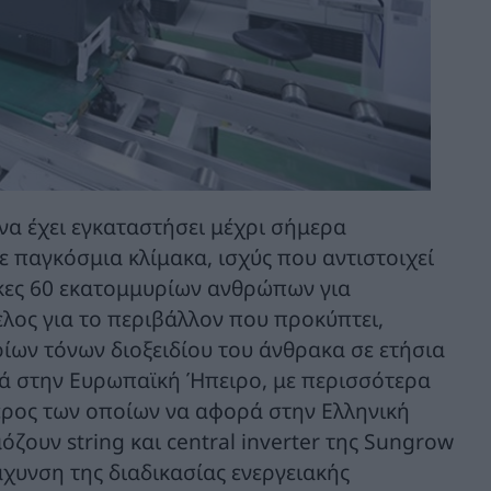
α έχει εγκαταστήσει μέχρι σήμερα
παγκόσμια κλίμακα, ισχύς που αντιστοιχεί
γκες 60 εκατομμυρίων ανθρώπων για
ελος για το περιβάλλον που προκύπτει,
ίων τόνων διοξειδίου του άνθρακα σε ετήσια
ρά στην Ευρωπαϊκή Ήπειρο, με περισσότερα
έρος των οποίων να αφορά στην Ελληνική
ζουν string και central inverter της Sungrow
άχυνση της διαδικασίας ενεργειακής