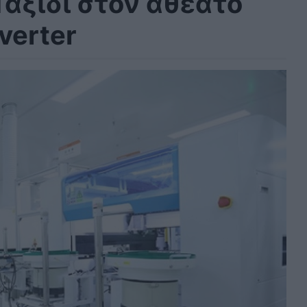
Ταξίδι στον αθέατο
verter