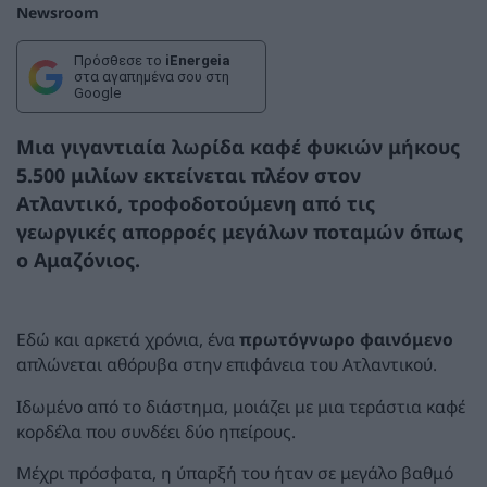
Newsroom
Πρόσθεσε το
iEnergeia
στα αγαπημένα σου στη
Google
Μια γιγαντιαία λωρίδα καφέ φυκιών μήκους
5.500 μιλίων εκτείνεται πλέον στον
Ατλαντικό, τροφοδοτούμενη από τις
γεωργικές απορροές μεγάλων ποταμών όπως
ο Αμαζόνιος.
Εδώ και αρκετά χρόνια, ένα
πρωτόγνωρο φαινόμενο
απλώνεται αθόρυβα στην επιφάνεια του Ατλαντικού.
Ιδωμένο από το διάστημα, μοιάζει με μια τεράστια καφέ
κορδέλα που συνδέει δύο ηπείρους.
Μέχρι πρόσφατα, η ύπαρξή του ήταν σε μεγάλο βαθμό