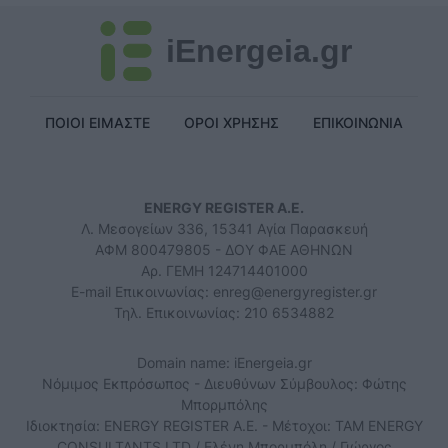
iEnergeia.gr
ΠΟΙΟΙ ΕΙΜΑΣΤΕ
ΟΡΟΙ ΧΡΗΣΗΣ
ΕΠΙΚΟΙΝΩΝΙΑ
ENERGY REGISTER Α.Ε.
Λ. Μεσογείων 336, 15341 Αγία Παρασκευή
ΑΦΜ 800479805 - ΔΟΥ ΦΑΕ ΑΘΗΝΩΝ
Αρ. ΓΕΜΗ 124714401000
E-mail Επικοινωνίας:
enreg@energyregister.gr
Τηλ. Επικοινωνίας: 210 6534882
Domain name: iEnergeia.gr
Νόμιμος Εκπρόσωπος - Διευθύνων Σύμβουλος: Φώτης
Μπορμπόλης
Ιδιοκτησία: ENERGY REGISTER Α.Ε. - Μέτοχοι: TAM ENERGY
CONSULTANTS LTD / Ελένη Μπορμπόλη / Γιώργος