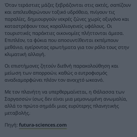
Όταν τεράστιες μάζες ξεβράζονται στις ακτές, σαπίζουν
και απελευθερώνουν τοξικό υδρόθειο, πνίγουν τις
παραλίες, δημιουργούν νεκρές ζώνες χωρίς οξυγόνο και
καταστρέφουν τους κοραλλιογενείς υφάλους. Οι
τουριστικές παράκτιες οικονομίες πλήττονται άμεσα.
Επιπλέον, τα φύκια που αποσυντίθενται εκπέμπουν
μεθάνιο, εγείροντας ερωτήματα για τον ρόλο τους στην
κλιματική αλλαγή.
Οι επιστήμονες ζητούν διεθνή παρακολούθηση και
μείωση των απορροών, καθώς ο ευτροφισμός
αναδιαμορφώνει πλέον τον ανοιχτό ωκεανό.
Με τον πλανήτη να υπερθερμαίνεται, η Θάλασσα των
Σαργασσών ίσως δεν είναι μια μεμονωμένη ανωμαλία,
αλλά το πρώτο σημάδι μιας ευρύτερης πλανητικής
μεταβολής.
Πηγή:
futura-sciences.com