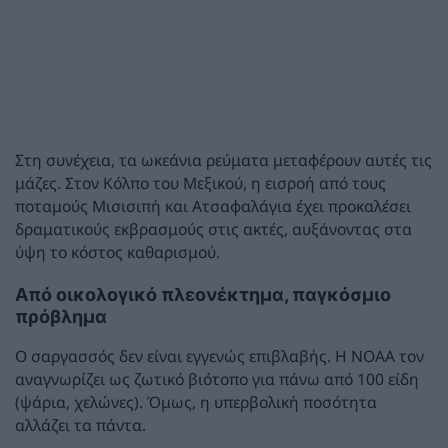
Στη συνέχεια, τα ωκεάνια ρεύματα μεταφέρουν αυτές τις
μάζες. Στον Κόλπο του Μεξικού, η εισροή από τους
ποταμούς Μισισιπή και Ατσαφαλάγια έχει προκαλέσει
δραματικούς εκβρασμούς στις ακτές, αυξάνοντας στα
ύψη το κόστος καθαρισμού.
Από οικολογικό πλεονέκτημα, παγκόσμιο
πρόβλημα
Ο σαργασσός δεν είναι εγγενώς επιβλαβής. Η NOAA τον
αναγνωρίζει ως ζωτικό βιότοπο για πάνω από 100 είδη
(ψάρια, χελώνες). Όμως, η υπερβολική ποσότητα
αλλάζει τα πάντα.