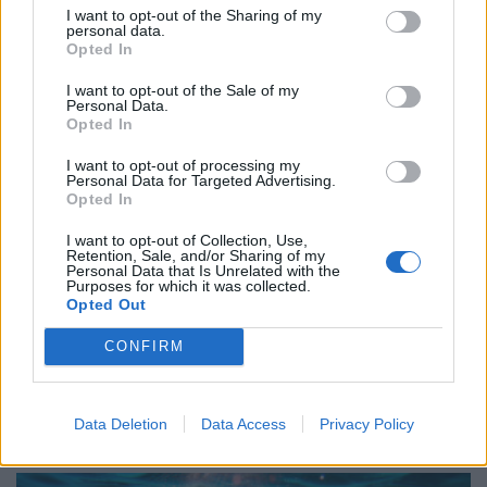
I want to opt-out of the Sharing of my
personal data.
Opted In
I want to opt-out of the Sale of my
Personal Data.
Opted In
I want to opt-out of processing my
Personal Data for Targeted Advertising.
Opted In
I want to opt-out of Collection, Use,
Retention, Sale, and/or Sharing of my
Personal Data that Is Unrelated with the
Purposes for which it was collected.
Opted Out
CONFIRM
ΚΟΣΜΟΣ
Γιατί τα κλιματιστικά παραμένουν είδος
πολυτελείας στην Ευρώπη
Data Deletion
Data Access
Privacy Policy
06/07/2026 - 06:44