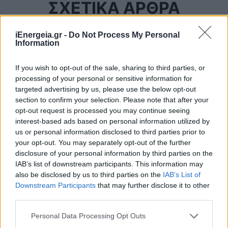
ΣΧΕΤΙΚΑ ΑΡΘΡΑ
iEnergeia.gr -
Do Not Process My Personal
Information
If you wish to opt-out of the sale, sharing to third parties, or
processing of your personal or sensitive information for
targeted advertising by us, please use the below opt-out
section to confirm your selection. Please note that after your
opt-out request is processed you may continue seeing
interest-based ads based on personal information utilized by
us or personal information disclosed to third parties prior to
your opt-out. You may separately opt-out of the further
disclosure of your personal information by third parties on the
IAB’s list of downstream participants. This information may
also be disclosed by us to third parties on the
IAB’s List of
ΠΕΡΙΒΑΛΛΟΝ
Downstream Participants
that may further disclose it to other
Η κλιματική αλλαγή επιδεινώνει την ξηρασία
third parties.
στην Ευρώπη
23/07/2026 - 15:12
Personal Data Processing Opt Outs