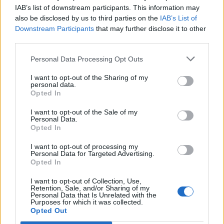
IAB’s list of downstream participants. This information may
also be disclosed by us to third parties on the
IAB’s List of
Downstream Participants
that may further disclose it to other
third parties.
Personal Data Processing Opt Outs
I want to opt-out of the Sharing of my
personal data.
ΧΡΗΣΤΙΚΑ
Opted In
ElvalHalcor: Έναρξη Προγράμματος
I want to opt-out of the Sale of my
Απόκτησης Ιδίων Μετοχών
Personal Data.
29/07/2026 - 12:10
Opted In
I want to opt-out of processing my
Personal Data for Targeted Advertising.
Opted In
I want to opt-out of Collection, Use,
Retention, Sale, and/or Sharing of my
Personal Data that Is Unrelated with the
Purposes for which it was collected.
Opted Out