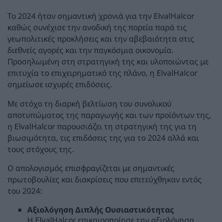
Το 2024 ήταν σημαντική χρονιά για την ElvalHalcor
καθώς συνέχισε την ανοδική της πορεία παρά τις
γεωπολιτικές προκλήσεις και την αβεβαιότητα στις
διεθνείς αγορές και την παγκόσμια οικονομία.
Προσηλωμένη στη στρατηγική της και υλοποιώντας με
επιτυχία το επιχειρηματικό της πλάνο, η ElvalHalcor
σημείωσε ισχυρές επιδόσεις.
Με στόχο τη διαρκή βελτίωση του συνολικού
αποτυπώματος της παραγωγής και των προϊόντων της,
η ElvalHalcor παρουσιάζει τη στρατηγική της για τη
βιωσιμότητα, τις επιδόσεις της για το 2024 αλλά και
τους στόχους της.
Ο απολογισμός επισφραγίζεται με σημαντικές
πρωτοβουλίες και διακρίσεις που επιτεύχθηκαν εντός
του 2024:
Αξιολόγηση Διπλής Ουσιαστικότητας
Η ElvalHalcor επικαιροποίησε την αξιολόγηση