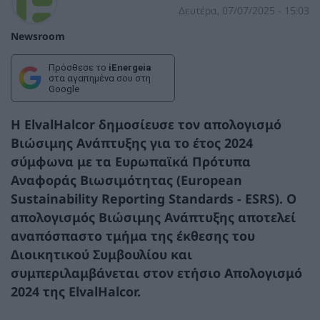
Δευτέρα, 07/07/2025 - 15:03
Newsroom
Πρόσθεσε το
iEnergeia
στα αγαπημένα σου στη
Google
H
ElvalHalcor
δημοσίευσε τον απολογισμό
Βιώσιμης Ανάπτυξης για το έτος 2024
σύμφωνα με τα Ευρωπαϊκά Πρότυπα
Αναφοράς Βιωσιμότητας (European
Sustainability Reporting Standards - ESRS). Ο
απολογισμός Βιώσιμης Ανάπτυξης αποτελεί
αναπόσπαστο τμήμα της έκθεσης του
Διοικητικού Συμβουλίου και
συμπεριλαμβάνεται στον ετήσιο Απολογισμό
2024 της ElvalHalcor.