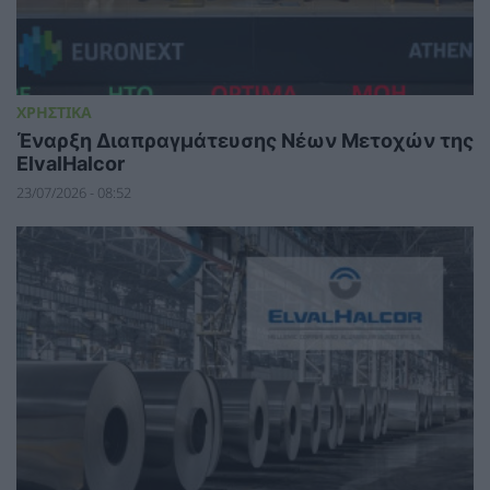
ΧΡΗΣΤΙΚΑ
Έναρξη Διαπραγμάτευσης Νέων Μετοχών της
ElvalHalcor
23/07/2026 - 08:52