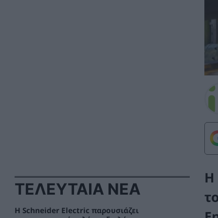
Η
ΤΕΛΕΥΤΑΙΑ ΝΕΑ
τ
Η Schneider Electric παρουσιάζει
E