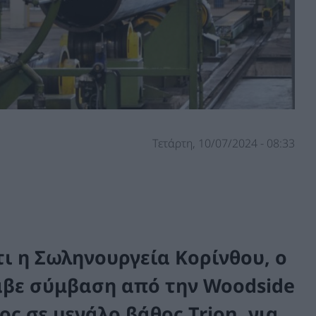
Τετάρτη, 10/07/2024 - 08:33
τι η Σωληνουργεία Κορίνθου, ο
αβε σύμβαση από την Woodside
ος σε μεγάλο βάθος Trion, για