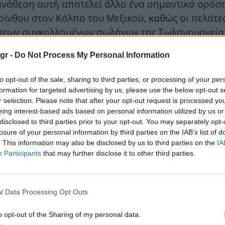
ανάθεση αυτή αποτελεί άλλο ένα σημαντικό ορόσ
ρίνθου στον Κόλπο του Μεξικού, καθώς οι πελάτε
σεων συγκολλημένων σωλήνων της Σωληνουργεία 
αρμογές.
gr -
Do Not Process My Personal Information
 σωλήνες θα κατασκευαστούν στις υπερσύγχρονες ε
to opt-out of the sale, sharing to third parties, or processing of your per
ομήθειας περιλαμβάνει την εφαρμογή εξωτερικής 
formation for targeted advertising by us, please use the below opt-out s
ωτερική επένδυση βάρους σκυροδέματος (CWC), π
r selection. Please note that after your opt-out request is processed y
ποθεσία με την παραγωγή των σωλήνων. Αυτή η 
eing interest-based ads based on personal information utilized by us or
disclosed to third parties prior to your opt-out. You may separately opt-
λτιστο ποιοτικό έλεγχο και αποτελεσματικότητα σε
losure of your personal information by third parties on the IAB’s list of
ένδυσης των σωλήνων.
. This information may also be disclosed by us to third parties on the
IA
Participants
that may further disclose it to other third parties.
ίμαστε στην ευχάριστη θέση να έχουμε επιλεγεί από 
on
», δήλωσε ο Ηλίας Μπεκίρος, Γενικός Διευθυντή
ή υπογραμμίζει τη δέσμευσή μας να παρέχουμε λύσε
l Data Processing Opt Outs
τηρές απαιτήσεις των ενεργειακών εξελίξεων μεγάλ
o opt-out of the Sharing of my personal data.
τό το πρωτοποριακό έργο
».