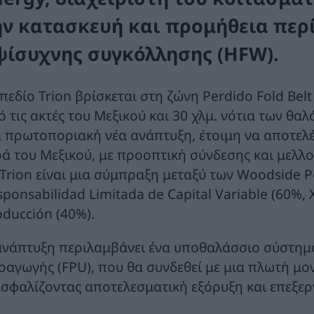
ην κατασκευή και προμήθεια περ
ψίσυχνης συγκόλλησης (HFW).
 πεδίο Trion βρίσκεται στη ζώνη Perdido Fold Bel
ό τις ακτές του Μεξικού και 30 χλμ. νότια των θ
α πρωτοποριακή νέα ανάπτυξη, έτοιμη να αποτελέ
ρά του Μεξικού, με προοπτική σύνδεσης και μελλο
 Trion είναι μια σύμπραξη μεταξύ των Woodside P
ponsabilidad Limitada de Capital Variable (60%, 
oducción (40%).
ανάπτυξη περιλαμβάνει ένα υποθαλάσσιο σύστημ
ραγωγής (FPU), που θα συνδεθεί με μια πλωτή μ
ασφαλίζοντας αποτελεσματική εξόρυξη και επεξερ