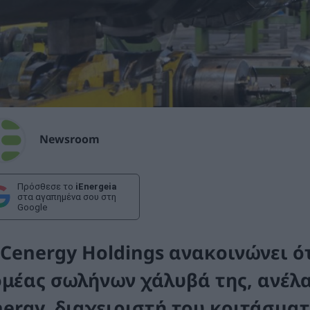
Newsroom
Πρόσθεσε το
iEnergeia
στα αγαπημένα σου στη
Google
 Cenergy Holdings ανακοινώνει ό
ομέας σωλήνων χάλυβά της, ανέλ
nergy, διαχειριστή του κοιτάσματ