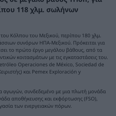
ίπου 118 χλμ. σωλήνων
t του Κόλπου του Μεξικού, περίπου 180 χλμ.
αλάσσιων συνόρων ΗΠΑ-Μεξικού. Πρόκειται για
σει το πρώτο έργο μεγάλου βάθους, από τα
ντικών κοιτασμάτων με τις εγκαταστάσεις του.
etróleo Operaciones de México, Sociedad de
Χειριστής) και Pemex Exploración y
α αγωγών, συνδεδεμένο με μια πλωτή μονάδα
ονάδα αποθήκευσης και εκφόρτωσης (FSO),
γασία των ενεργειακών πόρων.