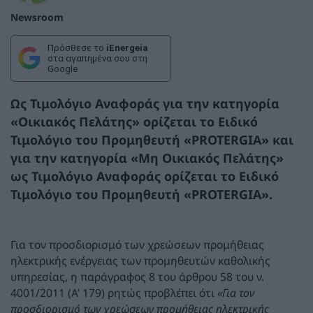
Newsroom
Πρόσθεσε το
iEnergeia
στα αγαπημένα σου στη
Google
Ως Τιμολόγιο Αναφοράς για την κατηγορία
«Οικιακός Πελάτης» ορίζεται το Ειδικό
Τιμολόγιο του Προμηθευτή «PROTERGIA» και
για την κατηγορία «Μη Οικιακός Πελάτης»
ως Τιμολόγιο Αναφοράς ορίζεται το Ειδικό
Τιμολόγιο του Προμηθευτή «PROTERGIA».
Για τον προσδιορισμό των χρεώσεων προμήθειας
ηλεκτρικής ενέργειας των προμηθευτών καθολικής
υπηρεσίας, η παράγραφος 8 του άρθρου 58 του ν.
4001/2011 (Α’ 179) ρητώς προβλέπει ότι
«Για τον
προσδιορισμό των χρεώσεων προμήθειας ηλεκτρικής