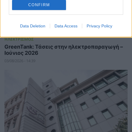
CONFIRM
Data Deletion
Data Access
Privacy Policy
ΗΛΕΚΤΡΙΣΜΟΣ
GreenTank: Τάσεις στην ηλεκτροπαραγωγή –
Ιούνιος 2026
03/08/2026 - 14:39