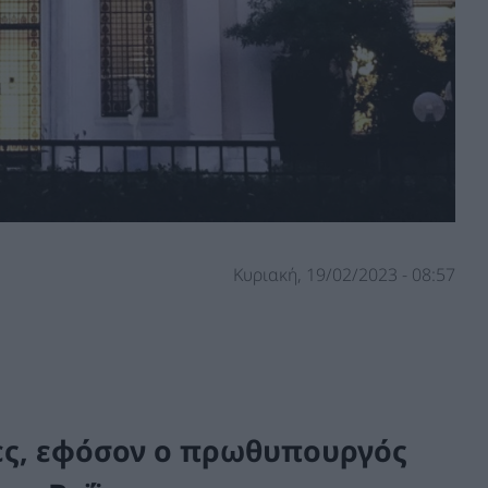
Κυριακή, 19/02/2023 - 08:57
ες, εφόσον ο πρωθυπουργός