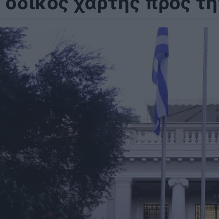
 οδικός χάρτης προς τη