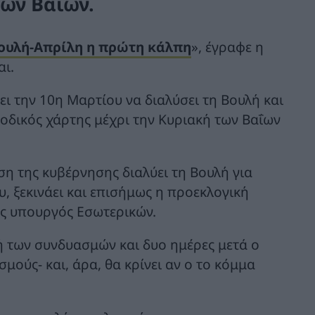
των Βαΐων.
Βουλή-Απρίλη η πρώτη κάλπη
», έγραφε η
αι.
ι την 10η Μαρτίου να διαλύσει τη Βουλή και
 οδικός χάρτης μέχρι την Κυριακή των Βαΐων
ση της κυβέρνησης διαλύει τη Βουλή για
, ξεκινάει και επισήμως η προεκλογική
ός υπουργός Εσωτερικών.
ή των συνδυασμών και δυο ημέρες μετά ο
μούς- και, άρα, θα κρίνει αν ο το κόμμα