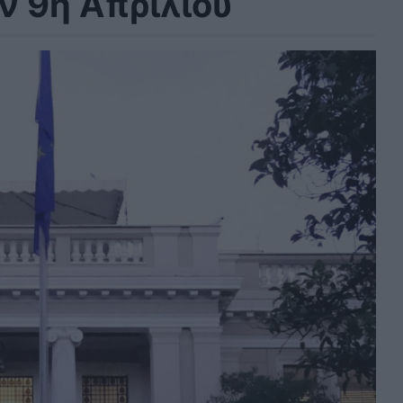
ν 9η Απριλίου