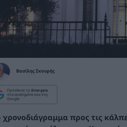
Βασίλης Σκουρής
Πρόσθεσε το
iEnergeia
στα αγαπημένα σου στη
Google
ο χρονοδιάγραμμα προς τις κάλπ