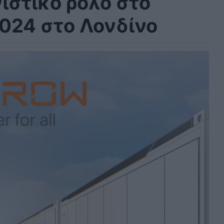
στικό ρόλο στο
2024 στο Λονδίνο