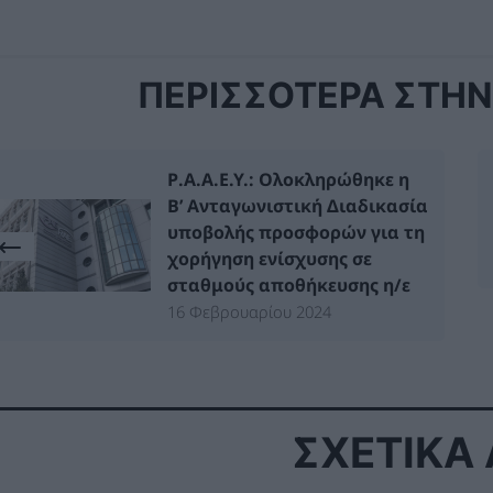
ΠΕΡΙΣΣΟΤΕΡΑ ΣΤΗΝ 
Ρ.Α.Α.Ε.Υ.: Ολοκληρώθηκε η
Β’ Ανταγωνιστική Διαδικασία
υποβολής προσφορών για τη
χορήγηση ενίσχυσης σε
σταθμούς αποθήκευσης η/ε
16 Φεβρουαρίου 2024
ΣΧΕΤΙΚΑ