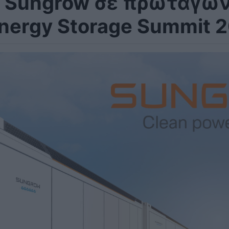
 Sungrow σε πρωταγωνι
nergy Storage Summit 