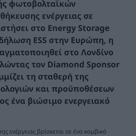
ής φωτοβολταϊκών
ήκευσης ενέργειας σε
στήσει στο Energy Storage
κδήλωση ESS στην Ευρώπη, η
ραγματοποιηθεί στο Λονδίνο
ελώντας τον Diamond Sponsor
μίζει τη σταθερή της
νολογιών και προϋποθέσεων
ος ένα βιώσιμο ενεργειακό
ης ενέργειας βρίσκεται σε ένα κομβικό