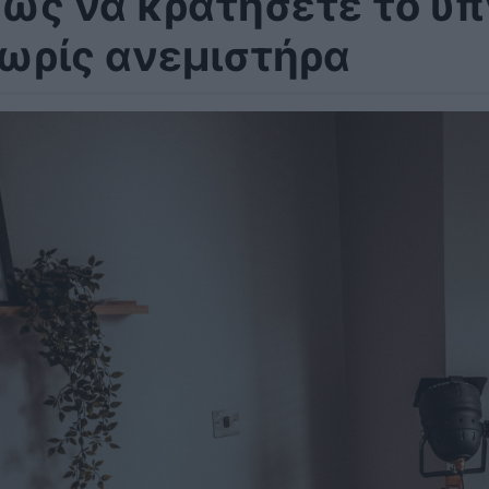
ώς να κρατήσετε το υ
ωρίς ανεμιστήρα