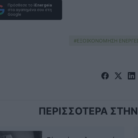
Πρόσθεσε το
iEnergeia
στα αγαπημένα σου στη
Google
ΕΞΟΙΚΟΝΟΜΗΣΗ ΕΝΕΡΓΕΙ
ΠΕΡΙΣΣΟΤΕΡΑ ΣΤΗΝ 