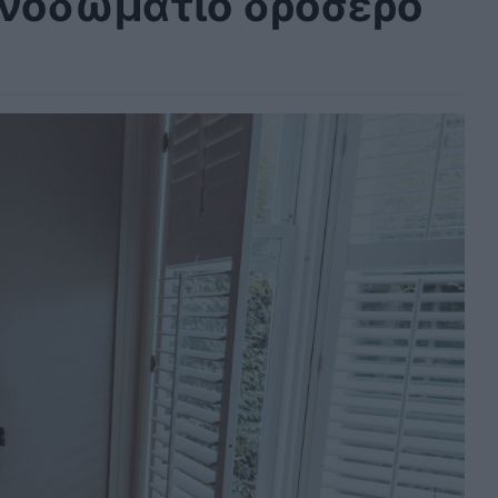
πνοδωμάτιο δροσερό