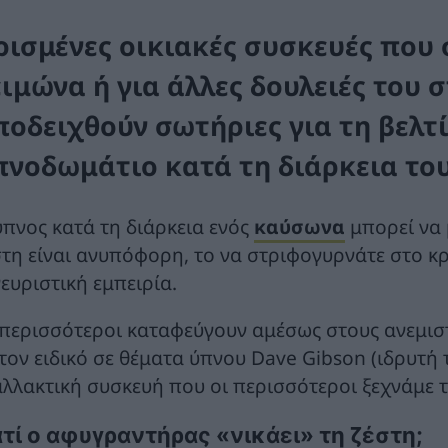
ρισμένες οικιακές συσκευές που
ειμώνα ή για άλλες δουλειές του 
ποδειχθούν σωτήριες για τη βελ
πνοδωμάτιο κατά τη διάρκεια το
ύπνος κατά τη διάρκεια ενός
καύσωνα
μπορεί να 
στη είναι ανυπόφορη, το να στριφογυρνάτε στο κρε
ευριστική εμπειρία.
 περισσότεροι καταφεύγουν αμέσως στους ανεμιστή
 τον ειδικό σε θέματα ύπνου Dave Gibson (ιδρυτή 
αλλακτική συσκευή που οι περισσότεροι ξεχνάμε 
ατί ο αφυγραντήρας «νικάει» τη ζέστη;