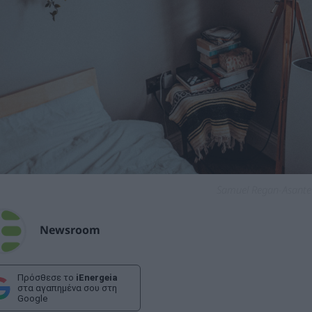
Samuel Regan-Asante
Newsroom
Πρόσθεσε το
iEnergeia
στα αγαπημένα σου στη
Google