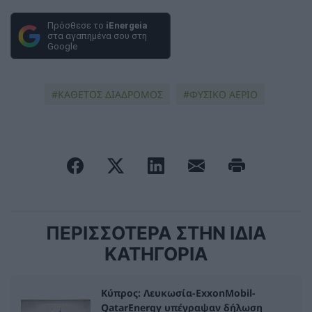
Πρόσθεσε το
iEnergeia
στα αγαπημένα σου στη
Google
ΚΑΘΕΤΟΣ ΔΙΑΔΡΟΜΟΣ
ΦΥΣΙΚΟ ΑΕΡΙΟ
ΠΕΡΙΣΣΟΤΕΡΑ ΣΤΗΝ ΙΔΙΑ
ΚΑΤΗΓΟΡΙΑ
Κύπρος: Λευκωσία-ExxonMobil-
QatarEnergy υπέγραψαν δήλωση