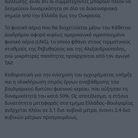
διέλευσης, είναι ότι οι συμμετέχοντες μπορούν πλέον να
δεσμεύουν δυναμικότητα σε όλα τα διασυνοριακά
σημεία από την Ελλάδα έως την Ουκρανία.
Το φυσικό αέριο που θα διοχετεύεται μέσω του Κάθετου
Διαδρόμου αφορά κυρίως αμερικανικό υγροποιημένο
φυσικό αέριο (LNG), το οποίο φθάνει στους τερματικούς
σταθμούς της Ρεβυθούσας και της Αλεξανδρούπολης,
ενώ μικρότερες ποσότητες προέρχονται από τον αγωγό
TAP.
Καθοριστική για την ενίσχυση του εγχειρήματος υπήρξε
και η ολοκλήρωση σειράς έργων αναβάθμισης του
βουλγαρικού δικτύου φυσικού αερίου, που αύξησαν τη
δυναμικότητά του κατά 50%. Ως αποτέλεσμα, η ετήσια
δυνατότητα μεταφοράς στο τμήμα Ελλάδας–Βουλγαρίας
ανέρχεται πλέον σε 3,1 δισ. κυβικά μέτρα, έναντι 2,4 δισ.
κυβικών μέτρων προηγουμένως.