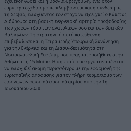
έχει εκδηλώσει και η Βοσνία-Ερζεγοβίνη, ενώ στον
ευρύτερο σχεδιασμό περιλαμβάνεται και η σύνδεση με
τη Σερβία, ενισχύοντας τον στόχο να εξελιχθεί ο Κάθετος
Διάδρομος στη βασική ενεργειακή αρτηρία τροφοδοσίας
των χωρών τόσο των ανατολικών όσο και των δυτικών
Βαλκανίων. Τη στρατηγική αυτή κατεύθυνση
επιβεβαίωσε και η Τετραμερής Υπουργική Συνάντηση
για την Ενέργεια και τη Διασυνδεσιμότητα στη
Νοτιοανατολική Ευρώπη, που πραγματοποιήθηκε στην
Αθήνα στις 15 Μαΐου. Η σημασία του έργου αναμένεται
να ενισχυθεί ακόμη περισσότερο με την εφαρμογή της
ευρωπαϊκής απόφασης για τον πλήρη τερματισμό των
εισαγωγών ρωσικού φυσικού αερίου από την 1η
Ιανουαρίου 2028.