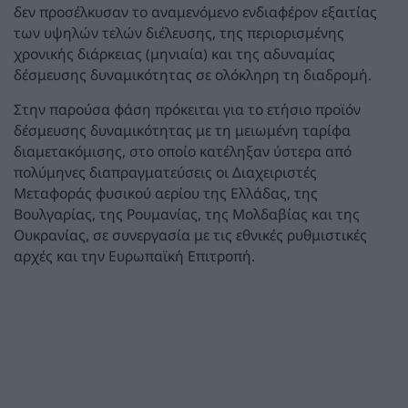
δεν προσέλκυσαν το αναμενόμενο ενδιαφέρον εξαιτίας
των υψηλών τελών διέλευσης, της περιορισμένης
χρονικής διάρκειας (μηνιαία) και της αδυναμίας
δέσμευσης δυναμικότητας σε ολόκληρη τη διαδρομή.
Στην παρούσα φάση πρόκειται για το ετήσιο προϊόν
δέσμευσης δυναμικότητας με τη μειωμένη ταρίφα
διαμετακόμισης, στο οποίο κατέληξαν ύστερα από
πολύμηνες διαπραγματεύσεις οι Διαχειριστές
Μεταφοράς φυσικού αερίου της Ελλάδας, της
Βουλγαρίας, της Ρουμανίας, της Μολδαβίας και της
Ουκρανίας, σε συνεργασία με τις εθνικές ρυθμιστικές
αρχές και την Ευρωπαϊκή Επιτροπή.