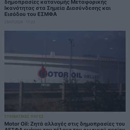
δημοπρασίες κατανομής Μεταφορικής
Ικανότητας στα Σημεία Διασύνδεσης και
Εισόδου του ΕΣΜΦΑ
23/07/2026 - 11:23
ΣΥΜΒΑΤΙΚΕΣ ΠΗΓΕΣ
Motor Oil: Ζητά αλλαγές στις δημοπρασίες του
ΔΕΣΦΑ ενόψει του τέλους του ρωσικού αερίου