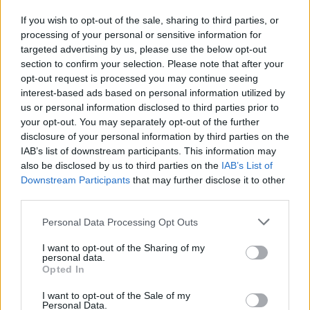
If you wish to opt-out of the sale, sharing to third parties, or
processing of your personal or sensitive information for
targeted advertising by us, please use the below opt-out
section to confirm your selection. Please note that after your
opt-out request is processed you may continue seeing
interest-based ads based on personal information utilized by
us or personal information disclosed to third parties prior to
ΣΥΜΒΑΤΙΚΕΣ ΠΗΓΕΣ
your opt-out. You may separately opt-out of the further
Οι περικοπές ΑΠΕ αυξάνουν τη ζήτηση
disclosure of your personal information by third parties on the
φυσικού αερίου στην ηλεκτροπαραγωγή
IAB’s list of downstream participants. This information may
31/07/2026 - 08:00
also be disclosed by us to third parties on the
IAB’s List of
Downstream Participants
that may further disclose it to other
third parties.
Personal Data Processing Opt Outs
I want to opt-out of the Sharing of my
personal data.
Opted In
I want to opt-out of the Sale of my
Personal Data.