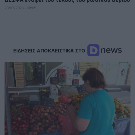
23/07/2026 - 08:05
ΕΙΔΗΣΕΙΣ ΑΠΟΚΛΕΙΣΤΙΚΑ ΣΤΟ