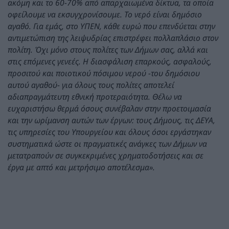
ακόμη και το 60-70% από απαρχαιωμένα δίκτυα, τα οποία
οφείλουμε να εκσυγχρονίσουμε. Το νερό είναι δημόσιο
αγαθό. Για εμάς, στο ΥΠΕΝ, κάθε ευρώ που επενδύεται στην
αντιμετώπιση της λειψυδρίας επιστρέφει πολλαπλάσιο στον
πολίτη. Όχι μόνο στους πολίτες των Δήμων σας, αλλά και
στις επόμενες γενεές. Η διασφάλιση επαρκούς, ασφαλούς,
προσιτού και ποιοτικού πόσιμου νερού -του δημόσιου
αυτού αγαθού- για όλους τους πολίτες αποτελεί
αδιαπραγμάτευτη εθνική προτεραιότητα. Θέλω να
ευχαριστήσω θερμά όσους συνέβαλαν στην προετοιμασία
και την ωρίμανση αυτών των έργων: τους Δήμους, τις ΔΕΥΑ,
τις υπηρεσίες του Υπουργείου και όλους όσοι εργάστηκαν
συστηματικά ώστε οι πραγματικές ανάγκες των Δήμων να
μετατραπούν σε συγκεκριμένες χρηματοδοτήσεις και σε
έργα με απτό και μετρήσιμο αποτέλεσμα».