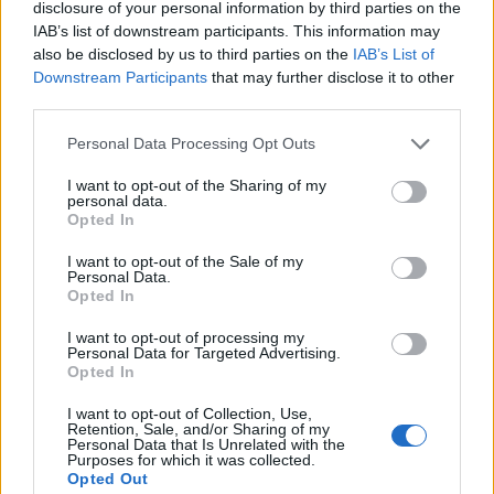
disclosure of your personal information by third parties on the
IAB’s list of downstream participants. This information may
also be disclosed by us to third parties on the
IAB’s List of
Downstream Participants
that may further disclose it to other
third parties.
Personal Data Processing Opt Outs
I want to opt-out of the Sharing of my
personal data.
Opted In
I want to opt-out of the Sale of my
ΗΛΕΚΤΡΙΣΜΟΣ
Personal Data.
Ηλεκτρική διασύνδεση Ελλάδας – Κύπρου:
Opted In
Υπογράφηκε η συμφωνία με τη γαλλική
Meridiam
I want to opt-out of processing my
Personal Data for Targeted Advertising.
06/08/2026 - 08:04
Opted In
I want to opt-out of Collection, Use,
Retention, Sale, and/or Sharing of my
Personal Data that Is Unrelated with the
Purposes for which it was collected.
Opted Out