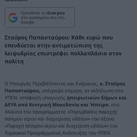
Πρόσθεσε το
iEnergeia
στα αγαπημένα σου στη
Google
Σταύρος Παπασταύρου: Κάθε ευρώ που
επενδύεται στην αντιμετώπιση της
λειψυδρίας επιστρέφει πολλαπλάσιο στον
πολίτη
Ο Υπουργός Περιβάλλοντος και Ενέργειας,
κ. Σταύρος
Παπασταύρου,
υπέγραψε σήμερα, σε εκδήλωση στο
ΥΠΕΝ, απόφαση υπαγωγής
ηπειρωτικών δήμων και
ΔΕΥΑ από Κεντρική Μακεδονία και Ήπειρο
, στο
πλαίσιο του προγράμματος
«Παρεμβάσεις παροχής
πόσιμου νερού και διαχείρισης υδάτων»
του άξονα
«Παροχή πόσιμου νερού και διαχείριση υδάτων»
του
Τομεακού Προγράμματος Ανάπτυξης του ΥΠΕΝ.