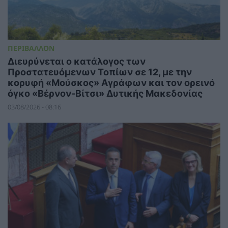
ΠΕΡΙΒΑΛΛΟΝ
Διευρύνεται ο κατάλογος των
Προστατευόμενων Τοπίων σε 12, με την
κορυφή «Μούσκος» Αγράφων και τον ορεινό
όγκο «Βέρνον-Βίτσι» Δυτικής Μακεδονίας
03/08/2026 - 08:16