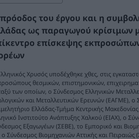
 πρόοδος του έργου και η συμβολ
λλάδας ως παραγωγού κρίσιμων μ
πίκεντρο επίσκεψης εκπροσώπων
ορέων
Ελληνικός Χρυσός υποδέχθηκε χθες, στις εγκαταστ
προσώπους θεσμικών, επιστημονικών, επιχειρημα
ταξύ των οποίων, ο Σύνδεσμος Ελληνικών Μεταλλε
ωλογικών και Μεταλλευτικών Ερευνών (ΕΑΓΜΕ), ο Σ
ιμελητήριο Ελλάδας-Τμήμα Κεντρικής Μακεδονίας 
ληνικό Ινστιτούτο Ανάπτυξης Χαλκού (ΕΙΑΧ), ο Σύ
νδεσμος Εξαγωγέων (ΣΕΒΕ), το Εμπορικό και Βιομ
ι ο Σύνδεσμος Βιομηχανιών Αττικής και Πειραιώς (