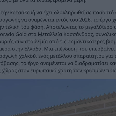
 την κατασκευή να έχει ολοκληρωθεί σε ποσοστό 
ραγωγής να αναμένεται εντός του 2026, το έργο χ
ην τελική του φάση. Αποτελώντας το μεγαλύτερο 
dorado Gold στα Μεταλλεία Κασσάνδρας, συνολικο
ουριές συνιστούν μία από τις σημαντικότερες βιο
μερα στην Ελλάδα. Μια επένδυση που υπερβαίνει τα
ραγωγή χαλκού, ενός μετάλλου απαραίτητου για τ
τάβασης, το έργο αναμένεται να διαδραματίσει κ
ς χώρας στον ευρωπαϊκό χάρτη των κρίσιμων πρώ