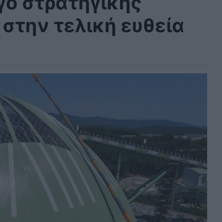
γο στρατηγικής
στην τελική ευθεία