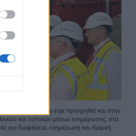
ν αντίστοιχη, που είχε προηγηθεί και στην
θνικών και τοπικών μέσων ενημέρωσης, στο
ός για διαφάνεια, ενημέρωση και διαρκή