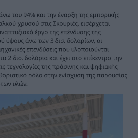
άνω του 94% και την έναρξη της εμπορικής
αλκού-χρυσού στις Σκουριές, εισέρχεται
αναπτυξιακό έργο της επένδυσης της
ύ ύψους άνω των 3 δισ. δολαρίων, οι
μηχανικές επενδύσεις που υλοποιούνται
 2 δισ. δολάρια και έχει στο επίκεντρο την
ις τεχνολογίες της πράσινης και ψηφιακής
αθοριστικό ρόλο στην ενίσχυση της παρουσίας
των υλών.