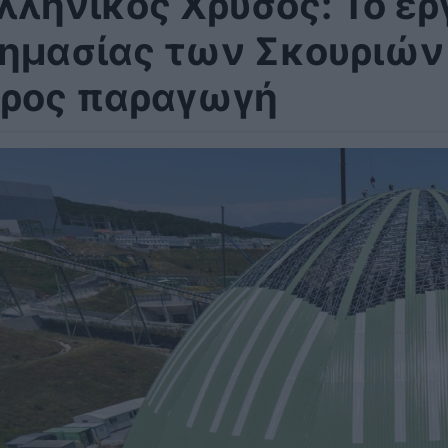
λληνικός Χρυσός: Το έρ
ημασίας των Σκουριών 
ρος παραγωγή