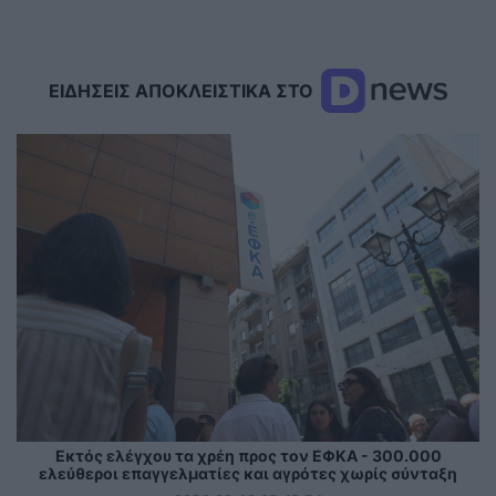
ΕΙΔΗΣΕΙΣ ΑΠΟΚΛΕΙΣΤΙΚΑ ΣΤΟ
Εκτός ελέγχου τα χρέη προς τον ΕΦΚΑ - 300.000
ελεύθεροι επαγγελματίες και αγρότες χωρίς σύνταξη