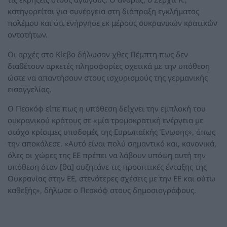
κατηγορείται για συνέργεια στη διάπραξη εγκλήματος
πολέμου και ότι ενήργησε εκ μέρους ουκρανικών κρατικών
οντοτήτων.
Οι αρχές στο Κίεβο δήλωσαν χθες Πέμπτη πως δεν
διαθέτουν αρκετές πληροφορίες σχετικά με την υπόθεση
ώστε να απαντήσουν στους ισχυρισμούς της γερμανικής
εισαγγελίας.
Ο Πεσκόφ είπε πως η υπόθεση δείχνει την εμπλοκή του
ουκρανικού κράτους σε «μία τρομοκρατική ενέργεια με
στόχο κρίσιμες υποδομές της Ευρωπαϊκής Ένωσης», όπως
την αποκάλεσε. «Αυτό είναι πολύ σημαντικό και, κανονικά,
όλες οι χώρες της ΕΕ πρέπει να λάβουν υπόψη αυτή την
υπόθεση όταν [θα] συζητάνε τις προοπτικές ένταξης της
Ουκρανίας στην ΕΕ, στενότερες σχέσεις με την ΕΕ και ούτω
καθεξής», δήλωσε ο Πεσκόφ στους δημοσιογράφους.