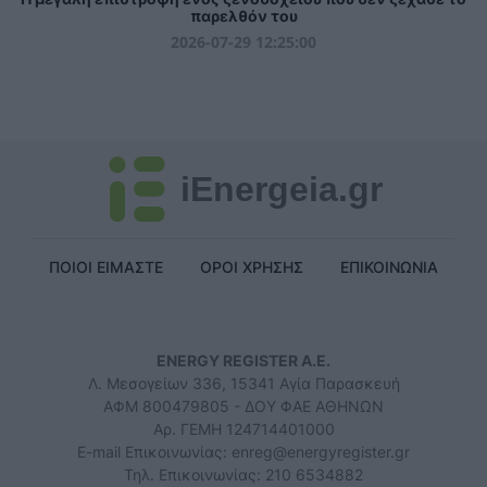
παρελθόν του
2026-07-29 12:25:00
iEnergeia.gr
ΠΟΙΟΙ ΕΙΜΑΣΤΕ
ΟΡΟΙ ΧΡΗΣΗΣ
ΕΠΙΚΟΙΝΩΝΙΑ
ENERGY REGISTER Α.Ε.
Λ. Μεσογείων 336, 15341 Αγία Παρασκευή
ΑΦΜ 800479805 - ΔΟΥ ΦΑΕ ΑΘΗΝΩΝ
Αρ. ΓΕΜΗ 124714401000
E-mail Επικοινωνίας:
enreg@energyregister.gr
Τηλ. Επικοινωνίας: 210 6534882