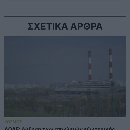
ΣΧΕΤΙΚΑ ΑΡΘΡΑ
ΚΟΣΜΟΣ
ΔΟΑΕ: Αύξηση των απωλειών εξωτερικής