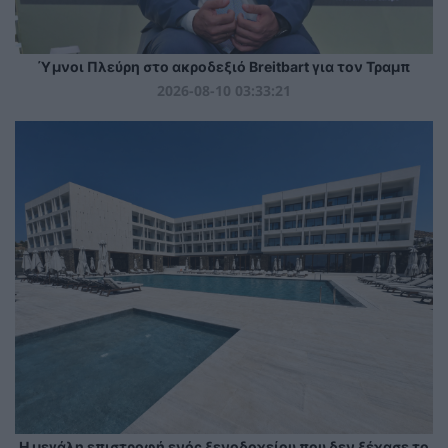
Ύμνοι Πλεύρη στο ακροδεξιό Breitbart για τον Τραμπ
2026-08-10 03:33:21
Η μεγάλη επιστροφή ενός ξενοδοχείου που δεν ξέχασε το