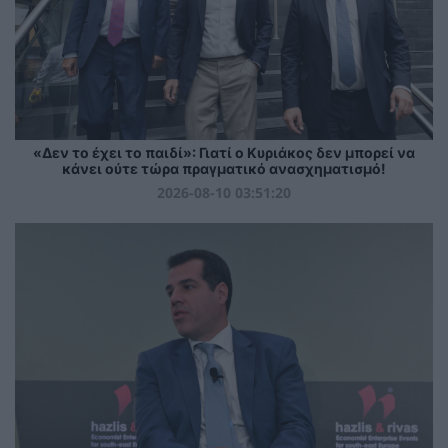
«Δεν το έχει το παιδί»: Γιατί ο Κυριάκος δεν μπορεί να
κάνει ούτε τώρα πραγματικό ανασχηματισμό!
2026-08-10 03:51:20