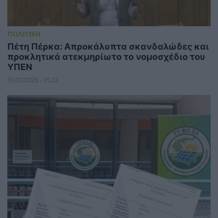
ΠΟΛΙΤΙΚΗ
Πέτη Πέρκα: Απροκάλυπτα σκανδαλώδες και
προκλητικά ατεκμηρίωτο το νομοσχέδιο του
ΥΠΕΝ
31/07/2026 - 15:22