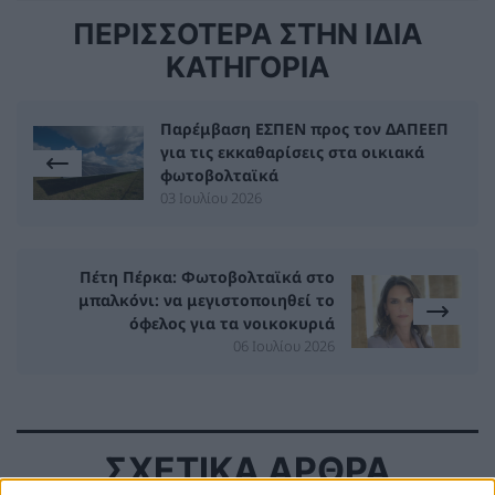
ΠΕΡΙΣΣΟΤΕΡΑ ΣΤΗΝ ΙΔΙΑ
ΚΑΤΗΓΟΡΙΑ
Παρέμβαση ΕΣΠΕΝ προς τον ΔΑΠΕΕΠ
για τις εκκαθαρίσεις στα οικιακά
φωτοβολταϊκά
03 Ιουλίου 2026
Πέτη Πέρκα: Φωτοβολταϊκά στο
μπαλκόνι: να μεγιστοποιηθεί το
όφελος για τα νοικοκυριά
06 Ιουλίου 2026
ΣΧΕΤΙΚΑ ΑΡΘΡΑ