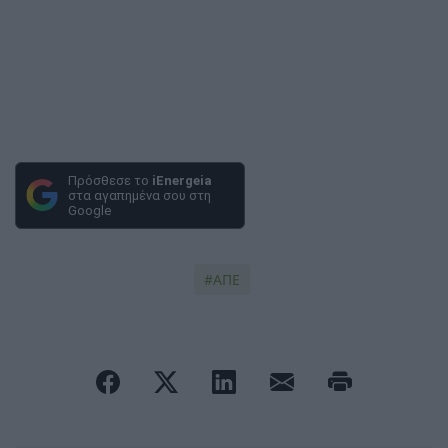
Πρόσθεσε το
iEnergeia
στα αγαπημένα σου στη
Google
ΑΠΕ