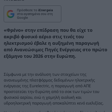
Πρόσθεσε το
iEnergeia
στα αγαπημένα σου στη
Google
«Φρένο» στην επίδραση που θα είχε το
ακριβό φυσικό αέριο στις τινές του
ηλεκτρισμού έβαλε η αυξημένη παραγωγή
από Ανανεώσιμες Πηγές Ενέργειας στο πρώτο
εξάμηνο του 2026 στην Ευρώπη.
Σύμφωνα με την ανάλυση των στοιχείων της
ανανεωμένης πλατφόρμας δεδομένων ηλεκτρικής
ενέργειας της Eurelectric, η παραγωγή από ΑΠΕ
προστατεύει την Ευρώπη από το σοκ των τιμών του
φυσικού αερίου, ενώ η χαμηλή αιολική και
υδροηλεκτρική παραγωγή αποκαλύπτει κενό ευελιξίας.