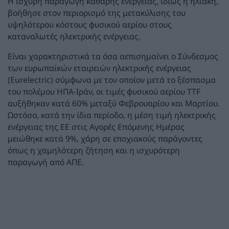
Η ισχυρή παραγωγή καθαρής ενέργειας, ιδίως η ηλιακή,
βοήθησε στον περιορισμό της μετακύλισης του
υψηλότερου κόστους φυσικού αερίου στους
καταναλωτές ηλεκτρικής ενέργειας.
Είναι χαρακτηριστικά τα όσα αεπισημαίνει ο Σύνδεσμος
των ευρωπαϊκών εταιρειών ηλεκτρικής ενέργειας
(Eurelectric) σύμφωνα με τον οποίον μετά το ξέσπασμα
του πολέμου ΗΠΑ-Ιράν, οι τιμές φυσικού αερίου TTF
αυξήθηκαν κατά 60% μεταξύ Φεβρουαρίου και Μαρτίου.
Ωστόσο, κατά την ίδια περίοδο, η μέση τιμή ηλεκτρικής
ενέργειας της ΕΕ στις Αγορές Επόμενης Ημέρας
μειώθηκε κατά 9%, χάρη σε εποχιακούς παράγοντες
όπως η χαμηλότερη ζήτηση και η ισχυρότερη
παραγωγή από ΑΠΕ.