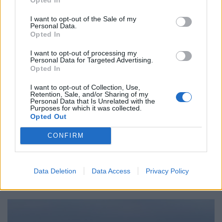
I want to opt-out of the Sale of my
Personal Data.
Opted In
I want to opt-out of processing my
Personal Data for Targeted Advertising.
Opted In
I want to opt-out of Collection, Use,
Retention, Sale, and/or Sharing of my
Personal Data that Is Unrelated with the
Purposes for which it was collected.
Opted Out
CONFIRM
ΚΟΣΜΟΣ
Κίνα: Ετήσια αύξηση 61% στην εγκατεστημένη
αποθηκευτική ικανότητα από ανανεώσιμες
πηγές στα τέλη Ιουνίου του 2026
Data Deletion
Data Access
Privacy Policy
03/08/2026 - 10:34