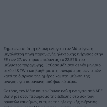
Σημειώνεται ότι η ηλιακή ενέργεια τον Μάιο έγινε η
μεγαλύτερη πηγή παραγωγής ηλεκτρικής ενέργειας στην
ΕΕ των 27, αντιπροσωπεύοντας το 22,57% του
μείγματος παραγωγής. Έφθασε μάλιστα σε νέο μηνιαίο
ρεκόρ 48 TWh και βοήθησε στη συγκράτηση των τιμών
κατά τη διάρκεια της ημέρας και στη μείωση της
ανάγκης για παραγωγή από φυσικό αέριο.
Ωστόσο, τον Μάιο και τον Ιούνιο ενώ η ενέργεια από ΑΠΕ
βοήθησε στον περιορισμό της έκθεσης στο σοκ των
ορυκτών καυσίμων, οι τιμές της ηλεκτρικής ενέργειας