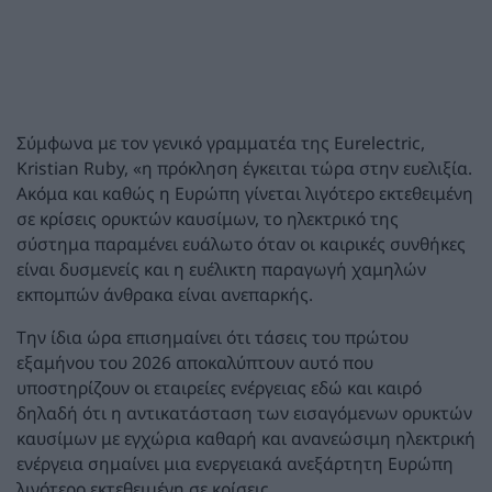
Σύμφωνα με τον γενικό γραμματέα της Eurelectric,
Kristian Ruby, «η πρόκληση έγκειται τώρα στην ευελιξία.
Ακόμα και καθώς η Ευρώπη γίνεται λιγότερο εκτεθειμένη
σε κρίσεις ορυκτών καυσίμων, το ηλεκτρικό της
σύστημα παραμένει ευάλωτο όταν οι καιρικές συνθήκες
είναι δυσμενείς και η ευέλικτη παραγωγή χαμηλών
εκπομπών άνθρακα είναι ανεπαρκής.
Την ίδια ώρα επισημαίνει ότι τάσεις του πρώτου
εξαμήνου του 2026 αποκαλύπτουν αυτό που
υποστηρίζουν οι εταιρείες ενέργειας εδώ και καιρό
δηλαδή ότι η αντικατάσταση των εισαγόμενων ορυκτών
καυσίμων με εγχώρια καθαρή και ανανεώσιμη ηλεκτρική
ενέργεια σημαίνει μια ενεργειακά ανεξάρτητη Ευρώπη
λιγότερο εκτεθειμένη σε κρίσεις.