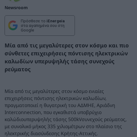
Newsroom
Πρόσθεσε το
iEnergeia
στα αγαπημένα σου στη
Google
Μία από τις μεγαλύτερες
στον κόσμο και πιο
σύνθετες
επιχειρήσεις πόντισης ηλεκτρικών
καλωδίων
υπερυψηλής τάσης συνεχούς
ρεύματος
Μία από τις μεγαλύτερες στον κόσμο
ενιαίες
επιχειρήσεις πόντισης ηλεκτρικών καλωδίων,
πραγματοποιεί η θυγατρική του ΑΔΜΗΕ, Αριάδνη
Interconnection
, που εγκαθιστά υποβρύχιο
καλώδιουπερυψηλής τάσης 5
00
kV
συνεχούς ρεύματος
,
με συνολικό μήκος 335 χιλιομέτρων
στο πλαίσιο της
ηλεκτρικής διασύνδεσης Κρήτης-Αττικής.