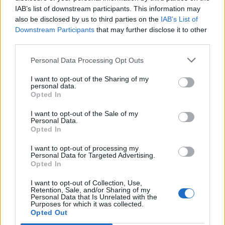
IAB’s list of downstream participants. This information may
also be disclosed by us to third parties on the
IAB’s List of
Downstream Participants
that may further disclose it to other
third parties.
Personal Data Processing Opt Outs
ΠΟΛΙΤΙΚΗ
I want to opt-out of the Sharing of my
personal data.
Δήλωση του Υπουργού Ενέργειας Κύπρου για
Opted In
την είσοδο Meridiam στην ηλεκτρική
διασύνδεση Great Sea Interconnector
I want to opt-out of the Sale of my
Personal Data.
07/08/2026 - 09:32
Opted In
I want to opt-out of processing my
Personal Data for Targeted Advertising.
Opted In
I want to opt-out of Collection, Use,
Retention, Sale, and/or Sharing of my
Personal Data that Is Unrelated with the
Purposes for which it was collected.
Opted Out