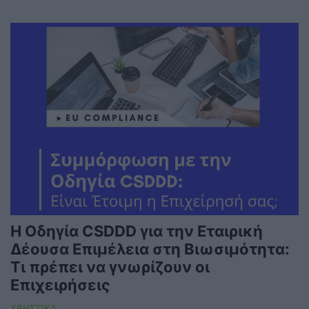
Η Οδηγία CSDDD για την Εταιρική
Δέουσα Επιμέλεια στη Βιωσιμότητα:
Τι πρέπει να γνωρίζουν οι
Επιχειρήσεις
ΧΡΗΣΤΙΚΑ