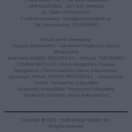
ΑΦΜ 800479805 - ΔΟΥ ΦΑΕ ΑΘΗΝΩΝ
Αρ. ΓΕΜΗ 124714401000
E-mail Επικοινωνίας:
enreg@energyregister.gr
Τηλ. Επικοινωνίας: 210 6534882
Domain name: iEnergeia.gr
Νόμιμος Εκπρόσωπος - Διευθύνων Σύμβουλος: Φώτης
Μπορμπόλης
Ιδιοκτησία: ENERGY REGISTER Α.Ε. - Μέτοχοι: TAM ENERGY
CONSULTANTS LTD / Ελένη Μπορμπόλη / Γιώργος
Δεληγιάννης / Γιώτα Ευαγγελή / Νίκος Ανδριόπουλος
Δικαιούχος Domain: ENERGY REGISTER Α.Ε. - Διαχειριστής
Domain: Παναγιώτης Ευθυμιάδης
Διευθυντής Ιστοσελίδας: Παναγιώτης Ευθυμιάδης
Διευθυντής Σύνταξης: Νίκος Ανδριόπουλος
Copyright © 2023 - 2026 Energy Register Α.Ε.
All rights reserved.