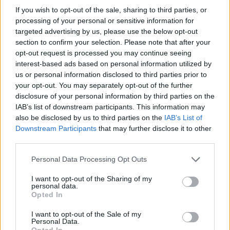
If you wish to opt-out of the sale, sharing to third parties, or
processing of your personal or sensitive information for
targeted advertising by us, please use the below opt-out
section to confirm your selection. Please note that after your
opt-out request is processed you may continue seeing
interest-based ads based on personal information utilized by
Generative AI: Διαφορετικός και
us or personal information disclosed to third parties prior to
βραδύτερος ο ρυθμός υιοθέτησής του
your opt-out. You may separately opt-out of the further
disclosure of your personal information by third parties on the
από τις επιχειρήσεις
IAB’s list of downstream participants. This information may
ΝΕΕΣ ΤΕΧΝΟΛΟΓΙΕΣ
also be disclosed by us to third parties on the
IAB’s List of
06/02/2025 - 14:53
Downstream Participants
that may further disclose it to other
third parties.
Personal Data Processing Opt Outs
I want to opt-out of the Sharing of my
personal data.
Opted In
I want to opt-out of the Sale of my
Personal Data.
Opted In