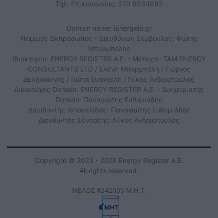
Τηλ. Επικοινωνίας: 210 6534882
Domain name: iEnergeia.gr
Νόμιμος Εκπρόσωπος - Διευθύνων Σύμβουλος: Φώτης
Μπορμπόλης
Ιδιοκτησία: ENERGY REGISTER Α.Ε. - Μέτοχοι: TAM ENERGY
CONSULTANTS LTD / Ελένη Μπορμπόλη / Γιώργος
Δεληγιάννης / Γιώτα Ευαγγελή / Νίκος Ανδριόπουλος
Δικαιούχος Domain: ENERGY REGISTER Α.Ε. - Διαχειριστής
Domain: Παναγιώτης Ευθυμιάδης
Διευθυντής Ιστοσελίδας: Παναγιώτης Ευθυμιάδης
Διευθυντής Σύνταξης: Νίκος Ανδριόπουλος
Copyright © 2023 - 2026 Energy Register Α.Ε.
All rights reserved.
ΜΕΛΟΣ #242065 Μ.Η.Τ.