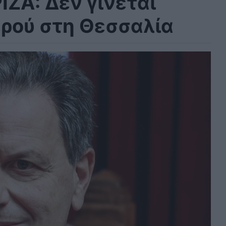
ΖΑ: Δεν γίνεται
ερού στη Θεσσαλία