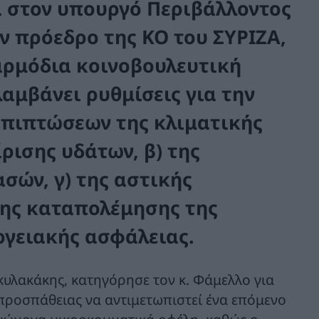
 στον υπουργό Περιβάλλοντος
ον πρόεδρο της ΚΟ του ΣΥΡΙΖΑ,
αρμόδια κοινοβουλευτική
αμβάνει ρυθμίσεις για την
επιπτώσεων της κλιματικής
ίρισης υδάτων, β) της
σών, γ) της αστικής
 της καταπολέμησης της
ργειακής ασφάλειας.
κυλακάκης, κατηγόρησε τον κ. Φάμελλο για
προσπάθειας να αντιμετωπιστεί ένα επόμενο