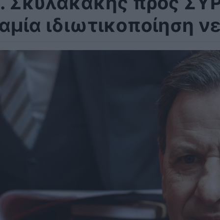
. Σκυλακάκης προς ΣΥΡΙ
αμία ιδιωτικοποίηση ν