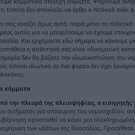
ούμε κομματικά στελέχη νομίζετε. Ψάχνουμε ανθ
ότι τίποτα δεν αποκλείει να έρθει ο Ντάνιελ πάλι
εν σας νοιάζει όμως αυτό, παρά μόνο το πολιτικό 
ρέας αυτός για να μπορέσουμε να έχουμε στοιχει
σσαλία. Και ερχόμαστε εδώ σήμερα να κάνουμε μι
οσπάθεια η απάντησή σας είναι πλασματική κατηγ
τηγορία δεν θα βάζατε την ιδιωτικοποίηση του νε
ίς τίποτα ιδιωτικό σε ένα φορέα δεν έχει ξαναγίν
υλακάκης.
α κόμματα
πό την πλευρά της πλειοψηφίας, ο εισηγητής 
ου αιτήματος για απόσυρση του νομοσχεδίου, αντέ
υβέρνηση προσπαθεί να κάνει μια ολοκληρωμένη 
ιαχείριση των υδάτων της Θεσσαλίας. Προσέθεσε δ