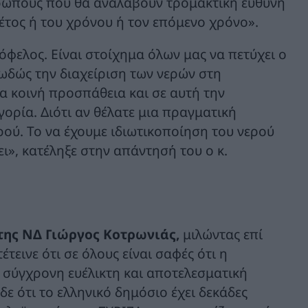
ρώπους που θα αναλάβουν τρομακτική ευθύνη
 φέτος ή του χρόνου ή τον επόμενο χρόνο».
όφελος. Είναι στοίχημα όλων μας να πετύχει ο
ωδώς την διαχείριση των νερών στη
α κοινή προσπάθεια και σε αυτή την
ορία. Διότι αν θέλατε μια πραγματική
ρού. Το να έχουμε ιδιωτικοποίηση του νερού
ει», κατέληξε στην απάντησή του ο κ.
της ΝΔ Γιώργος Κοτρωνιάς,
μιλώντας επί
τεινε ότι σε όλους είναι σαφές ότι η
σύγχρονη ευέλικτη και αποτελεσματική
ε ότι το ελληνικό δημόσιο έχει δεκάδες