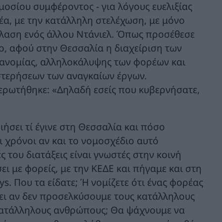
μοσίου συμφέροντος - για λόγους ευελιξίας
ρέα, με την κατάλληλη στελέχωση, με μόνο
έλαση ενός άλλου Ντάνιελ. Όπως προσέθεσε
ίο, αφού στην Θεσσαλία η διαχείριση των
ρανομίας, αλληλοκάλυψης των φορέων και
στερήσεων των αναγκαίων έργων.
ερωτήθηκε: «Δηλαδή εσείς που κυβερνήσατε,
ιήσει τί έγινε στη Θεσσαλία και πόσο
ι χρόνοι αν και το νομοσχέδιο αυτό
 του διατάξεις είναι γνωστές στην κοινή
ι με φορείς, με την ΚΕΔΕ και πήγαμε και στη
s. Που τα είδατε; Ή νομίζετε ότι ένας φορέας
ει αν δεν προσελκύσουμε τους κατάλληλους
κατάλληλους ανθρώπους; Θα ψάχνουμε να